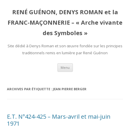
RENÉ GUÉNON, DENYS ROMAN et la
FRANC-MAÇONNERIE – « Arche vivante
des Symboles »
Site dédié à Denys Roman et son œuvre fondée sur les principes
traditionnels remis en lumière par René Guénon
Aller
Menu
au
contenu
ARCHIVES PAR ÉTIQUETTE :
JEAN PIERRE BERGER
E.T. N°424-425 – Mars-avril et mai-juin
1971