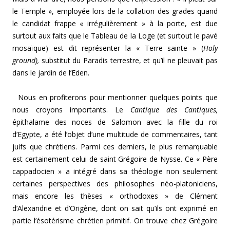
le Temple », employée lors de la collation des grades quand
le candidat frappe « irrégulièrement » à la porte, est due
surtout aux faits que le Tableau de la Loge (et surtout le pavé
mosaïque) est dit représenter la « Terre sainte » (
Holy
ground),
substitut du Paradis terrestre, et qu’il ne pleuvait pas
dans le jardin de l’Eden.
Nous en profiterons pour mentionner quelques points que
nous croyons importants. Le
Cantique des Canti­ques,
épithalame des noces de Salomon avec la fille du roi
d’Egypte, a été l’objet d’une multitude de commentai­res, tant
juifs que chrétiens. Parmi ces derniers, le plus remarquable
est certainement celui de saint Grégoire de Nysse. Ce « Père
cappadocien » a intégré dans sa théolo­gie non seulement
certaines perspectives des philosophes néo-platoniciens,
mais encore les thèses « orthodoxes » de Clément
d’Alexandrie et d’Origène, dont on sait qu’ils ont exprimé en
partie l’ésotérisme chrétien primitif. On trouve chez Grégoire