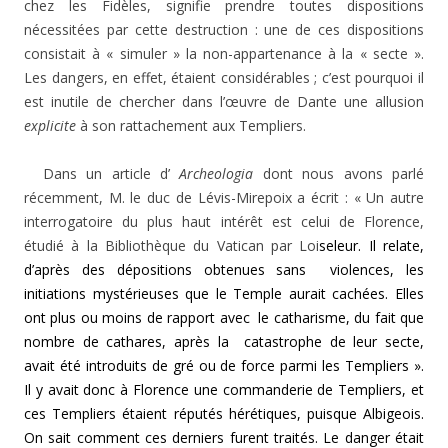
chez les Fidèles, signifie prendre toutes dispositions
nécessitées par cette destruction : une de ces dispositions
consistait à « simuler » la non-appartenance à la « secte ».
Les dangers, en effet, étaient considérables ; c’est pourquoi il
est inutile de chercher dans l’œuvre de Dante une allusion
explicite
à son rattachement aux Templiers.
Dans un article d’
Archeologia
dont nous avons parlé
récemment, M. le duc de Lévis-Mirepoix a écrit : « Un autre
interrogatoire du plus haut intérêt est celui de Florence,
étudié à la Bibliothèque du Vatican par Loi
seleur. Il relate,
d’après des dépositions obtenues sans violences, les
initiations mystérieuses que le Temple aurait cachées. Elles
ont plus ou moins de rapport avec le catharisme, du fait que
nombre de cathares, après la catastrophe de leur secte,
avait été introduits de gré ou de force parmi les Templiers ».
Il y avait donc à Florence une commanderie de Templiers, et
ces Tem­pliers étaient réputés hérétiques, puisque Albigeois.
On sait comment ces derniers furent traités. Le danger était