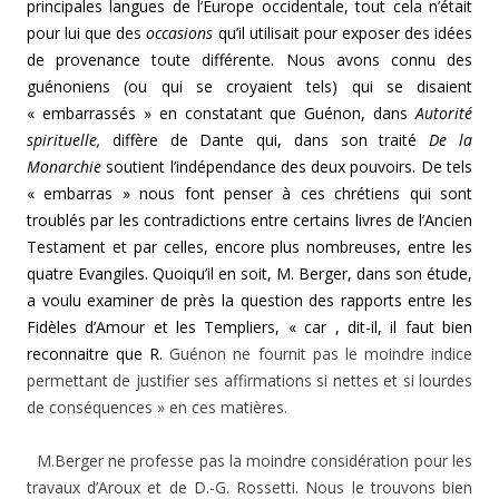
principales langues de l’Europe occidentale, tout cela n’était
pour lui que des
occasions
qu’il utilisait pour exposer des idées
de provenance toute différente. Nous avons connu des
guénoniens (ou qui se croyaient tels) qui se disaient
« embarrassés » en constatant que Guénon, dans
Autorité
spirituelle,
diffère de Dante qui, dans son traité
De la
Monarchie
soutient l’indépendance des deux pouvoirs. De tels
« embarras » nous font penser à ces chrétiens qui sont
troublés par les contradictions entre certains livres de l’Ancien
Testament et par celles, encore plus nombreuses, entre les
quatre Evangiles. Quoiqu’il en soit, M. Berger, dans son étude,
a voulu examiner de près la question des rapports entre les
Fidèles d’Amour et les Templiers, « car , dit-il, il faut bien
reconnaitre que R.
Guénon ne fournit pas le moindre indice
permettant de justifier ses affirmations si nettes et si lourdes
de conséquences » en ces matières.
M.Berger ne professe pas la moindre considération pour les
travaux d’Aroux et de D.-G. Rossetti. Nous le trouvons bien