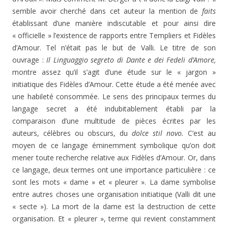
semble avoir cherché dans cet auteur la mention de
faits
établissant d’une manière indiscutable et pour ainsi dire
« officielle » l’existence de rapports entre Templiers et Fidèles
d’Amour. Tel n’était pas le but de Valli. Le titre de son
ouvrage :
Il Linguaggio segreto di Dante e dei Fedeli d’Amore,
montre assez qu’il s’agit d’une étude sur le « jargon »
initiatique des Fidèles d’Amour. Cette étude a été menée avec
une habileté con­sommée. Le sens des principaux termes du
langage secret a été indubitablement établi par la
comparaison d’une multitude de pièces écrites par les
auteurs, célèbres ou obscurs, du
dolce stil novo.
C’est au
moyen de ce langage éminemment symbolique qu’on doit
mener toute recherche relative aux Fidèles d’Amour. Or, dans
ce langage, deux termes ont une importance particulière : ce
sont les mots « dame » et « pleurer ». La dame symbolise
entre autres choses une organisation initiatique (Valli dit une
« sec­te »). La mort de la dame est la destruction de cette
organisation. Et « pleurer », terme qui revient constam­ment