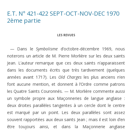
E.T. N° 421-422 SEPT-OCT-NOV-DEC 1970
2ème partie
LES REVUES
— Dans le
Symbolisme
d’octobre-décembre 1969, nous
noterons un article de M. Pierre Morlière sur les deux saints
Jean. L’auteur remarque que ces deux saints n’appa­raissent
dans les documents écrits que très tardivement (quelques
années avant 1717). Les
Old Charges
les plus anciens n’en
font aucune mention, et donnent à l’Ordre comme patrons
les Quatre Saints Couronnés. — M. Morlière commente aussi
un symbole propre aux Maçonneries de langue anglaise :
deux droites parallèles tangentes à un cercle dont le centre
est marqué par un point. Les deux parallèles sont assez
souvent rapportées aux deux saints Jean ; mais il est loin d’en
être toujours ainsi, et dans la Maçonnerie anglaise