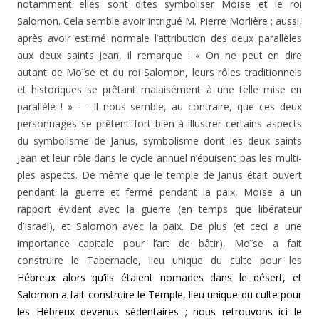
notamment elles sont dites symbo­liser Moïse et le roi
Salomon. Cela semble avoir intrigué M. Pierre Morlière ; aussi,
après avoir estimé normale l’attribution des deux parallèles
aux deux saints Jean, il remarque : « On ne peut en dire
autant de Moïse et du roi Salomon, leurs rôles traditionnels
et historiques se prêtant malaisément à une telle mise en
parallèle ! » — Il nous semble, au contraire, que ces deux
personnages se prêtent fort bien à illustrer certains aspects
du symbo­lisme de Janus, symbolisme dont les deux saints
Jean et leur rôle dans le cycle annuel n’épuisent pas les multi­
ples aspects. De même que le temple de Janus était ouvert
pendant la guerre et fermé pendant la paix, Moïse a un
rapport évident avec la guerre (en temps que libérateur
d’Israël), et Salomon avec la paix. De plus (et ceci a une
importance capitale pour l’art de bâtir), Moïse a fait
construire le Tabernacle, lieu unique du culte pour les
Hébreux alors qu’ils étaient nomades dans le désert, et
Salomon a fait construire le Temple, lieu unique du culte pour
les Hébreux devenus sédentaires ; nous retrouvons ici le