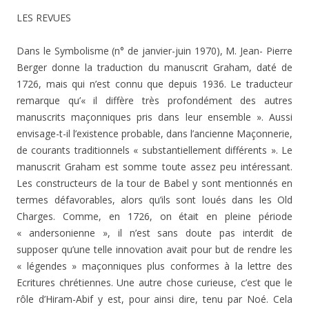
LES REVUES
Dans le Symbolisme (n° de janvier-juin 1970), M. Jean- Pierre
Berger donne la traduction du manuscrit Graham, daté de
1726, mais qui n’est connu que depuis 1936. Le traducteur
remarque qu’« il diffère très profondément des autres
manuscrits maçonniques pris dans leur ensemble ». Aussi
envisage-t-il l’existence probable, dans l’ancienne Maçonnerie,
de courants traditionnels « substantiellement différents ». Le
manuscrit Graham est somme toute assez peu intéressant.
Les constructeurs de la tour de Babel y sont mentionnés en
termes défavorables, alors qu’ils sont loués dans les Old
Charges. Comme, en 1726, on était en pleine période
« andersonienne », il n’est sans doute pas interdit de
supposer qu’une telle innovation avait pour but de rendre les
« légendes » maçonniques plus confor­mes à la lettre des
Ecritures chrétiennes. Une autre cho­se curieuse, c’est que le
rôle d’Hiram-Abif y est, pour ainsi dire, tenu par Noé. Cela