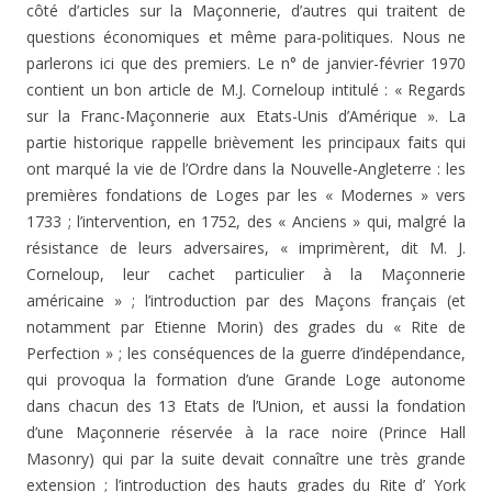
côté d’articles sur la Maçonnerie, d’autres qui traitent de
questions économiques et même para-politiques. Nous ne
parlerons ici que des premiers. Le n° de janvier-février 1970
contient un bon article de M.J. Corneloup intitulé : « Regards
sur la Franc-Maçonnerie aux Etats-Unis d’Amé­rique ». La
partie historique rappelle brièvement les principaux faits qui
ont marqué la vie de l’Ordre dans la Nouvelle-Angleterre : les
premières fondations de Loges par les « Modernes » vers
1733 ; l’intervention, en 1752, des « Anciens » qui, malgré la
résistance de leurs adversaires, « imprimèrent, dit M. J.
Corneloup, leur cachet particulier à la Maçonnerie
américaine » ; l’introduction par des Maçons français (et
notamment par Etienne Morin) des grades du « Rite de
Perfection » ; les conséquences de la guerre d’indépendance,
qui provoqua la formation d’une Grande Loge autonome
dans chacun des 13 Etats de l’Union, et aussi la fondation
d’une Maçonnerie réservée à la race noire (Prince Hall
Masonry) qui par la suite devait connaître une très grande
extension ; l’introduction des hauts grades du Rite d’ York