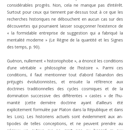
considérables progrès. Non, cela ne manque pas d’intérêt.
Surtout pour ceux qui tiennent par-dessus tout à ce que les
recherches historiques ne débouchent en aucun cas sur des
découvertes qui pourraient laisser soupçonner l’existence de
« la formidable entreprise de suggestion qui a fabriqué la
mentalité moderne » (Le Règne de la quantité et les Signes
des temps, p. 90).
Guénon, nullement « historiophobe », a énoncé les con­ditions
d’une véritable « philosophie de l’histoire ». Parmi ces
conditions, il faut mentionner tout d’abord l’abandon des
préjugés évolutionnistes, et ensuite la référence aux
doctrines traditionnelles des cycles cosmiques et de la
domination successive des différentes « castes » de l’hu­
manité (cette dernière doctrine ayant d’ailleurs été
explicitement formulée par Platon dans la République et dans
les Lois). Les historiens actuels sont évidemment aux an­
tipodes de telles conceptions, et ne peuvent prendre au