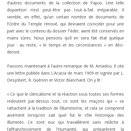
d’autres documents de la collection de Papus. Une telle
disparition n’est peut-être pas tout-à-fait irréparable. Il
semble, en effet, qu’un certain nombre de documents de
l’Ordre du Temple rénové, qui devraient coïncider pour une
part avec le contenu du dossier Téder, aient été conservés en
mains sûres. Nous pensons qu’il en sera fait état quelque
jour : au reste, « le temps et les circonstances » en déci­
deront.
Passons maintenant à l’autre remarque de M. Amadou. Il cite
une lettre publiée dans L’Acacia de mars 1909 et signée par L.
Desjobert, R. Guénon et Victor Blanchard. On y lit :
« Ce que le cléricalisme et la réaction sous toutes ses formes
redoutent par-dessus tout, ce sont les maçons qui « se
rattachent à la tradition de l’illuminisme, et cela se comprend
aisément lorsqu’on sait quel fut le rôle historique des
Illuminés. Ce sont eux qui travaillèrent sans relâche à
l’affranchissement de l’Humanité, qui préparèrent la