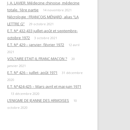
EN ATTENDANT L’HEURE DE LA
J. A. LAVIER. Médecine chinoise, médecine
« QUESTIONS DE RITUELS »
PUISSANCE DES TÉNÈBRES
totale. 1ère partie
SUIVANT L’ŒUVRE DE R. GUÉNON
14 novembre 2021
Nécrologie : FRANÇOIS MÉNARD, alias “LA
ET SES LETTRES À M. MAUGY / D.
LES DOUZE TRAVAUX D’HERCULE
LETTRE G”
ROMAN.
29 octobre 2021
E.T. N° 432-433 juillet-août et septembre-
NOTE 4« RENÉ GUÉNON ET LA
octobre 1972
3 octobre 2021
LETTRE G »
E.T. N° 429 – janvier- février 1972
12 avril
2021
NOTE 3 : « DU TEMPLE À LA
VOLTAIRE ETAIT-IL FRANC-MAÇON ?
20
MAÇONNERIE PAR L’HERMÉTISME
janvier 2021
CHRÉTIEN »
E.T. N° 426 – juillet- août 1971
31 décembre
2020
NOTE 1 : “PYTHAGORISME ET
E.T. N°424-425 – Mars-avril et mai-juin 1971
MAÇONNERIE”
13 décembre 2020
AVERTISSEMENT
L’ENIGME DE JEANNE DES ARMOISES
10
octobre 2020