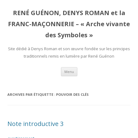
RENÉ GUÉNON, DENYS ROMAN et la
FRANC-MAÇONNERIE – « Arche vivante
des Symboles »
Site dédié à Denys Roman et son œuvre fondée sur les principes
traditionnels remis en lumière par René Guénon
Aller
Menu
au
contenu
ARCHIVES PAR ÉTIQUETTE :
POUVOIR DES CLÉS
Note introductive 3