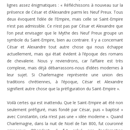
lignes assez énigmatiques : « Réfléchissons à nouveau sur la
présence de César et d’Alexandre parmi les Neuf Preux. Tous
deux évoquent l’idée de l’Empire, mais celle se Saint-Empire
n’est pas admissible. Ce n’est pas par César et Alexandre que
l’on peut envisager que le Mythe des Neuf Preux groupe un
symbole du Saint-Empire, bien au contraire. Il y a concernant
César et Alexandre tout autre chose qui nous échappe
actuellement, mais qui était évident à l’époque des romans
de chevalerie. Nous y reviendrons, car l’affaire est très
complexe, mais déjà débarrassons-nous d’idées modernes à
leur sujet. Si Charlemagne représente une union des
traditions chrétiennes, à l’époque, César et Alexandre
signifient autre chose que la préfiguration du Saint-Empire ».
Voilà certes qui est inattendu. Que le Saint-Empire ait été non
seulement préfiguré, mais fondé par César, puis « baptisé »
avec Constantin, cela n’est pas une « idée moderne ». Quand
Charlemagne, dans la nuit de Noël de l’an 800, fut couronné