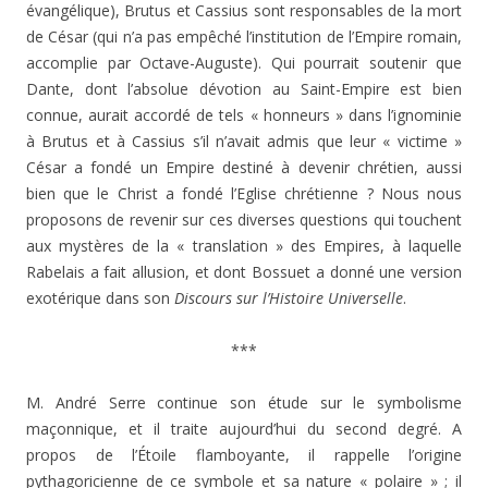
évangélique), Brutus et Cassius sont responsables de la mort
de César (qui n’a pas empêché l’institution de l’Empire romain,
accomplie par Octave-Auguste). Qui pourrait soutenir que
Dante, dont l’absolue dévotion au Saint-Empire est bien
connue, aurait accordé de tels « honneurs » dans l’ignominie
à Brutus et à Cassius s’il n’avait admis que leur « victime »
César a fondé un Empire destiné à devenir chrétien, aussi
bien que le Christ a fondé l’Eglise chrétienne ? Nous nous
proposons de revenir sur ces diverses questions qui touchent
aux mystères de la « translation » des Empires, à laquelle
Rabelais a fait allusion, et dont Bossuet a donné une version
exotérique dans son
Discours sur l’Histoire Universelle
.
***
M. André Serre continue son étude sur le symbolisme
maçonnique, et il traite aujourd’hui du second degré. A
propos de l’Étoile flamboyante, il rappelle l’origine
pythagoricienne de ce symbole et sa nature « polaire » ; il