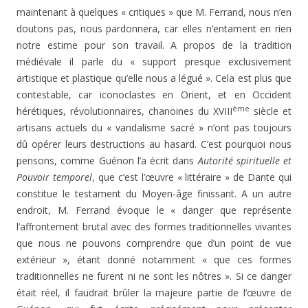
maintenant à quelques « critiques » que M. Ferrand, nous n’en
doutons pas, nous pardonnera, car elles n’entament en rien
notre estime pour son travail. A propos de la tradition
médiévale il parle du « support presque exclusivement
artistique et plastique qu’elle nous a légué ». Cela est plus que
contestable, car iconoclastes en Orient, et en Occident
ème
hérétiques, révolutionnaires, chanoines du XVIII
siècle et
artisans actuels du « vandalisme sacré » n’ont pas toujours
dû opérer leurs destructions au hasard. C’est pourquoi nous
pensons, comme Guénon l’a écrit dans
Autorité spirituelle et
Pouvoir temporel
, que c’est l’œuvre « littéraire » de Dante qui
constitue le testament du Moyen-âge finissant. A un autre
endroit, M. Ferrand évoque le « danger que représente
l’affrontement brutal avec des formes traditionnelles vivantes
que nous ne pouvons comprendre que d’un point de vue
extérieur », étant donné notamment « que ces formes
traditionnelles ne furent ni ne sont les nôtres ». Si ce danger
était réel, il faudrait brûler la majeure partie de l’œuvre de