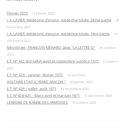
Février 2013
12 février 2022
J. A. LAVIER. Médecine chinoise, médecine totale. 2ème partie
28
novembre 2021
J. A. LAVIER. Médecine chinoise, médecine totale. 1ère partie
14
novembre 2021
Nécrologie : FRANÇOIS MÉNARD, alias “LA LETTRE G”
29 octobre
2021
E.T. N° 432-433 juillet-août et septembre-octobre 1972
3 octobre
2021
E.T. N° 429 – janvier- février 1972
12 avril 2021
VOLTAIRE ETAIT-IL FRANC-MAÇON ?
20 janvier 2021
E.T. N° 426 – juillet- août 1971
31 décembre 2020
E.T. N°424-425 – Mars-avril et mai-juin 1971
13 décembre 2020
L’ENIGME DE JEANNE DES ARMOISES
10 octobre 2020