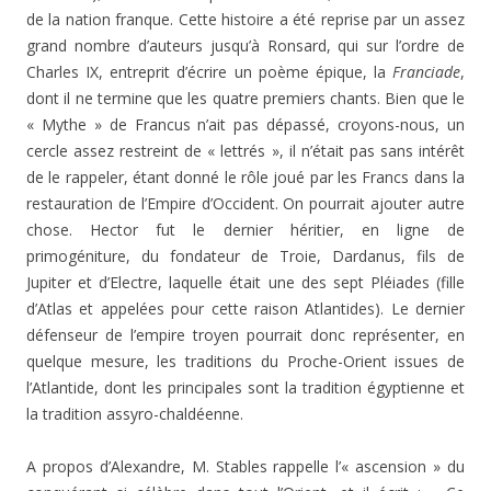
de la nation franque. Cette histoire a été reprise par un assez
grand nombre d’auteurs jusqu’à Ronsard, qui sur l’ordre de
Charles IX, entreprit d’écrire un poème épique, la
Franciade
,
dont il ne termine que les quatre premiers chants. Bien que le
« Mythe » de Francus n’ait pas dépassé, croyons-nous, un
cercle assez restreint de « lettrés », il n’était pas sans intérêt
de le rappeler, étant donné le rôle joué par les Francs dans la
restauration de l’Empire d’Occident. On pourrait ajouter autre
chose. Hector fut le dernier héritier, en ligne de
primogéniture, du fondateur de Troie, Dardanus, fils de
Jupiter et d’Electre, laquelle était une des sept Pléiades (fille
d’Atlas et appelées pour cette raison Atlantides). Le dernier
défenseur de l’empire troyen pourrait donc représenter, en
quelque mesure, les traditions du Proche-Orient issues de
l’Atlantide, dont les principales sont la tradition égyptienne et
la tradition assyro-chaldéenne.
A propos d’Alexandre, M. Stables rappelle l’« ascension » du