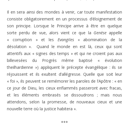
Il en sera ainsi des mondes à venir, car toute manifestation
consiste obligatoirement en un processus d’éloignement de
son principe. Lorsque le Principe arrive à être en quelque
sorte perdu de vue, alors vient ce que la
Genèse
appelle
« corruption » et les
Evangiles
« abomination de la
désolation ». Quand le monde en est là, ceux qui sont
attentifs aux « signes des temps » et qui ne croient pas aux
billevesées du Progrès même baptisé « évolution
theilhardienne ») appliquent le précepte évangélique : ils se
réjouissent et ils exultent d’allégresse. Quelle que soit leur
« foi », ils peuvent se remémorer les paroles de l’Apôtre : « en
ce jour de Dieu, les cieux enflammés passeront avec fracas,
et les éléments embrasés se dissoudrons ; mais nous
attendons, selon la promesse, de nouveaux cieux et une
nouvelle terre où la justice habitera ».
***