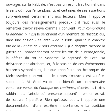
ouvrages sur la Kabbale, n’est pas un esprit traditionnel dans
le sens où nous l’entendons ici, et certaines de ses assertions
surprendraient certainement nos lecteurs. Mais il apporte
toujours des renseignements précieux ; il faut aussi le
remercier d’avoir relevé comme il convient (
Pour comprendre
la Kabbale
, p. 123) le sentiment d’un membre de l’Institut qui,
dans une édition « savante » de la Bible, qualifie le chapitre
XIV de la
Genèse
de « hors d’œuvre ». (Ce chapitre raconte la
guerre de Chordorlahomor contre les rois de la Pentagonale,
la défaite du roi de Sodome, la captivité de Loth, sa
délivrance par Abraham, et, à l’occasion de ces événements
historico-symboliques, l’unique manifestation historique de
Melchissédec ; on voit que le « hors d’œuvre » est varié et
substantiel. M. Grad va donner bientôt un commentaire
verset par verset du
Cantique des cantiques
, d’après les textes
rabbiniques. L’article qu’il présente aujourd’hui est un extrait
de l’œuvre à paraître. Bien qu’assez court, il apporte une
documentation d’une extrême importance. « La tradition