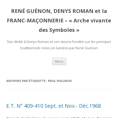
RENÉ GUÉNON, DENYS ROMAN et la
FRANC-MAÇONNERIE – « Arche vivante
des Symboles »
Site dédié à Denys Roman et son œuvre fondée sur les principes
traditionnels remis en lumière par René Guénon
Aller
Menu
au
contenu
ARCHIVES PAR ÉTIQUETTE :
PAUL VULLIAUD
E.T. N° 409-410 Sept. et Nov.- Déc.1968