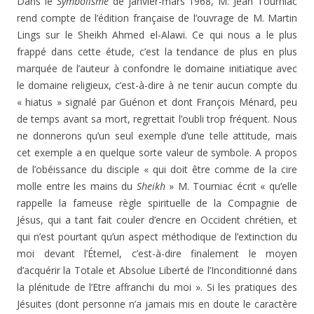
Dans le
Symbolisme
de janvier-mars 1968, M. Jean Tourniac
rend compte de l’édition française de l’ouvrage de M. Martin
Lings sur le Sheikh Ahmed el-Alawi. Ce qui nous a le plus
frappé dans cette étude, c’est la tendance de plus en plus
marquée de l’auteur à confondre le domaine initiatique avec
le domaine religieux, c’est-à-dire à ne tenir aucun compte du
« hiatus » signalé par Guénon et dont François Ménard, peu
de temps avant sa mort, regrettait l’oubli trop fréquent. Nous
ne donnerons qu’un seul exemple d’une telle attitude, mais
cet exemple a en quelque sorte valeur de symbole. A propos
de l’obéissance du disciple « qui doit être comme de la cire
molle entre les mains du
Sheikh
» M. Tourniac écrit « qu’elle
rappelle la fameuse règle spirituelle de la Compagnie de
Jésus, qui a tant fait couler d’encre en Occident chrétien, et
qui n’est pourtant qu’un aspect méthodique de l’extinction du
moi devant l’Éternel, c’est-à-dire finalement le moyen
d’acquérir la Totale et Absolue Liberté de l’Inconditionné dans
la plénitude de l’Etre affranchi du moi ». Si les pratiques des
Jésuites (dont personne n’a jamais mis en doute le caractère