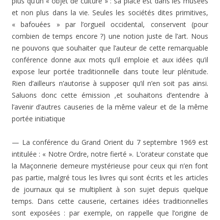
plus qu’un « objet de culture » : sa place est dans les musées
et non plus dans la vie. Seules les sociétés dites primitives,
« bafouées » par l’orgueil occidental, conservent (pour
combien de temps encore ?) une notion juste de l’art. Nous
ne pouvons que souhaiter que l’auteur de cette remarquable
conférence donne aux mots qu’il emploie et aux idées qu’il
expose leur portée traditionnelle dans toute leur plénitude.
Rien d’ailleurs n’autorise à supposer qu’il n’en soit pas ainsi.
Saluons donc cette émission ,et souhaitons d’entendre à
l’avenir d’autres causeries de la même valeur et de la même
portée initiatique
— La conférence du Grand Orient du 7 septembre 1969 est
intitulée : « Notre Ordre, notre fierté ». L’orateur constate que
la Maçonnerie demeure mystérieuse pour ceux qui n’en font
pas partie, malgré tous les livres qui sont écrits et les articles
de journaux qui se multiplient à son sujet depuis quelque
temps. Dans cette causerie, certaines idées traditionnelles
sont exposées : par exemple, on rappelle que l’origine de