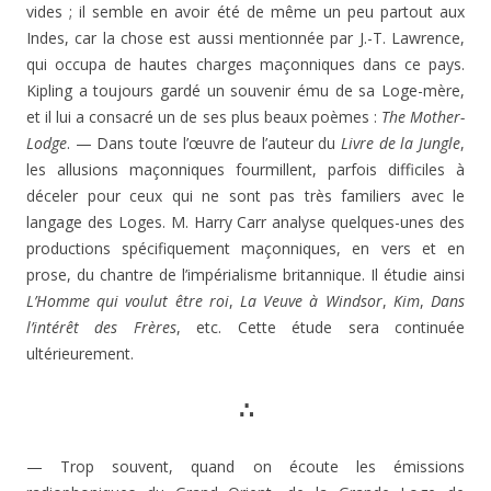
vides ; il semble en avoir été de même un peu partout aux
Indes, car la chose est aussi mentionnée par J.-T. Lawrence,
qui occupa de hautes charges maçonniques dans ce pays.
Kipling a toujours gardé un souvenir ému de sa Loge-mère,
et il lui a consacré un de ses plus beaux poèmes :
The Mother-
Lodge
. — Dans toute l’œuvre de l’auteur du
Livre de la Jungle
,
les allusions maçonniques fourmillent, parfois difficiles à
déceler pour ceux qui ne sont pas très familiers avec le
langage des Loges. M. Harry Carr analyse quelques-unes des
productions spécifiquement maçonniques, en vers et en
prose, du chantre de l’impérialisme britannique. Il étudie ainsi
L’Homme qui voulut être roi
,
La Veuve à Windsor
,
Kim
,
Dans
l’intérêt des Frères
, etc. Cette étude sera continuée
ultérieurement.
∴
— Trop souvent, quand on écoute les émissions