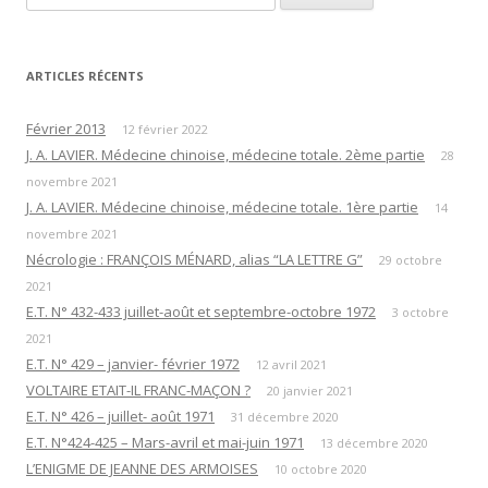
a
t
ARTICLES RÉCENTS
i
o
Février 2013
12 février 2022
n
J. A. LAVIER. Médecine chinoise, médecine totale. 2ème partie
28
d
novembre 2021
J. A. LAVIER. Médecine chinoise, médecine totale. 1ère partie
14
e
novembre 2021
s
Nécrologie : FRANÇOIS MÉNARD, alias “LA LETTRE G”
29 octobre
a
2021
r
E.T. N° 432-433 juillet-août et septembre-octobre 1972
3 octobre
t
2021
E.T. N° 429 – janvier- février 1972
i
12 avril 2021
VOLTAIRE ETAIT-IL FRANC-MAÇON ?
20 janvier 2021
c
E.T. N° 426 – juillet- août 1971
31 décembre 2020
l
E.T. N°424-425 – Mars-avril et mai-juin 1971
13 décembre 2020
e
L’ENIGME DE JEANNE DES ARMOISES
10 octobre 2020
s