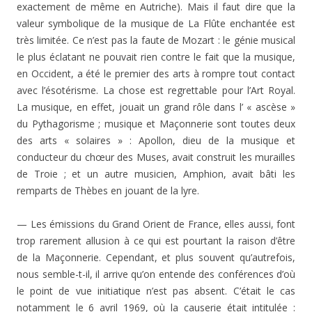
exactement de même en Autriche). Mais il faut dire que la
valeur symbolique de la musique de La Flûte enchantée est
très limitée. Ce n’est pas la faute de Mozart : le génie musical
le plus éclatant ne pouvait rien contre le fait que la musique,
en Occident, a été le premier des arts à rompre tout contact
avec l’ésotérisme. La chose est regrettable pour l’Art Royal.
La musique, en effet, jouait un grand rôle dans l’ « ascèse »
du Pythagorisme ; musique et Maçonnerie sont toutes deux
des arts « solaires » : Apollon, dieu de la musique et
conducteur du chœur des Muses, avait construit les murailles
de Troie ; et un autre musicien, Amphion, avait bâti les
remparts de Thèbes en jouant de la lyre.
— Les émissions du Grand Orient de France, elles aussi, font
trop rarement allusion à ce qui est pourtant la raison d’être
de la Maçonnerie. Cependant, et plus souvent qu’autrefois,
nous semble-t-il, il arrive qu’on entende des conférences d’où
le point de vue initiatique n’est pas absent. C’était le cas
notamment le 6 avril 1969, où la causerie était intitulée :