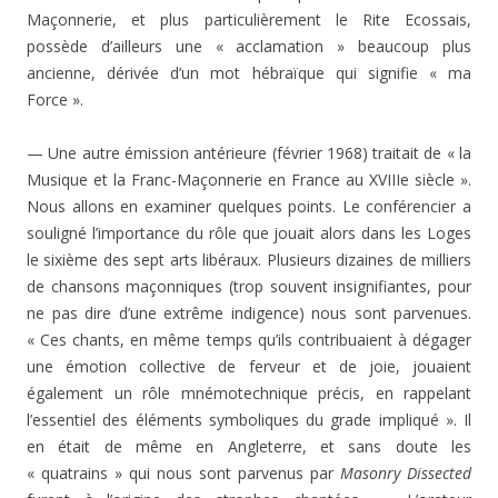
Maçonnerie, et plus particulièrement le Rite Ecossais,
possède d’ailleurs une « acclamation » beaucoup plus
ancienne, dérivée d’un mot hébraïque qui signifie « ma
Force ».
— Une autre émission antérieure (février 1968) traitait de « la
Musique et la Franc-Maçonnerie en France au XVIIIe siècle ».
Nous allons en examiner quelques points. Le conférencier a
souligné l’importance du rôle que jouait alors dans les Loges
le sixième des sept arts libéraux. Plusieurs dizaines de milliers
de chansons maçonniques (trop souvent insignifiantes, pour
ne pas dire d’une extrême indigence) nous sont parvenues.
« Ces chants, en même temps qu’ils contribuaient à dégager
une émotion collective de ferveur et de joie, jouaient
également un rôle mnémotechnique précis, en rappelant
l’essentiel des éléments symboliques du grade impliqué ». Il
en était de même en Angleterre, et sans doute les
« quatrains » qui nous sont parvenus par
Masonry Dissected