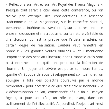
« Réflexions sur l’Art et sur l’Art Royal des Francs-Maçons ».
Presque tout serait à citer dans cette conférence, où l’on
trouve par exemple des considérations sur l’essence
traditionnelle de la Maçonnerie, sur le caractère spirituel,
personnel et intérieur du travail rituel, sur la correspondance
entre microcosme et macrocosme, sur la nature véritable du
chef-d’œuvre, qui est la preuve que l’artiste a atteint un
certain degré de réalisation. L’auteur veut remettre en
honneur « les grandes vérités oubliées », et il mentionne
l’importance des sept arts libéraux, dont il rappelle qu’ils sont
ainsi nommés parce qu’ils ont pour but la libération de
l’homme. Un jugement sévère est porté sur notre temps,
qualifié d’« époque de sous-développement spirituel », et l’on
souligne la folie des objectifs poursuivis par le monde
occidental « pour accéder à ce qu’il croit être le bonheur ». a
« désacralisation de l’art, commencée dès la fin du moyen
âge », a joué son rôle, un rôle important, dans cet
avilissement de l’intellectualité. Aujourd’hui, l’objet d’art n’est