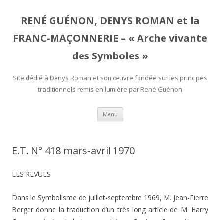
RENÉ GUÉNON, DENYS ROMAN et la
FRANC-MAÇONNERIE – « Arche vivante
des Symboles »
Site dédié à Denys Roman et son œuvre fondée sur les principes
traditionnels remis en lumière par René Guénon
Aller
Menu
au
contenu
E.T. N° 418 mars-avril 1970
LES REVUES
Dans le Symbolisme de juillet-septembre 1969, M. Jean-Pierre
Berger donne la traduction d’un très long article de M. Harry