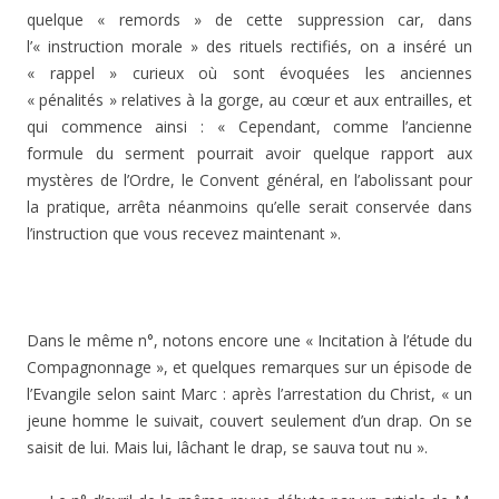
quelque « remords » de cette suppression car, dans
l’« instruction morale » des rituels rectifiés, on a inséré un
« rappel » curieux où sont évoquées les an­ciennes
« pénalités » relatives à la gorge, au cœur et aux entrailles, et
qui commence ainsi : « Cependant, comme l’ancienne
formule du serment pourrait avoir quelque rap­port aux
mystères de l’Ordre, le Convent général, en l’abo­lissant pour
la pratique, arrêta néanmoins qu’elle serait conservée dans
l’instruction que vous recevez mainte­nant ».
Dans le même n°, notons encore une « Incitation à l’étu­de du
Compagnonnage », et quelques remarques sur un épisode de
l’Evangile selon saint Marc : après l’arrestation du Christ, « un
jeune homme le suivait, couvert seulement d’un drap. On se
saisit de lui. Mais lui, lâchant le drap, se sauva tout nu ».