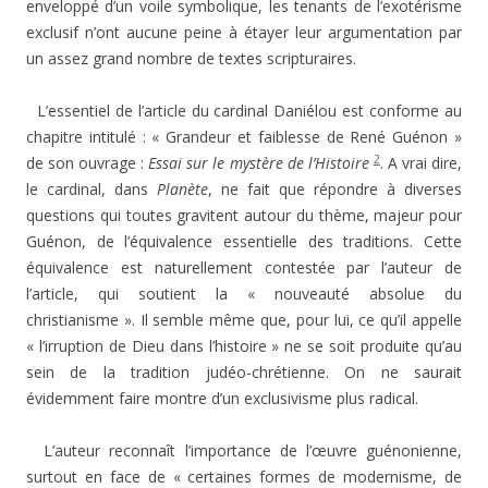
enveloppé d’un voile symbolique, les tenants de l’exotérisme
exclusif n’ont aucune peine à étayer leur argumentation par
un assez grand nombre de textes scripturaires.
L’essentiel de l’article du cardinal Daniélou est conforme au
chapitre intitulé : « Grandeur et faiblesse de René Guénon »
2
de son ouvrage :
Essai sur le mystère de l’Histoire
. A vrai dire,
le cardinal, dans
Planète
, ne fait que répondre à diverses
questions qui toutes gravitent autour du thème, majeur pour
Guénon, de l’équivalence essentielle des traditions. Cette
équivalence est naturellement contestée par l’auteur de
l’article, qui soutient la « nouveauté absolue du
christianisme ». Il semble même que, pour lui, ce qu’il appelle
« l’irruption de Dieu dans l’histoire » ne se soit produite qu’au
sein de la tradition judéo-chrétienne. On ne saurait
évidemment faire montre d’un exclusivisme plus radical.
L’auteur reconnaît l’importance de l’œuvre guénonienne,
surtout en face de « certaines formes de modernisme, de