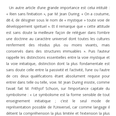
Un autre article d’une grande importance est celui intitulé :
« Rien sans l’initiation », par M. Jean During. « On a coutume,
dit-il, de désigner sous le nom de « mystique » toute voie de
développement spirituel ». Et il remarque que « cette attitude
est sans doute la meilleure façon de reléguer dans l’ombre
une doctrine au caractère universel dont toutes les cultures
renferment des résidus plus ou moins vivants, mais
conservés dans des structures immuables ». Puis l’auteur
rappelle les distinctions essentielles entre la voie mystique et
la voie initiatique, distinction dont la plus fondamentale est
sans doute celle entre la passivité et l’activité, l’une ou l’autre
de ces deux qualifications étant absolument requise pour
entrer dans telle ou telle, voie. M. Jean During insiste, comme
l’avait fait M. Frithjof Schuon, sur l’importance capitale du
symbolisme : « Le symbolisme est la forme sensible de tout
enseignement initiatique ; c’est le seul mode de
représentation possible de l’Universel, car comme langage il
détient la compréhension la plus limitée et l’extension la plus