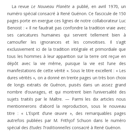
La revue
Le Nouveau Planète
a publié, en avril 1970, un
numéro spécial consacré à René Guénon. Ce fascicule de 150
pages porte en exergue ces lignes de notre collaborateur Luc
Benoist : « Il ne faudrait pas confondre la tradition vraie avec
ses caricatures humaines qui servent tellement bien à
camoufler les ignorances et les convoitises. Il s’agit
exclusivement ici de la tradition intégrale et primordiale que
tous les hommes à leur apparition sur la terre ont reçue en
dépôt avec la vie même, puisque la vie est l’une des
manifestations de cette vérité ». Sous le titre excellent : « Les
dures vérités », on a donné en trente pages un très bon choix
de longs extraits de Guénon, puisés dans un assez grand
nombre d’ouvrages, et qui montrent bien l’universalité des
sujets traités par le Maître. — Parmi les dix articles nous
mentionnerons d’abord la reproduction, sous le nouveau
titre : « L’Esprit d’une œuvre », des remarquables pages
autrefois publiées par M. Frithjof Schuon dans le numéro
spécial des
Etudes Traditionnelles
consacré à René Guénon.