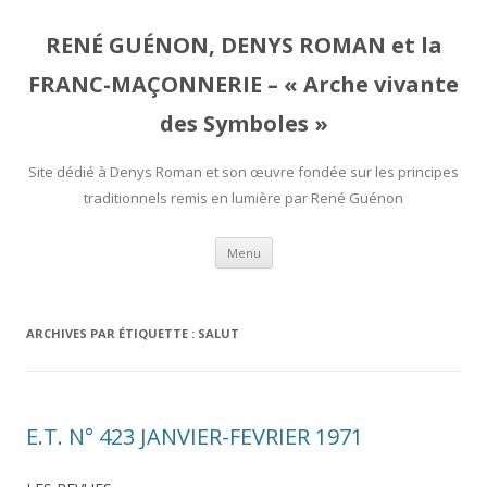
RENÉ GUÉNON, DENYS ROMAN et la
FRANC-MAÇONNERIE – « Arche vivante
des Symboles »
Site dédié à Denys Roman et son œuvre fondée sur les principes
traditionnels remis en lumière par René Guénon
Aller
Menu
au
contenu
ARCHIVES PAR ÉTIQUETTE :
SALUT
E.T. N° 423 JANVIER-FEVRIER 1971