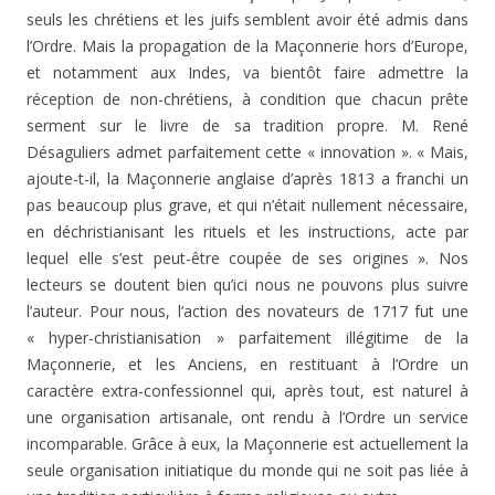
seuls les chrétiens et les juifs semblent avoir été admis dans
l’Ordre. Mais la propagation de la Maçonnerie hors d’Europe,
et notamment aux Indes, va bientôt faire admettre la
réception de non-chrétiens, à condition que chacun prête
serment sur le livre de sa tradition propre. M. René
Désaguliers admet parfaitement cette « innovation ». « Mais,
ajoute-t-il, la Maçonnerie anglaise d’après 1813 a franchi un
pas beaucoup plus grave, et qui n’était nullement nécessaire,
en déchristianisant les rituels et les instructions, acte par
lequel elle s’est peut-être coupée de ses origines ». Nos
lecteurs se doutent bien qu’ici nous ne pouvons plus suivre
l’auteur. Pour nous, l’action des novateurs de 1717 fut une
« hyper-christianisation » par­faitement illégitime de la
Maçonnerie, et les Anciens, en restituant à l’Ordre un
caractère extra-confessionnel qui, après tout, est naturel à
une organisation artisanale, ont rendu à l’Ordre un service
incomparable. Grâce à eux, la Maçonnerie est actuellement la
seule organisation initia­tique du monde qui ne soit pas liée à