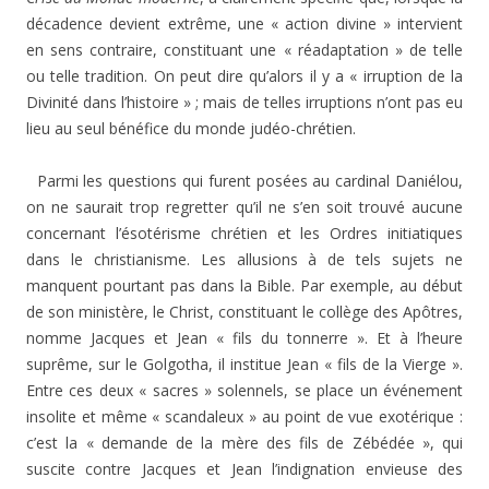
décadence devient extrême, une « action divine » intervient
en sens contraire, constituant une « réadaptation » de telle
ou telle tradition. On peut dire qu’alors il y a « irruption de la
Divinité dans l’histoire » ; mais de telles irruptions n’ont pas eu
lieu au seul bénéfice du monde judéo-chrétien.
Parmi les questions qui furent posées au cardinal Daniélou,
on ne saurait trop regretter qu’il ne s’en soit trouvé aucune
concernant l’ésotérisme chrétien et les Ordres initiatiques
dans le christianisme. Les allusions à de tels sujets ne
manquent pourtant pas dans la Bible. Par exemple, au début
de son ministère, le Christ, constituant le collège des Apôtres,
nomme Jacques et Jean « fils du tonnerre ». Et à l’heure
suprême, sur le Golgotha, il institue Jean « fils de la Vierge ».
Entre ces deux « sacres » solennels, se place un événement
insolite et même « scandaleux » au point de vue exotérique :
c’est la « demande de la mère des fils de Zébédée », qui
suscite contre Jacques et Jean l’indignation envieuse des