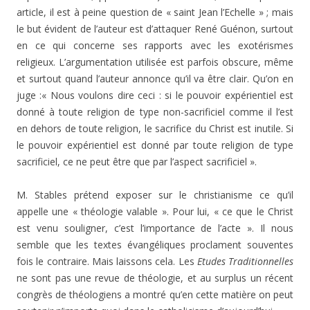
article, il est à peine question de « saint Jean l’Echelle » ; mais
le but évident de l’auteur est d’attaquer René Guénon, surtout
en ce qui concerne ses rapports avec les exotérismes
religieux. L’argumentation utilisée est parfois obscure, même
et surtout quand l’auteur annonce qu’il va être clair. Qu’on en
juge :« Nous voulons dire ceci : si le pouvoir expérientiel est
donné à toute religion de type non-sacrificiel comme il l’est
en dehors de toute religion, le sacrifice du Christ est inutile. Si
le pouvoir expérientiel est donné par toute religion de type
sacrificiel, ce ne peut être que par l’aspect sacrificiel ».
M. Stables prétend exposer sur le christianisme ce qu’il
appelle une « théologie valable ». Pour lui, « ce que le Christ
est venu souligner, c’est l’importance de l’acte ». Il nous
semble que les textes évangéliques proclament souventes
fois le contraire. Mais laissons cela. Les
Etudes Traditionnelles
ne sont pas une revue de théologie, et au surplus un récent
congrès de théologiens a montré qu’en cette matière on peut