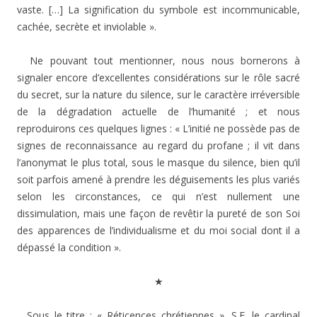
vaste. […] La signification du symbole est incommunicable,
cachée, secrète et inviolable ».
Ne pouvant tout mentionner, nous nous bornerons à
signaler encore d’excellentes considérations sur le rôle sacré
du secret, sur la nature du silence, sur le caractère irréversible
de la dégradation actuelle de l’humanité ; et nous
reproduirons ces quelques lignes : « L’initié ne possède pas de
signes de reconnaissance au regard du profane ; il vit dans
l’anonymat le plus total, sous le masque du silence, bien qu’il
soit parfois amené à prendre les déguisements les plus variés
selon les circonstances, ce qui n’est nullement une
dissimulation, mais une façon de revêtir la pureté de son Soi
des apparences de l’individualisme et du moi social dont il a
dépassé la condition ».
★
Sous le titre : « Réticences chrétiennes », S.E. le cardinal