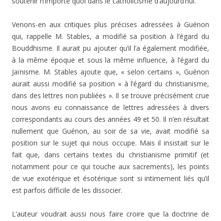
soutenir n’importe quoi dans le catholicisme d’aujourd’hui.
Venons-en aux critiques plus précises adressées à Guénon
qui, rappelle M. Stables, a modifié sa position à l’égard du
Bouddhisme. Il aurait pu ajouter qu’il l’a également modifiée,
à la même époque et sous la même influence, à l’égard du
Jaïnisme. M. Stables ajoute que, « selon cer­tains », Guénon
aurait aussi modifié sa position « à l’égard du christianisme,
dans des lettres non publiées ». Il se trouve précisément crue
nous avons eu connaissance de lettres adressées à divers
correspondants au cours des années 49 et 50. Il n’en résultait
nullement que Guénon, au soir de sa vie, avait modifié sa
position sur le sujet qui nous occupe. Mais il insistait sur le
fait que, dans certains textes du christianisme primitif (et
notamment pour ce qui touche aux sacrements), les points
de vue exotérique et ésotérique sont si intimement liés qu’il
est parfois difficile de les dissocier.
L’auteur voudrait aussi nous faire croire que la doctri­ne de