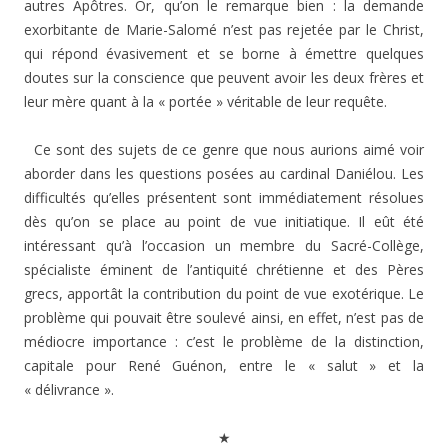
autres Apôtres. Or, qu’on le remarque bien : la demande
exorbitante de Marie-Salomé n’est pas rejetée par le Christ,
qui répond évasivement et se borne à émettre quelques
doutes sur la conscience que peuvent avoir les deux frères et
leur mère quant à la « portée » véritable de leur requête.
Ce sont des sujets de ce genre que nous aurions aimé voir
aborder dans les questions posées au cardinal Daniélou. Les
difficultés qu’elles présentent sont immédiatement résolues
dès qu’on se place au point de vue initiatique. Il eût été
intéressant qu’à l’occasion un membre du Sacré-Collège,
spécialiste éminent de l’antiquité chrétienne et des Pères
grecs, apportât la contribution du point de vue exotérique. Le
problème qui pouvait être soulevé ainsi, en effet, n’est pas de
médiocre importance : c’est le problème de la distinction,
capitale pour René Guénon, entre le « salut » et la
« délivrance ».
★