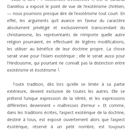
Daniélou a exposé le point de vue de l’exotérisme chrétien,
— nous pourrions presque dire de l’exotérisme tout court. En
effet, les arguments qu’il avance en faveur du caractère
absolument privilégié et exclusivement transcendant du
christianisme, les représentants de n’importe quelle autre
religion pourraient, en effectuant de légères modifications,
les utiliser au bénéfice de leur doctrine propre. La chose
serait vraie pour l’Islam exotérique ; elle le serait aussi pour
l’Hindouisme, qui pourtant ne connaît pas la distinction entre
1
exotérisme et ésotérisme
.
Toute tradition, dès lors qu’elle se limite à sa partie
extérieure, devient exclusive de toutes les autres. Elle se
prétend l’unique expression de la Vérité, et les expressions
différentes deviennent « maîtresses d’erreur ». Et comme,
dans les traditions écrites, l’aspect exotérique de la doctrine,
destiné à tous, est exposé ouvertement alors que l’aspect
ésotérique, réservé à un petit nombre, est toujours