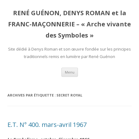
RENÉ GUÉNON, DENYS ROMAN et la
FRANC-MAÇONNERIE – « Arche vivante
des Symboles »
Site dédié à Denys Roman et son œuvre fondée sur les principes
traditionnels remis en lumière par René Guénon
Aller
Menu
au
contenu
ARCHIVES PAR ÉTIQUETTE :
SECRET ROYAL
E.T. N° 400. mars-avril 1967