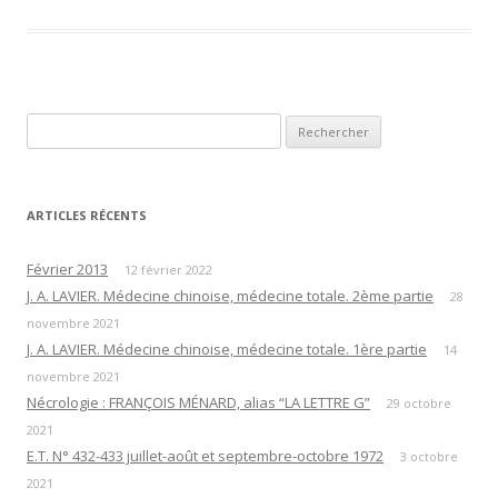
Rechercher :
ARTICLES RÉCENTS
Février 2013
12 février 2022
J. A. LAVIER. Médecine chinoise, médecine totale. 2ème partie
28
novembre 2021
J. A. LAVIER. Médecine chinoise, médecine totale. 1ère partie
14
novembre 2021
Nécrologie : FRANÇOIS MÉNARD, alias “LA LETTRE G”
29 octobre
2021
E.T. N° 432-433 juillet-août et septembre-octobre 1972
3 octobre
2021