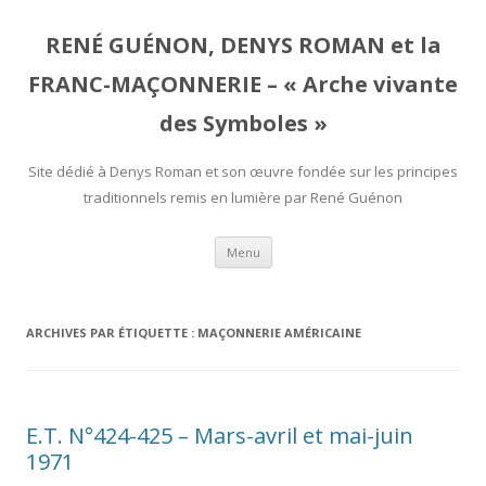
RENÉ GUÉNON, DENYS ROMAN et la
FRANC-MAÇONNERIE – « Arche vivante
des Symboles »
Site dédié à Denys Roman et son œuvre fondée sur les principes
traditionnels remis en lumière par René Guénon
Aller
Menu
au
contenu
ARCHIVES PAR ÉTIQUETTE :
MAÇONNERIE AMÉRICAINE
E.T. N°424-425 – Mars-avril et mai-juin
1971