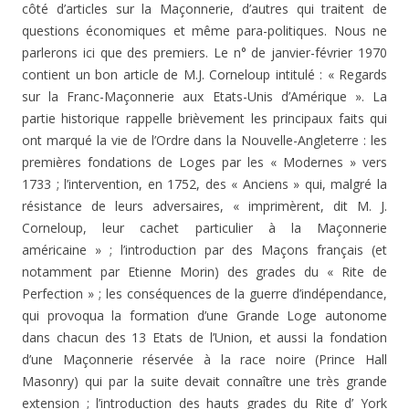
côté d’articles sur la Maçonnerie, d’autres qui traitent de
questions économiques et même para-politiques. Nous ne
parlerons ici que des premiers. Le n° de janvier-février 1970
contient un bon article de M.J. Corneloup intitulé : « Regards
sur la Franc-Maçonnerie aux Etats-Unis d’Amé­rique ». La
partie historique rappelle brièvement les principaux faits qui
ont marqué la vie de l’Ordre dans la Nouvelle-Angleterre : les
premières fondations de Loges par les « Modernes » vers
1733 ; l’intervention, en 1752, des « Anciens » qui, malgré la
résistance de leurs adversaires, « imprimèrent, dit M. J.
Corneloup, leur cachet particulier à la Maçonnerie
américaine » ; l’introduction par des Maçons français (et
notamment par Etienne Morin) des grades du « Rite de
Perfection » ; les conséquences de la guerre d’indépendance,
qui provoqua la formation d’une Grande Loge autonome
dans chacun des 13 Etats de l’Union, et aussi la fondation
d’une Maçonnerie réservée à la race noire (Prince Hall
Masonry) qui par la suite devait connaître une très grande
extension ; l’introduction des hauts grades du Rite d’ York