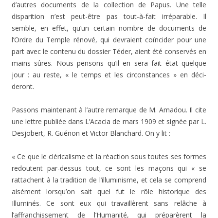
d’autres documents de la collection de Papus. Une telle
disparition n’est peut-être pas tout-à-fait irréparable. Il
semble, en effet, qu’un certain nombre de documents de
l’Ordre du Temple rénové, qui devraient coïncider pour une
part avec le contenu du dossier Téder, aient été conservés en
mains sûres. Nous pensons qu’il en sera fait état quelque
jour : au reste, « le temps et les circonstances » en déci­
deront.
Passons maintenant à l’autre remarque de M. Amadou. Il cite
une lettre publiée dans L’Acacia de mars 1909 et signée par L.
Desjobert, R. Guénon et Victor Blanchard. On y lit :
« Ce que le cléricalisme et la réaction sous toutes ses formes
redoutent par-dessus tout, ce sont les maçons qui « se
rattachent à la tradition de l’illuminisme, et cela se comprend
aisément lorsqu’on sait quel fut le rôle historique des
Illuminés. Ce sont eux qui travaillèrent sans relâche à
l’affranchissement de l’Humanité, qui préparèrent la