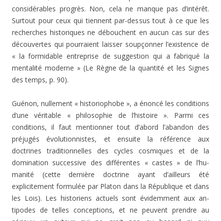
considérables progrès. Non, cela ne manque pas d’intérêt.
Surtout pour ceux qui tiennent par-dessus tout à ce que les
recherches historiques ne débouchent en aucun cas sur des
découvertes qui pourraient laisser soupçonner l’existence de
« la formidable entreprise de suggestion qui a fabriqué la
mentalité moderne » (Le Règne de la quantité et les Signes
des temps, p. 90).
Guénon, nullement « historiophobe », a énoncé les con­ditions
d’une véritable « philosophie de l’histoire ». Parmi ces
conditions, il faut mentionner tout d’abord l’abandon des
préjugés évolutionnistes, et ensuite la référence aux
doctrines traditionnelles des cycles cosmiques et de la
domination successive des différentes « castes » de l’hu­
manité (cette dernière doctrine ayant d’ailleurs été
explicitement formulée par Platon dans la République et dans
les Lois). Les historiens actuels sont évidemment aux an­
tipodes de telles conceptions, et ne peuvent prendre au