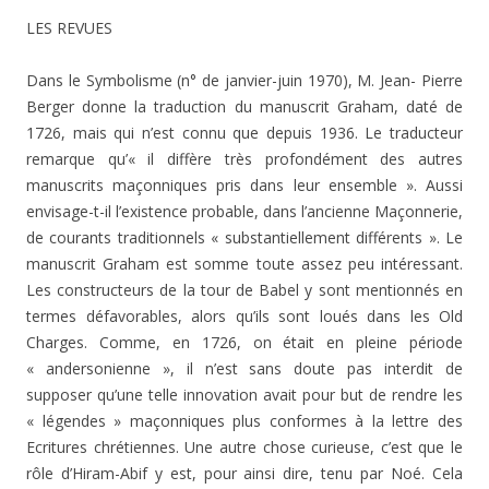
LES REVUES
Dans le Symbolisme (n° de janvier-juin 1970), M. Jean- Pierre
Berger donne la traduction du manuscrit Graham, daté de
1726, mais qui n’est connu que depuis 1936. Le traducteur
remarque qu’« il diffère très profondément des autres
manuscrits maçonniques pris dans leur ensemble ». Aussi
envisage-t-il l’existence probable, dans l’ancienne Maçonnerie,
de courants traditionnels « substantiellement différents ». Le
manuscrit Graham est somme toute assez peu intéressant.
Les constructeurs de la tour de Babel y sont mentionnés en
termes défavorables, alors qu’ils sont loués dans les Old
Charges. Comme, en 1726, on était en pleine période
« andersonienne », il n’est sans doute pas interdit de
supposer qu’une telle innovation avait pour but de rendre les
« légendes » maçonniques plus confor­mes à la lettre des
Ecritures chrétiennes. Une autre cho­se curieuse, c’est que le
rôle d’Hiram-Abif y est, pour ainsi dire, tenu par Noé. Cela