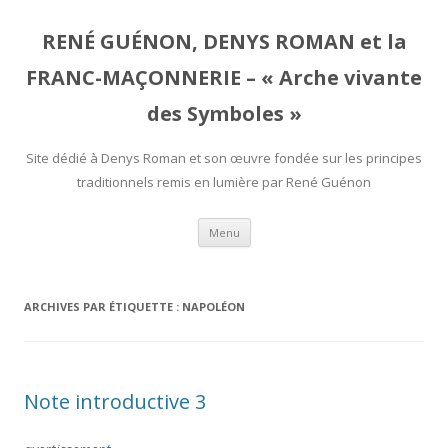
RENÉ GUÉNON, DENYS ROMAN et la
FRANC-MAÇONNERIE – « Arche vivante
des Symboles »
Site dédié à Denys Roman et son œuvre fondée sur les principes
traditionnels remis en lumière par René Guénon
Aller
Menu
au
contenu
ARCHIVES PAR ÉTIQUETTE :
NAPOLÉON
Note introductive 3