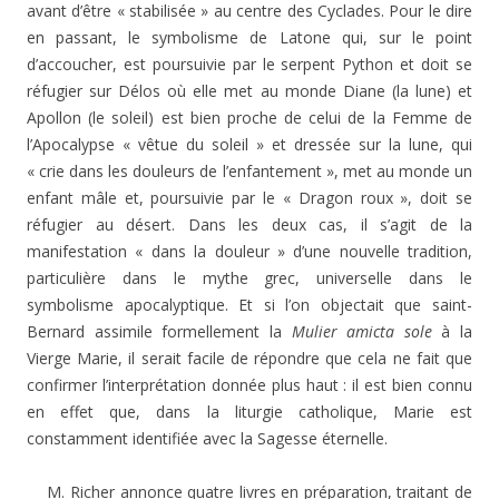
avant d’être « stabilisée » au centre des Cyclades. Pour le dire
en passant, le symbolisme de Latone qui, sur le point
d’accoucher, est poursuivie par le serpent Python et doit se
réfugier sur Délos où elle met au monde Diane (la lune) et
Apollon (le soleil) est bien proche de celui de la Femme de
l’Apocalypse « vêtue du soleil » et dressée sur la lune, qui
« crie dans les douleurs de l’enfantement », met au monde un
enfant mâle et, poursuivie par le « Dragon roux », doit se
réfugier au désert. Dans les deux cas, il s’agit de la
manifestation « dans la douleur » d’une nouvelle tradition,
particulière dans le mythe grec, universelle dans le
symbolisme apocalyptique. Et si l’on objectait que saint-
Bernard assimile formellement la
Mulier amicta sole
à la
Vierge Marie, il serait facile de répondre que cela ne fait que
confirmer l’interprétation donnée plus haut : il est bien connu
en effet que, dans la liturgie catholique, Marie est
constamment identifiée avec la Sagesse éternelle.
M. Richer annonce quatre livres en préparation, traitant de