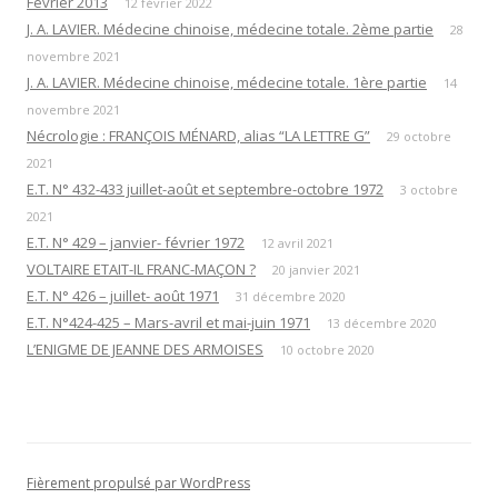
Février 2013
12 février 2022
J. A. LAVIER. Médecine chinoise, médecine totale. 2ème partie
28
novembre 2021
J. A. LAVIER. Médecine chinoise, médecine totale. 1ère partie
14
novembre 2021
Nécrologie : FRANÇOIS MÉNARD, alias “LA LETTRE G”
29 octobre
2021
E.T. N° 432-433 juillet-août et septembre-octobre 1972
3 octobre
2021
E.T. N° 429 – janvier- février 1972
12 avril 2021
VOLTAIRE ETAIT-IL FRANC-MAÇON ?
20 janvier 2021
E.T. N° 426 – juillet- août 1971
31 décembre 2020
E.T. N°424-425 – Mars-avril et mai-juin 1971
13 décembre 2020
L’ENIGME DE JEANNE DES ARMOISES
10 octobre 2020
Fièrement propulsé par WordPress