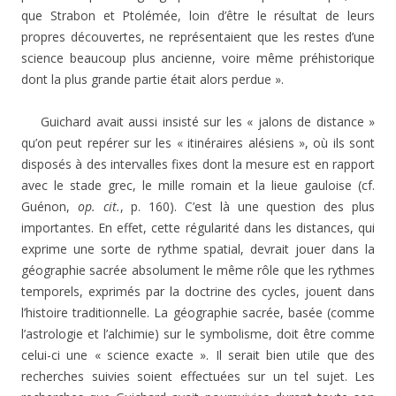
que Strabon et Ptolémée, loin d’être le résultat de leurs
propres découvertes, ne représentaient que les restes d’une
science beaucoup plus ancienne, voire même préhistorique
dont la plus grande partie était alors perdue ».
Guichard avait aussi insisté sur les « jalons de distance »
qu’on peut repérer sur les « itinéraires alésiens », où ils sont
disposés à des intervalles fixes dont la mesure est en rapport
avec le stade grec, le mille romain et la lieue gauloise (cf.
Guénon,
op. cit.
, p. 160). C’est là une question des plus
importantes. En effet, cette régularité dans les distances, qui
exprime une sorte de rythme spatial, devrait jouer dans la
géographie sacrée absolument le même rôle que les rythmes
temporels, exprimés par la doctrine des cycles, jouent dans
l’histoire traditionnelle. La géographie sacrée, basée (comme
l’astrologie et l’alchimie) sur le symbolisme, doit être comme
celui-ci une « science exacte ». Il serait bien utile que des
recherches suivies soient effectuées sur un tel sujet. Les