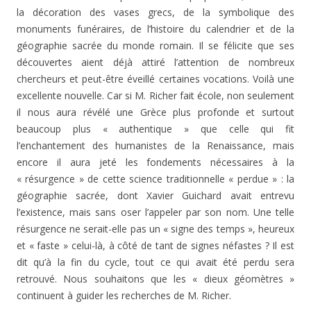
la décoration des vases grecs, de la symbolique des
monuments funéraires, de l’histoire du calendrier et de la
géographie sacrée du monde romain. Il se félicite que ses
découvertes aient déjà attiré l’attention de nombreux
chercheurs et peut-être éveillé certaines vocations. Voilà une
excellente nouvelle. Car si M. Richer fait école, non seulement
il nous aura révélé une Grèce plus profonde et surtout
beaucoup plus « authentique » que celle qui fit
l’enchantement des humanistes de la Renaissance, mais
encore il aura jeté les fondements nécessaires à la
« résurgence » de cette science traditionnelle « perdue » : la
géographie sacrée, dont Xavier Guichard avait entrevu
l’existence, mais sans oser l’appeler par son nom. Une telle
résurgence ne serait-elle pas un « signe des temps », heureux
et « faste » celui-là, à côté de tant de signes néfastes ? Il est
dit qu’à la fin du cycle, tout ce qui avait été perdu sera
retrouvé. Nous souhaitons que les « dieux géomètres »
continuent à guider les recherches de M. Richer.