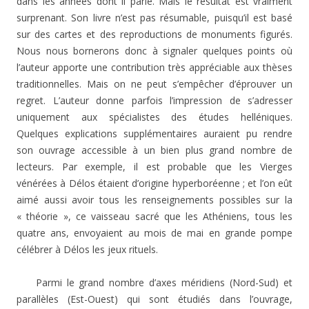
dans les années dont il parle. Mais le résultat est vraiment
surprenant. Son livre n’est pas résumable, puisqu’il est basé
sur des cartes et des reproductions de monuments figurés.
Nous nous bornerons donc à signaler quelques points où
l’auteur apporte une contribution très appréciable aux thèses
traditionnelles. Mais on ne peut s’empêcher d’éprouver un
regret. L’auteur donne parfois l’impression de s’adresser
uniquement aux spécialistes des études helléniques.
Quelques explications supplémentaires auraient pu rendre
son ouvrage accessible à un bien plus grand nombre de
lecteurs. Par exemple, il est probable que les Vierges
vénérées à Délos étaient d’origine hyperboréenne ; et l’on eût
aimé aussi avoir tous les renseignements possibles sur la
« théorie », ce vaisseau sacré que les Athéniens, tous les
quatre ans, envoyaient au mois de mai en grande pompe
célébrer à Délos les jeux rituels.
Parmi le grand nombre d’axes méridiens (Nord-Sud) et
parallèles (Est-Ouest) qui sont étudiés dans l’ouvrage,