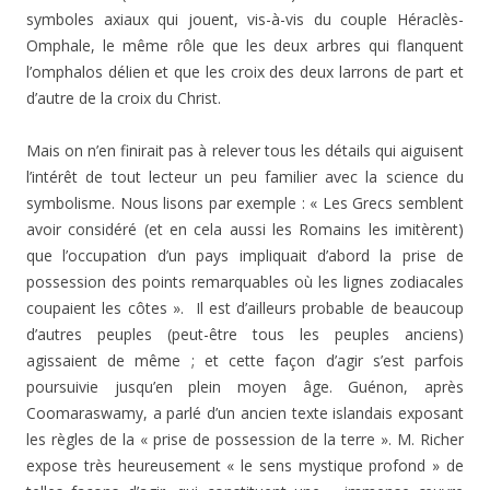
symboles axiaux qui jouent, vis-à-vis du couple Héraclès-
Omphale, le même rôle que les deux arbres qui flanquent
l’omphalos délien et que les croix des deux larrons de part et
d’autre de la croix du Christ.
Mais on n’en finirait pas à relever tous les détails qui aiguisent
l’intérêt de tout lecteur un peu familier avec la science du
symbolisme. Nous lisons par exemple : « Les Grecs semblent
avoir considéré (et en cela aussi les Romains les imitèrent)
que l’occupation d’un pays impliquait d’abord la prise de
possession des points remarquables où les lignes zodiacales
coupaient les côtes ». Il est d’ailleurs probable de beaucoup
d’autres peuples (peut-être tous les peuples anciens)
agissaient de même ; et cette façon d’agir s’est parfois
poursuivie jusqu’en plein moyen âge. Guénon, après
Coomaraswamy, a parlé d’un ancien texte islandais exposant
les règles de la « prise de possession de la terre ». M. Richer
expose très heureusement « le sens mystique profond » de