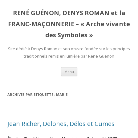
RENÉ GUÉNON, DENYS ROMAN et la
FRANC-MAÇONNERIE – « Arche vivante
des Symboles »
Site dédié à Denys Roman et son œuvre fondée sur les principes
traditionnels remis en lumière par René Guénon
Aller
Menu
au
contenu
ARCHIVES PAR ÉTIQUETTE :
MARIE
Jean Richer, Delphes, Délos et Cumes