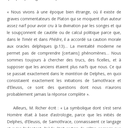
« Nous vivons à une époque bien étrange, où il existe de
graves commentateurs de Platon qui se moquent d’un auteur
assez naïf pour avoir cru à la divination par les songes et qui
le soupçonnent de cautèle ou de calcul politique parce que,
dans le
Timée
et dans
Phèdre
, il a accordé sa caution morale
aux oracles delphiques (p.13)… La mentalité moderne ne
permet pas de comprendre [certains] phénomènes… Nous
sommes toujours à chercher des trucs, des ficelles, et à
supposer que les anciens étaient plus naïfs que nous. Ce qui
se passait exactement dans le
mantéion
de Delphes, en quoi
consistaient exactement les initiations de Samothrace et
d’Eleusis, ce sont des questions dont nous n’aurons
probablement jamais la réponse complète ».
Ailleurs, M. Richer écrit : « La symbolique dont s’est servi
Homère était à base d’astrologie, parce que les initiés de
Delphes, d’Eleusis, de Samothrace, connaissaient ce langage