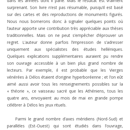
dans les années dont il parle. Mais le résultat est vraiment
surprenant. Son livre n’est pas résumable, puisqu’il est basé
sur des cartes et des reproductions de monuments figurés.
Nous nous bornerons donc à signaler quelques points où
l’auteur apporte une contribution très appréciable aux thèses
traditionnelles. Mais on ne peut s’empêcher d’éprouver un
regret. L’auteur donne parfois l’impression de s’adresser
uniquement aux spécialistes des études helléniques.
Quelques explications supplémentaires auraient pu rendre
son ouvrage accessible à un bien plus grand nombre de
lecteurs. Par exemple, il est probable que les Vierges
vénérées à Délos étaient d’origine hyperboréenne ; et l’on eût
aimé aussi avoir tous les renseignements possibles sur la
« théorie », ce vaisseau sacré que les Athéniens, tous les
quatre ans, envoyaient au mois de mai en grande pompe
célébrer à Délos les jeux rituels.
Parmi le grand nombre d’axes méridiens (Nord-Sud) et
parallèles (Est-Ouest) qui sont étudiés dans l’ouvrage,