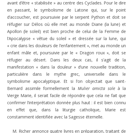
avant d’être « stabilisée » au centre des Cyclades. Pour le dire
en passant, le symbolisme de Latone qui, sur le point
d’accoucher, est poursuivie par le serpent Python et doit se
réfugier sur Délos où elle met au monde Diane (la lune) et
Apollon (le soleil) est bien proche de celui de la Femme de
l’Apocalypse « vêtue du soleil » et dressée sur la lune, qui
« crie dans les douleurs de l’enfantement », met au monde un
enfant mâle et, poursuivie par le « Dragon roux », doit se
réfugier au désert. Dans les deux cas, il s’agit de la
manifestation « dans la douleur » d’une nouvelle tradition,
particulière dans le mythe grec, universelle dans le
symbolisme apocalyptique. Et si l’on objectait que saint-
Bernard assimile formellement la
Mulier amicta sole
à la
Vierge Marie, il serait facile de répondre que cela ne fait que
confirmer l’interprétation donnée plus haut : il est bien connu
en effet que, dans la liturgie catholique, Marie est
constamment identifiée avec la Sagesse éternelle.
M. Richer annonce quatre livres en préparation, traitant de