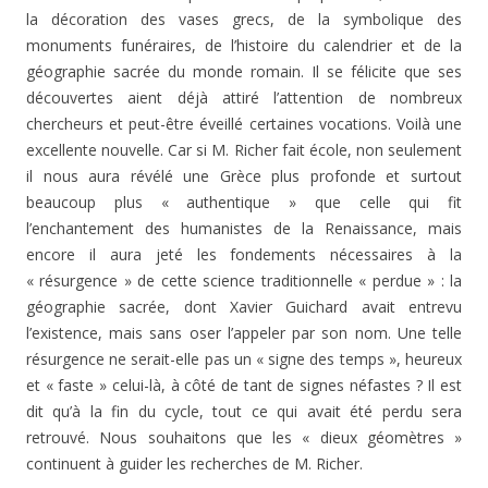
la décoration des vases grecs, de la symbolique des
monuments funéraires, de l’histoire du calendrier et de la
géographie sacrée du monde romain. Il se félicite que ses
découvertes aient déjà attiré l’attention de nombreux
chercheurs et peut-être éveillé certaines vocations. Voilà une
excellente nouvelle. Car si M. Richer fait école, non seulement
il nous aura révélé une Grèce plus profonde et surtout
beaucoup plus « authentique » que celle qui fit
l’enchantement des humanistes de la Renaissance, mais
encore il aura jeté les fondements nécessaires à la
« résurgence » de cette science traditionnelle « perdue » : la
géographie sacrée, dont Xavier Guichard avait entrevu
l’existence, mais sans oser l’appeler par son nom. Une telle
résurgence ne serait-elle pas un « signe des temps », heureux
et « faste » celui-là, à côté de tant de signes néfastes ? Il est
dit qu’à la fin du cycle, tout ce qui avait été perdu sera
retrouvé. Nous souhaitons que les « dieux géomètres »
continuent à guider les recherches de M. Richer.