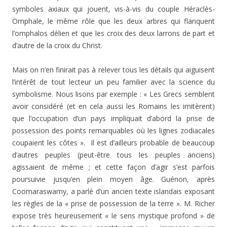
symboles axiaux qui jouent, vis-à-vis du couple Héraclès-
Omphale, le même rôle que les deux arbres qui flanquent
l’omphalos délien et que les croix des deux larrons de part et
d’autre de la croix du Christ.
Mais on n’en finirait pas à relever tous les détails qui aiguisent
l’intérêt de tout lecteur un peu familier avec la science du
symbolisme. Nous lisons par exemple : « Les Grecs semblent
avoir considéré (et en cela aussi les Romains les imitèrent)
que l’occupation d’un pays impliquait d’abord la prise de
possession des points remarquables où les lignes zodiacales
coupaient les côtes ». Il est d’ailleurs probable de beaucoup
d’autres peuples (peut-être tous les peuples anciens)
agissaient de même ; et cette façon d’agir s’est parfois
poursuivie jusqu’en plein moyen âge. Guénon, après
Coomaraswamy, a parlé d’un ancien texte islandais exposant
les règles de la « prise de possession de la terre ». M. Richer
expose très heureusement « le sens mystique profond » de