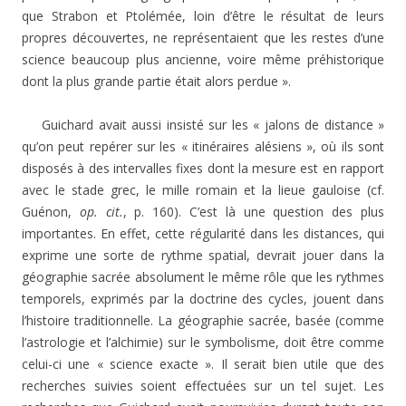
que Strabon et Ptolémée, loin d’être le résultat de leurs
propres découvertes, ne représentaient que les restes d’une
science beaucoup plus ancienne, voire même préhistorique
dont la plus grande partie était alors perdue ».
Guichard avait aussi insisté sur les « jalons de distance »
qu’on peut repérer sur les « itinéraires alésiens », où ils sont
disposés à des intervalles fixes dont la mesure est en rapport
avec le stade grec, le mille romain et la lieue gauloise (cf.
Guénon,
op. cit.
, p. 160). C’est là une question des plus
importantes. En effet, cette régularité dans les distances, qui
exprime une sorte de rythme spatial, devrait jouer dans la
géographie sacrée absolument le même rôle que les rythmes
temporels, exprimés par la doctrine des cycles, jouent dans
l’histoire traditionnelle. La géographie sacrée, basée (comme
l’astrologie et l’alchimie) sur le symbolisme, doit être comme
celui-ci une « science exacte ». Il serait bien utile que des
recherches suivies soient effectuées sur un tel sujet. Les