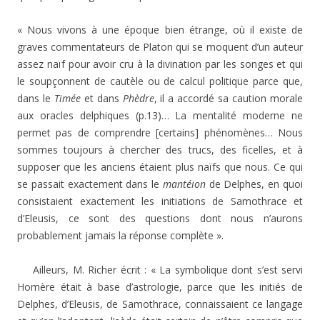
« Nous vivons à une époque bien étrange, où il existe de
graves commentateurs de Platon qui se moquent d’un auteur
assez naïf pour avoir cru à la divination par les songes et qui
le soupçonnent de cautèle ou de calcul politique parce que,
dans le
Timée
et dans
Phèdre
, il a accordé sa caution morale
aux oracles delphiques (p.13)… La mentalité moderne ne
permet pas de comprendre [certains] phénomènes… Nous
sommes toujours à chercher des trucs, des ficelles, et à
supposer que les anciens étaient plus naïfs que nous. Ce qui
se passait exactement dans le
mantéion
de Delphes, en quoi
consistaient exactement les initiations de Samothrace et
d’Eleusis, ce sont des questions dont nous n’aurons
probablement jamais la réponse complète ».
Ailleurs, M. Richer écrit : « La symbolique dont s’est servi
Homère était à base d’astrologie, parce que les initiés de
Delphes, d’Eleusis, de Samothrace, connaissaient ce langage