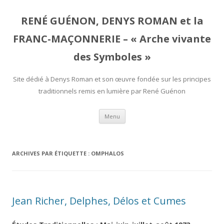
RENÉ GUÉNON, DENYS ROMAN et la
FRANC-MAÇONNERIE – « Arche vivante
des Symboles »
Site dédié à Denys Roman et son œuvre fondée sur les principes
traditionnels remis en lumière par René Guénon
Aller
Menu
au
contenu
ARCHIVES PAR ÉTIQUETTE :
OMPHALOS
Jean Richer, Delphes, Délos et Cumes