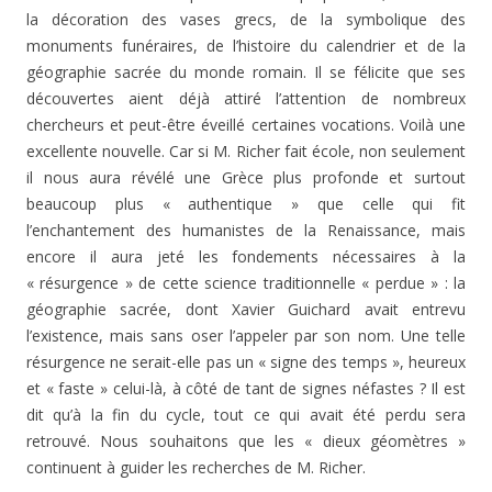
la décoration des vases grecs, de la symbolique des
monuments funéraires, de l’histoire du calendrier et de la
géographie sacrée du monde romain. Il se félicite que ses
découvertes aient déjà attiré l’attention de nombreux
chercheurs et peut-être éveillé certaines vocations. Voilà une
excellente nouvelle. Car si M. Richer fait école, non seulement
il nous aura révélé une Grèce plus profonde et surtout
beaucoup plus « authentique » que celle qui fit
l’enchantement des humanistes de la Renaissance, mais
encore il aura jeté les fondements nécessaires à la
« résurgence » de cette science traditionnelle « perdue » : la
géographie sacrée, dont Xavier Guichard avait entrevu
l’existence, mais sans oser l’appeler par son nom. Une telle
résurgence ne serait-elle pas un « signe des temps », heureux
et « faste » celui-là, à côté de tant de signes néfastes ? Il est
dit qu’à la fin du cycle, tout ce qui avait été perdu sera
retrouvé. Nous souhaitons que les « dieux géomètres »
continuent à guider les recherches de M. Richer.