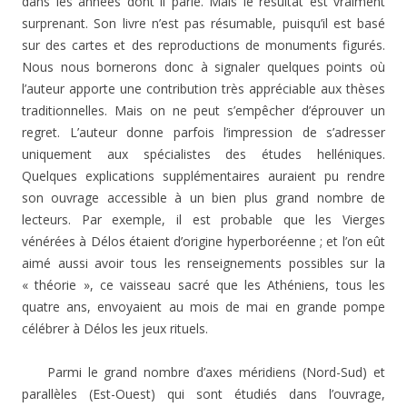
dans les années dont il parle. Mais le résultat est vraiment
surprenant. Son livre n’est pas résumable, puisqu’il est basé
sur des cartes et des reproductions de monuments figurés.
Nous nous bornerons donc à signaler quelques points où
l’auteur apporte une contribution très appréciable aux thèses
traditionnelles. Mais on ne peut s’empêcher d’éprouver un
regret. L’auteur donne parfois l’impression de s’adresser
uniquement aux spécialistes des études helléniques.
Quelques explications supplémentaires auraient pu rendre
son ouvrage accessible à un bien plus grand nombre de
lecteurs. Par exemple, il est probable que les Vierges
vénérées à Délos étaient d’origine hyperboréenne ; et l’on eût
aimé aussi avoir tous les renseignements possibles sur la
« théorie », ce vaisseau sacré que les Athéniens, tous les
quatre ans, envoyaient au mois de mai en grande pompe
célébrer à Délos les jeux rituels.
Parmi le grand nombre d’axes méridiens (Nord-Sud) et
parallèles (Est-Ouest) qui sont étudiés dans l’ouvrage,