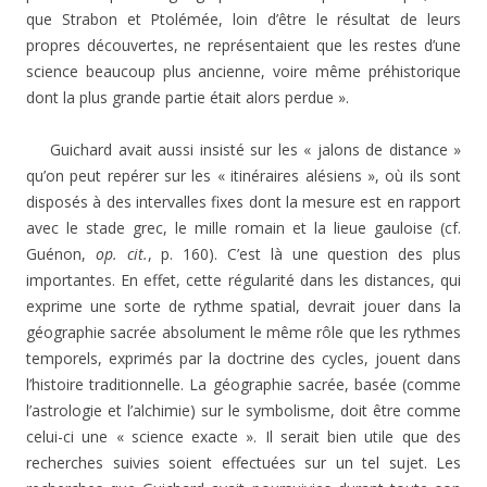
que Strabon et Ptolémée, loin d’être le résultat de leurs
propres découvertes, ne représentaient que les restes d’une
science beaucoup plus ancienne, voire même préhistorique
dont la plus grande partie était alors perdue ».
Guichard avait aussi insisté sur les « jalons de distance »
qu’on peut repérer sur les « itinéraires alésiens », où ils sont
disposés à des intervalles fixes dont la mesure est en rapport
avec le stade grec, le mille romain et la lieue gauloise (cf.
Guénon,
op. cit.
, p. 160). C’est là une question des plus
importantes. En effet, cette régularité dans les distances, qui
exprime une sorte de rythme spatial, devrait jouer dans la
géographie sacrée absolument le même rôle que les rythmes
temporels, exprimés par la doctrine des cycles, jouent dans
l’histoire traditionnelle. La géographie sacrée, basée (comme
l’astrologie et l’alchimie) sur le symbolisme, doit être comme
celui-ci une « science exacte ». Il serait bien utile que des
recherches suivies soient effectuées sur un tel sujet. Les