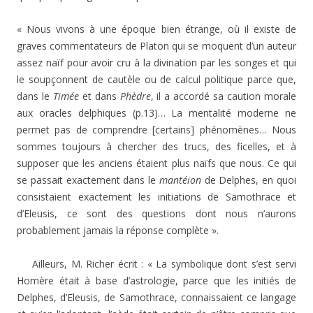
« Nous vivons à une époque bien étrange, où il existe de
graves commentateurs de Platon qui se moquent d’un auteur
assez naïf pour avoir cru à la divination par les songes et qui
le soupçonnent de cautèle ou de calcul politique parce que,
dans le
Timée
et dans
Phèdre
, il a accordé sa caution morale
aux oracles delphiques (p.13)… La mentalité moderne ne
permet pas de comprendre [certains] phénomènes… Nous
sommes toujours à chercher des trucs, des ficelles, et à
supposer que les anciens étaient plus naïfs que nous. Ce qui
se passait exactement dans le
mantéion
de Delphes, en quoi
consistaient exactement les initiations de Samothrace et
d’Eleusis, ce sont des questions dont nous n’aurons
probablement jamais la réponse complète ».
Ailleurs, M. Richer écrit : « La symbolique dont s’est servi
Homère était à base d’astrologie, parce que les initiés de
Delphes, d’Eleusis, de Samothrace, connaissaient ce langage