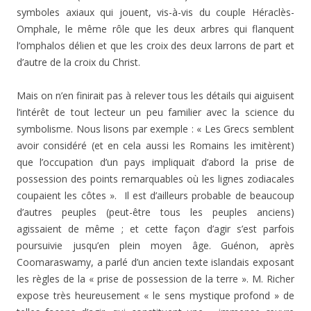
symboles axiaux qui jouent, vis-à-vis du couple Héraclès-
Omphale, le même rôle que les deux arbres qui flanquent
l’omphalos délien et que les croix des deux larrons de part et
d’autre de la croix du Christ.
Mais on n’en finirait pas à relever tous les détails qui aiguisent
l’intérêt de tout lecteur un peu familier avec la science du
symbolisme. Nous lisons par exemple : « Les Grecs semblent
avoir considéré (et en cela aussi les Romains les imitèrent)
que l’occupation d’un pays impliquait d’abord la prise de
possession des points remarquables où les lignes zodiacales
coupaient les côtes ». Il est d’ailleurs probable de beaucoup
d’autres peuples (peut-être tous les peuples anciens)
agissaient de même ; et cette façon d’agir s’est parfois
poursuivie jusqu’en plein moyen âge. Guénon, après
Coomaraswamy, a parlé d’un ancien texte islandais exposant
les règles de la « prise de possession de la terre ». M. Richer
expose très heureusement « le sens mystique profond » de