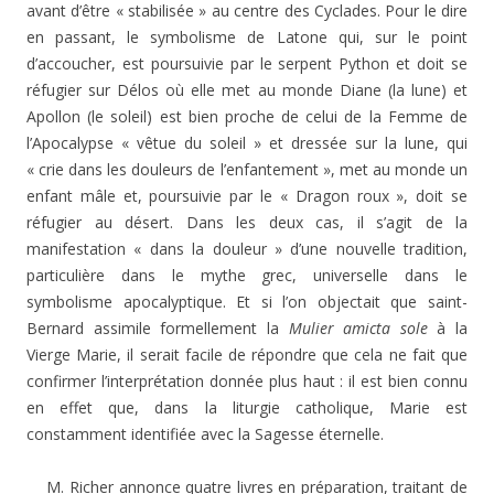
avant d’être « stabilisée » au centre des Cyclades. Pour le dire
en passant, le symbolisme de Latone qui, sur le point
d’accoucher, est poursuivie par le serpent Python et doit se
réfugier sur Délos où elle met au monde Diane (la lune) et
Apollon (le soleil) est bien proche de celui de la Femme de
l’Apocalypse « vêtue du soleil » et dressée sur la lune, qui
« crie dans les douleurs de l’enfantement », met au monde un
enfant mâle et, poursuivie par le « Dragon roux », doit se
réfugier au désert. Dans les deux cas, il s’agit de la
manifestation « dans la douleur » d’une nouvelle tradition,
particulière dans le mythe grec, universelle dans le
symbolisme apocalyptique. Et si l’on objectait que saint-
Bernard assimile formellement la
Mulier amicta sole
à la
Vierge Marie, il serait facile de répondre que cela ne fait que
confirmer l’interprétation donnée plus haut : il est bien connu
en effet que, dans la liturgie catholique, Marie est
constamment identifiée avec la Sagesse éternelle.
M. Richer annonce quatre livres en préparation, traitant de