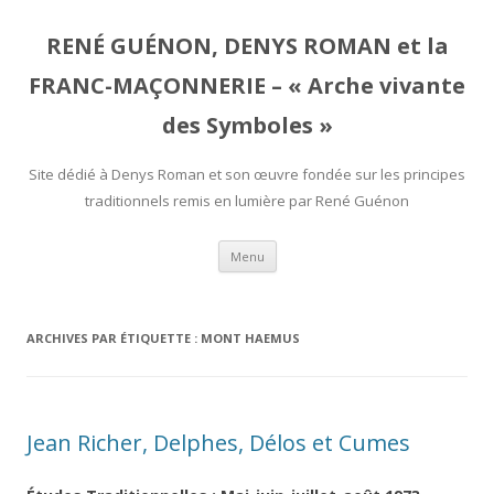
RENÉ GUÉNON, DENYS ROMAN et la
FRANC-MAÇONNERIE – « Arche vivante
des Symboles »
Site dédié à Denys Roman et son œuvre fondée sur les principes
traditionnels remis en lumière par René Guénon
Aller
Menu
au
contenu
ARCHIVES PAR ÉTIQUETTE :
MONT HAEMUS
Jean Richer, Delphes, Délos et Cumes