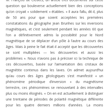
question qui bouleverse actuellement bien des conceptions
qu’on croyait « solidement » établies. « Il aura fallu, dit-il, plus
de 50 ans pour que soient acceptées les premières
constatations du géographe Jean Brunhes sur les inver­sions
magnétiques, et c’est seulement pendant les années 60 que
l’on a définitivement admis la possibilité pour le Nord
magnétique de se déplacer d’un pôle à l’autre au cours des
âges. Mais à peine le fait était-il accepté que les découvertes
se sont multipliées — les découvertes et aussi les
problèmes ». Nous n’avons pas à préciser ici la technique de
ces découvertes, basée sur l’aimantation des cristaux de
magnétite contenus dans les laves. On admet aujourd’hui
qu’au cours des âges géologiques s’est manifesté « un
phénomène périodique d’inversion » du magnétisme
terrestre, ces phénomènes se renouvelant à des intervalles
plus ou moins éloignés. « On en est actuellement à distinguer
une trentaine de périodes de polarité magnétique différente
pour les quatre derniers millions d’années. La moins