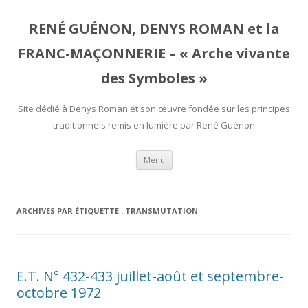
RENÉ GUÉNON, DENYS ROMAN et la
FRANC-MAÇONNERIE – « Arche vivante
des Symboles »
Site dédié à Denys Roman et son œuvre fondée sur les principes
traditionnels remis en lumière par René Guénon
Aller
Menu
au
contenu
ARCHIVES PAR ÉTIQUETTE :
TRANSMUTA­TION
E.T. N° 432-433 juillet-août et septembre-
octobre 1972