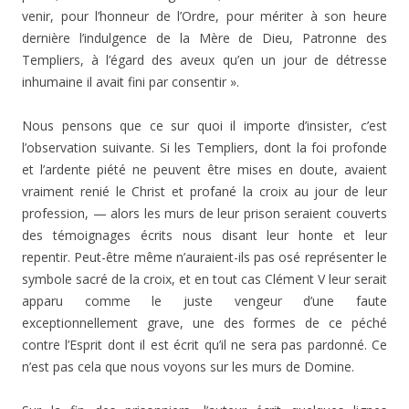
venir, pour l’honneur de l’Ordre, pour mériter à son heure
dernière l’indulgence de la Mère de Dieu, Patronne des
Templiers, à l’égard des aveux qu’en un jour de détresse
inhumaine il avait fini par consentir ».
Nous pensons que ce sur quoi il importe d’insister, c’est
l’observation suivante. Si les Templiers, dont la foi pro­fonde
et l’ardente piété ne peuvent être mises en doute, avaient
vraiment renié le Christ et profané la croix au jour de leur
profession, — alors les murs de leur prison seraient couverts
des témoignages écrits nous disant leur honte et leur
repentir. Peut-être même n’auraient-ils pas osé représenter le
symbole sacré de la croix, et en tout cas Clément V leur serait
apparu comme le juste vengeur d’une faute
exceptionnellement grave, une des formes de ce péché
contre l’Esprit dont il est écrit qu’il ne sera pas pardonné. Ce
n’est pas cela que nous voyons sur les murs de Domine.