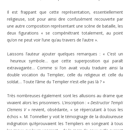
Il est frappant que cette représentation, essentiellement
religieuse, soit pour ainsi dire confusément recouverte par
une autre composition représentant une scène de bataille, les
deux figurations « se compénétrant totalement, au point
qu’on ne peut voir l’une qu’au travers de l’autre ».
Laissons l’auteur ajouter quelques remarques : « C’est un
heureux symbole… que cette superposition qui paraît
extravagante… Comme si l’on avait voulu traduire ainsi la
double vocation du Templier, celle du religieux et celle du
soldat… Toute l’âme du Templier n’est-elle pas là ? »
Très nombreuses également sont les allusions au drame que
vivaient alors les prisonniers. L’inscription : «
Destructor Templi
Clemens V
» revient, obsédante, « se répercutant à tous les
échos ». M. Tonnellier y voit le témoignage de la douloureuse
indignation qu’éprou­vaient les Templiers en songeant à tous