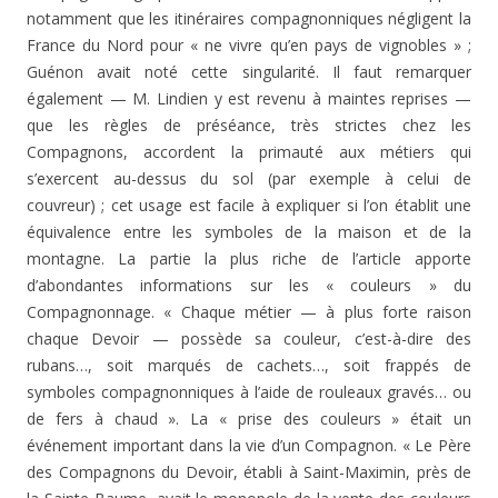
notamment que les itinéraires compagnonniques négligent la
France du Nord pour « ne vivre qu’en pays de vignobles » ;
Guénon avait noté cette singularité. Il faut remarquer
également — M. Lindien y est revenu à maintes reprises —
que les règles de préséance, très stric­tes chez les
Compagnons, accordent la primauté aux métiers qui
s’exercent au-dessus du sol (par exemple à celui de
couvreur) ; cet usage est facile à expliquer si l’on établit une
équivalence entre les symboles de la maison et de la
montagne. La partie la plus riche de l’article apporte
d’abondantes informations sur les « couleurs » du
Compagnonnage. « Chaque métier — à plus forte raison
chaque Devoir — possède sa couleur, c’est-à-dire des
rubans…, soit marqués de cachets…, soit frappés de
symboles compagnonniques à l’aide de rouleaux gravés… ou
de fers à chaud ». La « prise des couleurs » était un
événement important dans la vie d’un Compagnon. « Le Père
des Compagnons du Devoir, établi à Saint-Maximin, près de