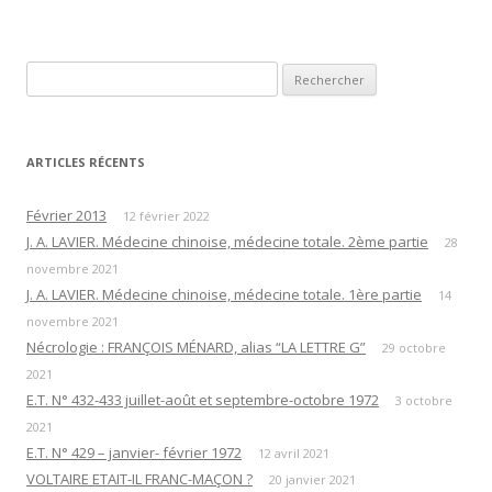
Rechercher :
ARTICLES RÉCENTS
Février 2013
12 février 2022
J. A. LAVIER. Médecine chinoise, médecine totale. 2ème partie
28
novembre 2021
J. A. LAVIER. Médecine chinoise, médecine totale. 1ère partie
14
novembre 2021
Nécrologie : FRANÇOIS MÉNARD, alias “LA LETTRE G”
29 octobre
2021
E.T. N° 432-433 juillet-août et septembre-octobre 1972
3 octobre
2021
E.T. N° 429 – janvier- février 1972
12 avril 2021
VOLTAIRE ETAIT-IL FRANC-MAÇON ?
20 janvier 2021