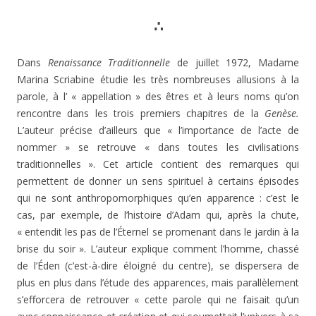
∴
Dans
Renaissance Traditionnelle
de juillet 1972, Ma­dame
Marina Scriabine étudie les très nombreuses allu­sions à la
parole, à l’ « appellation » des êtres et à leurs noms qu’on
rencontre dans les trois premiers chapitres de la
Genèse.
L’auteur précise d’ailleurs que « l’importance de l’acte de
nommer » se retrouve « dans toutes les civi­lisations
traditionnelles ». Cet article contient des remar­ques qui
permettent de donner un sens spirituel à certains épisodes
qui ne sont anthropomorphiques qu’en appa­rence : c’est le
cas, par exemple, de l’histoire d’Adam qui, après la chute,
« entendit les pas de l’Éternel se prome­nant dans le jardin à la
brise du soir ». L’auteur explique comment l’homme, chassé
de l’Éden (c’est-à-dire éloigné du centre), se dispersera de
plus en plus dans l’étude des apparences, mais parallèlement
s’efforcera de retrou­ver « cette parole qui ne faisait qu’un