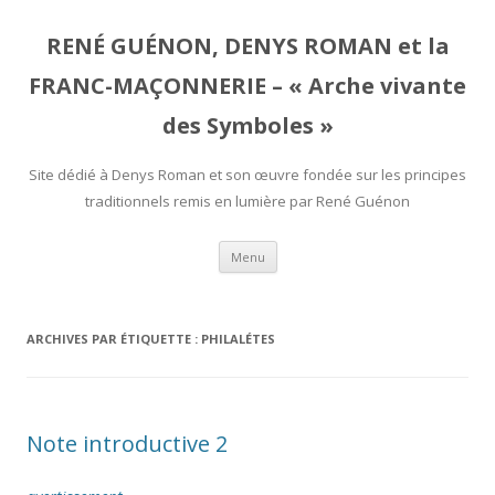
RENÉ GUÉNON, DENYS ROMAN et la
FRANC-MAÇONNERIE – « Arche vivante
des Symboles »
Site dédié à Denys Roman et son œuvre fondée sur les principes
traditionnels remis en lumière par René Guénon
Aller
Menu
au
contenu
ARCHIVES PAR ÉTIQUETTE :
PHILALÉTES
Note introductive 2