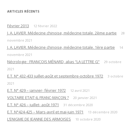
ARTICLES RÉCENTS
Février 2013
12 février 2022
J. A. LAVIER. Médecine chinoise, médecine totale. 2ème partie
28
novembre 2021
J. A. LAVIER. Médecine chinoise, médecine totale. 1ère partie
14
novembre 2021
Nécrologie : FRANÇOIS MÉNARD, alias “LA LETTRE G”
29 octobre
2021
E.T. N° 432-433 juillet-août et septembre-octobre 1972
3 octobre
2021
E.T. N° 429 – janvier- février 1972
12 avril 2021
VOLTAIRE ETAIT-IL FRANC-MAÇON ?
20 janvier 2021
E.T. N° 426 – juillet- août 1971
31 décembre 2020
E.T. N°424-425 – Mars-avril et mai-juin 1971
13 décembre 2020
L’ENIGME DE JEANNE DES ARMOISES
10 octobre 2020