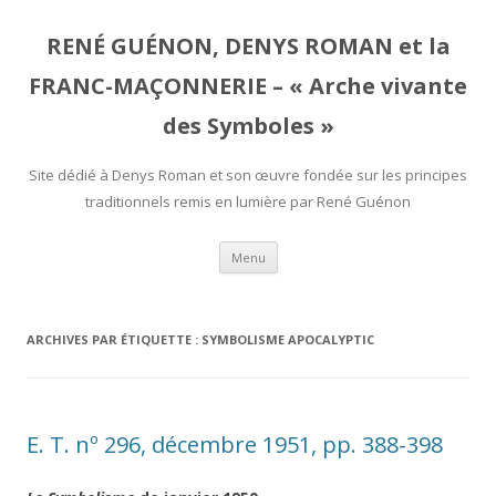
RENÉ GUÉNON, DENYS ROMAN et la
FRANC-MAÇONNERIE – « Arche vivante
des Symboles »
Site dédié à Denys Roman et son œuvre fondée sur les principes
traditionnels remis en lumière par René Guénon
Aller
Menu
au
contenu
ARCHIVES PAR ÉTIQUETTE :
SYMBOLISME APOCALYPTIC
E. T. nº 296, décembre 1951, pp. 388-398