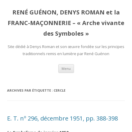
RENÉ GUÉNON, DENYS ROMAN et la
FRANC-MAÇONNERIE – « Arche vivante
des Symboles »
Site dédié à Denys Roman et son œuvre fondée sur les principes
traditionnels remis en lumière par René Guénon
Aller
Menu
au
contenu
ARCHIVES PAR ÉTIQUETTE :
CERCLE
E. T. nº 296, décembre 1951, pp. 388-398