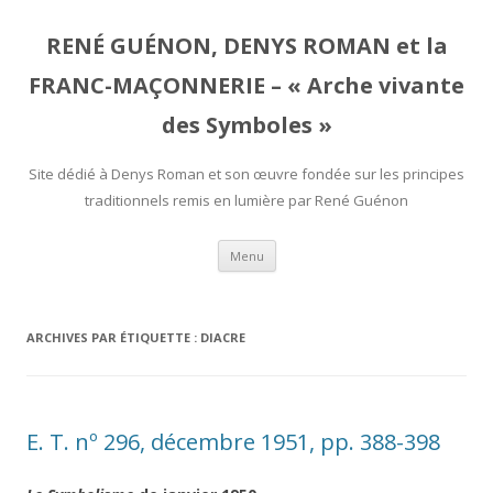
RENÉ GUÉNON, DENYS ROMAN et la
FRANC-MAÇONNERIE – « Arche vivante
des Symboles »
Site dédié à Denys Roman et son œuvre fondée sur les principes
traditionnels remis en lumière par René Guénon
Aller
Menu
au
contenu
ARCHIVES PAR ÉTIQUETTE :
DIACRE
E. T. nº 296, décembre 1951, pp. 388-398