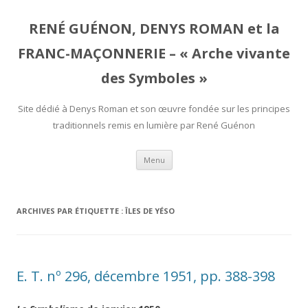
RENÉ GUÉNON, DENYS ROMAN et la
FRANC-MAÇONNERIE – « Arche vivante
des Symboles »
Site dédié à Denys Roman et son œuvre fondée sur les principes
traditionnels remis en lumière par René Guénon
Aller
Menu
au
contenu
ARCHIVES PAR ÉTIQUETTE :
ÎLES DE YÉSO
E. T. nº 296, décembre 1951, pp. 388-398