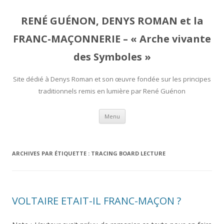
RENÉ GUÉNON, DENYS ROMAN et la
FRANC-MAÇONNERIE – « Arche vivante
des Symboles »
Site dédié à Denys Roman et son œuvre fondée sur les principes
traditionnels remis en lumière par René Guénon
Aller
Menu
au
contenu
ARCHIVES PAR ÉTIQUETTE :
TRACING BOARD LECTURE
VOLTAIRE ETAIT-IL FRANC-MAÇON ?