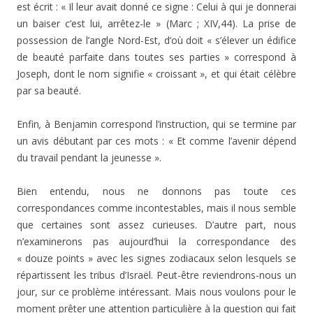
est écrit : « Il leur avait donné ce signe : Celui à qui je donnerai
un baiser c’est lui, arrêtez-le » (Marc ; XIV,44). La prise de
possession de l’angle Nord-Est, d’où doit « s’élever un édifice
de beauté parfaite dans toutes ses parties » correspond à
Joseph, dont le nom signifie « croissant », et qui était célèbre
par sa beauté.
Enfin
,
à Benjamin correspond l’instruction, qui se termine par
un avis débutant par ces mots : « Et comme l’avenir dépend
du travail pendant la jeunesse ».
Bien entendu, nous ne donnons pas toute ces
correspondances comme incontestables, mais il nous semble
que certaines sont assez curieuses. D’autre part, nous
n’examinerons pas aujourd’hui la correspondance des
« douze points » avec les signes zodiacaux selon lesquels se
répartissent les tribus d’Israël. Peut-être reviendrons-nous un
jour, sur ce problème intéressant. Mais nous voulons pour le
moment prêter une attention particulière à la question qui fait