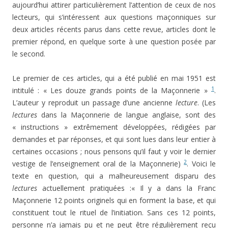
aujourd’hui attirer particulièrement l’attention de ceux de nos
lecteurs, qui s’intéressent aux questions maçonniques sur
deux articles récents parus dans cette revue, articles dont le
premier répond, en quelque sorte à une question posée par
le second.
Le premier de ces articles, qui a été publié en mai 1951 est
1
intitulé : « Les douze grands points de la Maçonnerie »
.
L’auteur y reproduit un passage d’une ancienne
lecture
. (Les
lectures
dans la Maçonnerie de langue anglaise, sont des
« instructions » extrêmement développées, rédigées par
demandes et par réponses, et qui sont lues dans leur entier à
certaines occasions ; nous pensons qu’il faut y voir le dernier
2
vestige de l’enseignement oral de la Maçonnerie)
. Voici le
texte en question, qui a malheureusement disparu des
lectures
actuellement pratiquées :« Il y a dans la Franc
Maçonnerie 12 points originels qui en forment la base, et qui
constituent tout le rituel de l’initiation. Sans ces 12 points,
personne n’a jamais pu et ne peut être régulièrement reçu