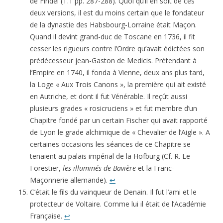
de Findel (T.1 pp. 287-288). Quoi qu’il en soit de ces
deux versions, il est du moins certain que le fondateur
de la dynastie des Habsbourg-Lorraine était Maçon.
Quand il devint grand-duc de Toscane en 1736, il fit
cesser les rigueurs contre l’Ordre qu’avait édictées son
prédécesseur jean-Gaston de Medicis. Prétendant à
l’Empire en 1740, il fonda à Vienne, deux ans plus tard,
la Loge « Aux Trois Canons », la première qui ait existé
en Autriche, et dont il fut Vénérable. Il reçût aussi
plusieurs grades « rosicruciens » et fut membre d’un
Chapitre fondé par un certain Fischer qui avait rapporté
de Lyon le grade alchimique de « Chevalier de l’Aigle ». A
certaines occasions les séances de ce Chapitre se
tenaient au palais impérial de la Hofburg (Cf. R. Le
Forestier,
les illuminés de Bavière
et la Franc-
Maçonnerie allemande).
↩
C’était le fils du vainqueur de Denain. Il fut l’ami et le
protecteur de Voltaire. Comme lui il était de l’Académie
Française.
↩