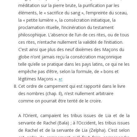
méditation sur la pierre brute, la purification par les
éléments, le « sacrifice du sang », l’empreinte du sceau,
la « petite lumière », la consécration initiatique, la
proclamation rituelle, l’incinération du testament
philosophique. L’absence de l’un de ces rites, ou de tous
ces rites, n’entache nullement la validité de l’initiation.
C’est ainsi que plus des neuf dixièmes des Maçons du
globe n’ont jamais reçu la consécration maçonnique
telle qu’elle se pratique dans les pays latins, ce qui ne les
empêche pas d’être, selon la formule, de « bons et
légitimes Maçons ».
↩
Cet ordre de campement qui est rapporté dans le livre
des nombres (chap. Il), n’est nullement arbitraire
comme on pourrait être tenté de le croire.
A l’Orient, campaient les tribus issues de Lia et de la
servante de Rachel (Bala) ; à l’Occident, les tribus issues
de Rachel et de la servante de Lia (Zelpha). C’est selon