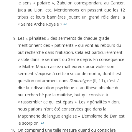
le sens « polaire », Zabulon correspondant au Cancer,
Juda au Lion, etc. Mentionnons en passant que les 12
tribus et leurs bannières jouent un grand rôle dans la
« Sainte Arche Royale »
↩
Les « pénalités » des serments de chaque grade
mentionnent des « patiments » qui vont au rebours du
but recherché dans l’initiation. Cela est particulièrement
visible dans le serment du 3ème degré. En conséquence
le Maître Maçon assez malheureux pour violer son
serment s’expose à cette « seconde mort », dont il est
question notamment dans
l’Apocalypse
(II, 11), c’est-à-
dire la « dissolution psychique » antithèse absolue du
but recherché par la maîtrise, but qui consiste à
« rassembler ce qui est épars ». Les « pénalités » dont
nous parlons n’ont été conservées que dans la
Maçonnerie de langue anglaise – L’emblème de Dan est
le scorpion.
↩
On comprend une telle mesure quand ou considère