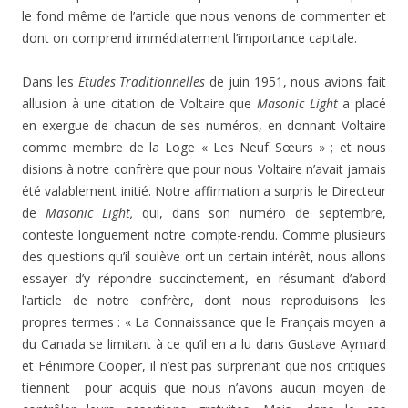
le fond même de l’article que nous venons de commenter et
dont on comprend immédiatement l’importance capitale.
Dans les
Etudes Traditionnelles
de juin 1951, nous avions fait
allusion à une citation de Voltaire que
Masonic Light
a placé
en exergue de chacun de ses numéros, en donnant Voltaire
comme membre de la Loge « Les Neuf Sœurs » ; et nous
disions à notre confrère que pour nous Voltaire n’avait jamais
été valablement initié. Notre affirmation a surpris le Directeur
de
Masonic Light,
qui, dans son numéro de septembre,
conteste longuement notre compte-rendu. Comme plusieurs
des questions qu’il soulève ont un certain intérêt, nous allons
essayer d’y répondre succinctement, en résumant d’abord
l’article de notre confrère, dont nous reproduisons les
propres termes : « La Connaissance que le Français moyen a
du Canada se limitant à ce qu’il en a lu dans Gustave Aymard
et Fénimore Cooper, il n’est pas surprenant que nos critiques
tiennent pour acquis que nous n’avons aucun moyen de