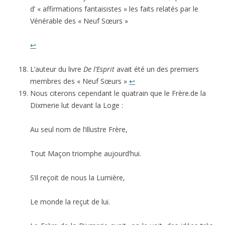
d’ « affirmations fantaisistes » les faits relatés par le
Vénérable des « Neuf Sœurs »
↩
L’auteur du livre
De l’Esprit
avait été un des premiers
membres des « Neuf Sœurs »
↩
Nous citerons cependant le quatrain que le Frère.de la
Dixmerie lut devant la Loge :
Au seul nom de l’illustre Frère,
Tout Maçon triomphe aujourd’hui.
S’il reçoit de nous la Lumière,
Le monde la reçut de lui.