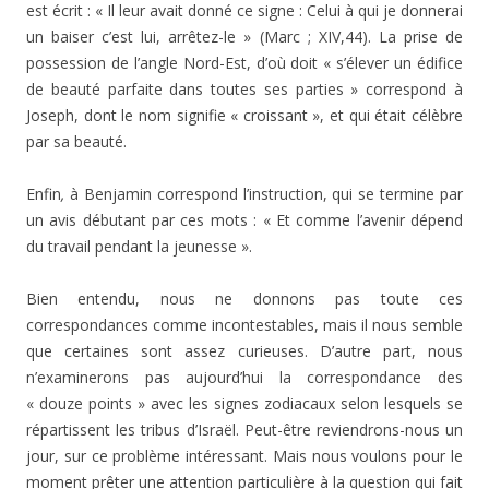
est écrit : « Il leur avait donné ce signe : Celui à qui je donnerai
un baiser c’est lui, arrêtez-le » (Marc ; XIV,44). La prise de
possession de l’angle Nord-Est, d’où doit « s’élever un édifice
de beauté parfaite dans toutes ses parties » correspond à
Joseph, dont le nom signifie « croissant », et qui était célèbre
par sa beauté.
Enfin
,
à Benjamin correspond l’instruction, qui se termine par
un avis débutant par ces mots : « Et comme l’avenir dépend
du travail pendant la jeunesse ».
Bien entendu, nous ne donnons pas toute ces
correspondances comme incontestables, mais il nous semble
que certaines sont assez curieuses. D’autre part, nous
n’examinerons pas aujourd’hui la correspondance des
« douze points » avec les signes zodiacaux selon lesquels se
répartissent les tribus d’Israël. Peut-être reviendrons-nous un
jour, sur ce problème intéressant. Mais nous voulons pour le
moment prêter une attention particulière à la question qui fait