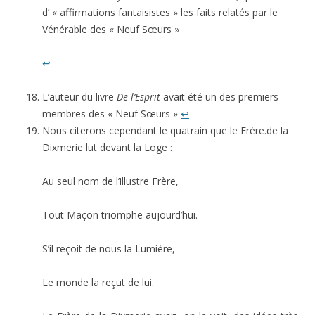
d’ « affirmations fantaisistes » les faits relatés par le
Vénérable des « Neuf Sœurs »
↩
L’auteur du livre
De l’Esprit
avait été un des premiers
membres des « Neuf Sœurs »
↩
Nous citerons cependant le quatrain que le Frère.de la
Dixmerie lut devant la Loge :
Au seul nom de l’illustre Frère,
Tout Maçon triomphe aujourd’hui.
S’il reçoit de nous la Lumière,
Le monde la reçut de lui.