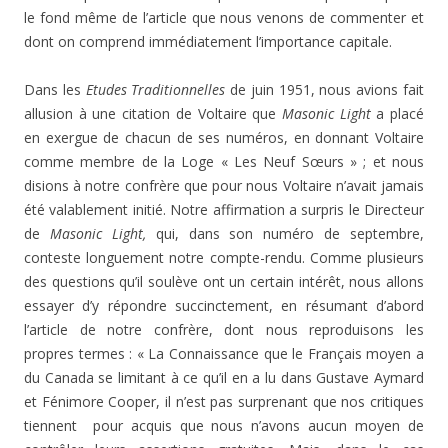
le fond même de l’article que nous venons de commenter et
dont on comprend immédiatement l’importance capitale.
Dans les
Etudes Traditionnelles
de juin 1951, nous avions fait
allusion à une citation de Voltaire que
Masonic Light
a placé
en exergue de chacun de ses numéros, en donnant Voltaire
comme membre de la Loge « Les Neuf Sœurs » ; et nous
disions à notre confrère que pour nous Voltaire n’avait jamais
été valablement initié. Notre affirmation a surpris le Directeur
de
Masonic Light,
qui, dans son numéro de septembre,
conteste longuement notre compte-rendu. Comme plusieurs
des questions qu’il soulève ont un certain intérêt, nous allons
essayer d’y répondre succinctement, en résumant d’abord
l’article de notre confrère, dont nous reproduisons les
propres termes : « La Connaissance que le Français moyen a
du Canada se limitant à ce qu’il en a lu dans Gustave Aymard
et Fénimore Cooper, il n’est pas surprenant que nos critiques
tiennent pour acquis que nous n’avons aucun moyen de