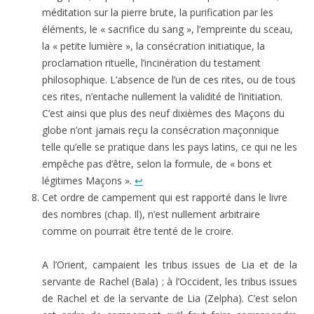
méditation sur la pierre brute, la purification par les
éléments, le « sacrifice du sang », l’empreinte du sceau,
la « petite lumière », la consécration initiatique, la
proclamation rituelle, l’incinération du testament
philosophique. L’absence de l’un de ces rites, ou de tous
ces rites, n’entache nullement la validité de l’initiation.
C’est ainsi que plus des neuf dixièmes des Maçons du
globe n’ont jamais reçu la consécration maçonnique
telle qu’elle se pratique dans les pays latins, ce qui ne les
empêche pas d’être, selon la formule, de « bons et
légitimes Maçons ».
↩
Cet ordre de campement qui est rapporté dans le livre
des nombres (chap. Il), n’est nullement arbitraire
comme on pourrait être tenté de le croire.
A l’Orient, campaient les tribus issues de Lia et de la
servante de Rachel (Bala) ; à l’Occident, les tribus issues
de Rachel et de la servante de Lia (Zelpha). C’est selon