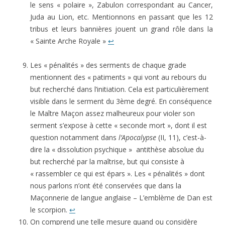
le sens « polaire », Zabulon correspondant au Cancer,
Juda au Lion, etc. Mentionnons en passant que les 12
tribus et leurs bannières jouent un grand rôle dans la
« Sainte Arche Royale »
↩
Les « pénalités » des serments de chaque grade
mentionnent des « patiments » qui vont au rebours du
but recherché dans l’initiation. Cela est particulièrement
visible dans le serment du 3ème degré. En conséquence
le Maître Maçon assez malheureux pour violer son
serment s’expose à cette « seconde mort », dont il est
question notamment dans
l’Apocalypse
(II, 11), c’est-à-
dire la « dissolution psychique » antithèse absolue du
but recherché par la maîtrise, but qui consiste à
« rassembler ce qui est épars ». Les « pénalités » dont
nous parlons n’ont été conservées que dans la
Maçonnerie de langue anglaise – L’emblème de Dan est
le scorpion.
↩
On comprend une telle mesure quand ou considère