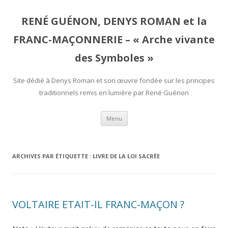
RENÉ GUÉNON, DENYS ROMAN et la
FRANC-MAÇONNERIE – « Arche vivante
des Symboles »
Site dédié à Denys Roman et son œuvre fondée sur les principes
traditionnels remis en lumière par René Guénon
Aller
Menu
au
contenu
ARCHIVES PAR ÉTIQUETTE :
LIVRE DE LA LOI SACRÉE
VOLTAIRE ETAIT-IL FRANC-MAÇON ?