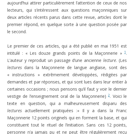
aujourd’hui attirer particulièrement l’attention de ceux de nos
lecteurs, qui s’intéressent aux questions maçonniques sur
deux articles récents parus dans cette revue, articles dont le
premier répond, en quelque sorte à une question posée par
le second.
Le premier de ces articles, qui a été publié en mai 1951 est
1
intitulé : « Les douze grands points de la Maçonnerie »
.
L’auteur y reproduit un passage d’une ancienne
lecture
. (Les
lectures
dans la Maçonnerie de langue anglaise, sont des
« instructions » extrêmement développées, rédigées par
demandes et par réponses, et qui sont lues dans leur entier à
certaines occasions ; nous pensons qu’il faut y voir le dernier
2
vestige de l’enseignement oral de la Maçonnerie)
. Voici le
texte en question, qui a malheureusement disparu des
lectures
actuellement pratiquées :« Il y a dans la Franc
Maçonnerie 12 points originels qui en forment la base, et qui
constituent tout le rituel de l’initiation. Sans ces 12 points,
personne n’a jamais pu et ne peut être régulièrement reçu