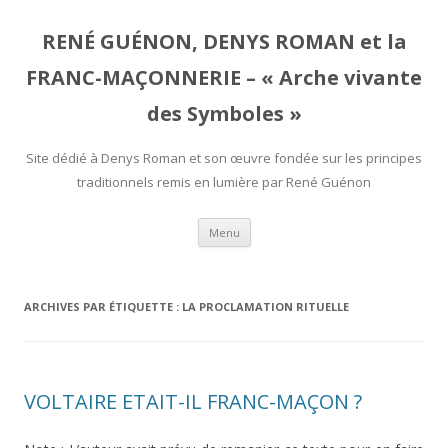
RENÉ GUÉNON, DENYS ROMAN et la
FRANC-MAÇONNERIE – « Arche vivante
des Symboles »
Site dédié à Denys Roman et son œuvre fondée sur les principes
traditionnels remis en lumière par René Guénon
Aller
Menu
au
contenu
ARCHIVES PAR ÉTIQUETTE :
LA PROCLAMATION RITUELLE
VOLTAIRE ETAIT-IL FRANC-MAÇON ?