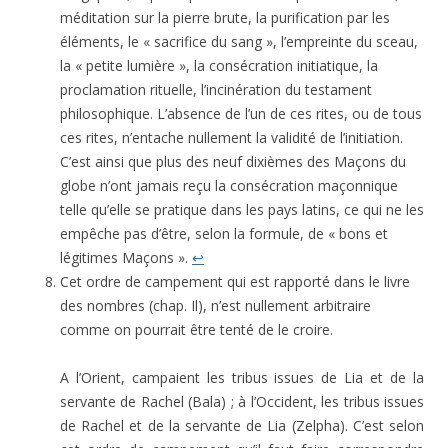
méditation sur la pierre brute, la purification par les
éléments, le « sacrifice du sang », l’empreinte du sceau,
la « petite lumière », la consécration initiatique, la
proclamation rituelle, l’incinération du testament
philosophique. L’absence de l’un de ces rites, ou de tous
ces rites, n’entache nullement la validité de l’initiation.
C’est ainsi que plus des neuf dixièmes des Maçons du
globe n’ont jamais reçu la consécration maçonnique
telle qu’elle se pratique dans les pays latins, ce qui ne les
empêche pas d’être, selon la formule, de « bons et
légitimes Maçons ».
↩
Cet ordre de campement qui est rapporté dans le livre
des nombres (chap. Il), n’est nullement arbitraire
comme on pourrait être tenté de le croire.
A l’Orient, campaient les tribus issues de Lia et de la
servante de Rachel (Bala) ; à l’Occident, les tribus issues
de Rachel et de la servante de Lia (Zelpha). C’est selon