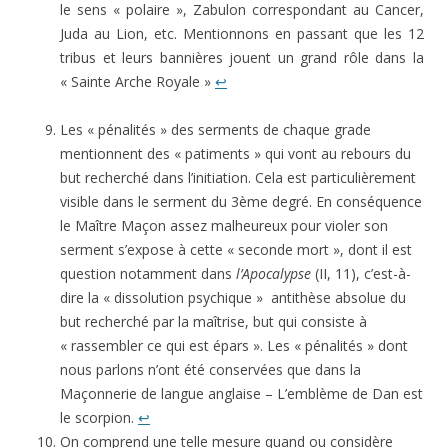
le sens « polaire », Zabulon correspondant au Cancer,
Juda au Lion, etc. Mentionnons en passant que les 12
tribus et leurs bannières jouent un grand rôle dans la
« Sainte Arche Royale »
↩
Les « pénalités » des serments de chaque grade
mentionnent des « patiments » qui vont au rebours du
but recherché dans l’initiation. Cela est particulièrement
visible dans le serment du 3ème degré. En conséquence
le Maître Maçon assez malheureux pour violer son
serment s’expose à cette « seconde mort », dont il est
question notamment dans
l’Apocalypse
(II, 11), c’est-à-
dire la « dissolution psychique » antithèse absolue du
but recherché par la maîtrise, but qui consiste à
« rassembler ce qui est épars ». Les « pénalités » dont
nous parlons n’ont été conservées que dans la
Maçonnerie de langue anglaise – L’emblème de Dan est
le scorpion.
↩
On comprend une telle mesure quand ou considère