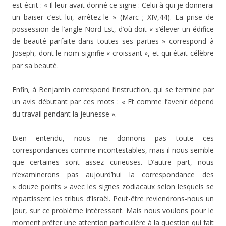
est écrit : « Il leur avait donné ce signe : Celui à qui je donnerai
un baiser c’est lui, arrêtez-le » (Marc ; XIV,44). La prise de
possession de l’angle Nord-Est, d’où doit « s’élever un édifice
de beauté parfaite dans toutes ses parties » correspond à
Joseph, dont le nom signifie « croissant », et qui était célèbre
par sa beauté.
Enfin
,
à Benjamin correspond l’instruction, qui se termine par
un avis débutant par ces mots : « Et comme l’avenir dépend
du travail pendant la jeunesse ».
Bien entendu, nous ne donnons pas toute ces
correspondances comme incontestables, mais il nous semble
que certaines sont assez curieuses. D’autre part, nous
n’examinerons pas aujourd’hui la correspondance des
« douze points » avec les signes zodiacaux selon lesquels se
répartissent les tribus d’Israël. Peut-être reviendrons-nous un
jour, sur ce problème intéressant. Mais nous voulons pour le
moment prêter une attention particulière à la question qui fait