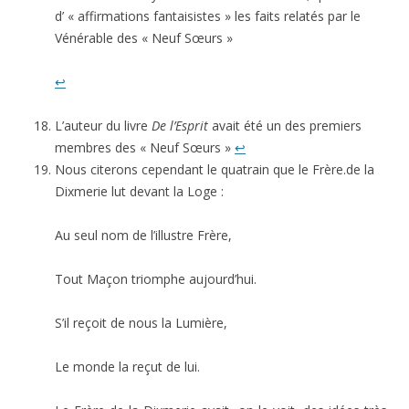
d’ « affirmations fantaisistes » les faits relatés par le
Vénérable des « Neuf Sœurs »
↩
L’auteur du livre
De l’Esprit
avait été un des premiers
membres des « Neuf Sœurs »
↩
Nous citerons cependant le quatrain que le Frère.de la
Dixmerie lut devant la Loge :
Au seul nom de l’illustre Frère,
Tout Maçon triomphe aujourd’hui.
S’il reçoit de nous la Lumière,
Le monde la reçut de lui.