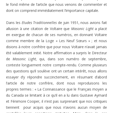
le fond même de l’article que nous venons de commenter et
dont on comprend immédiatement l’importance capitale.
Dans les
Etudes Traditionnelles
de juin 1951, nous avions fait
allusion à une citation de Voltaire que
Masonic Light
a placé
en exergue de chacun de ses numéros, en donnant Voltaire
comme membre de la Loge « Les Neuf Sœurs » ; et nous
disions à notre confrère que pour nous Voltaire n’avait jamais
été valablement initié. Notre affirmation a surpris le Directeur
de
Masonic Light,
qui, dans son numéro de septembre,
conteste longuement notre compte-rendu. Comme plusieurs
des questions qu’il soulève ont un certain intérêt, nous allons
essayer d’y répondre succinctement, en résumant d’abord
l’article de notre confrère, dont nous reproduisons les
propres termes : « La Connaissance que le Français moyen a
du Canada se limitant à ce qu’il en a lu dans Gustave Aymard
et Fénimore Cooper, il n’est pas surprenant que nos critiques
tiennent pour acquis que nous n’avons aucun moyen de