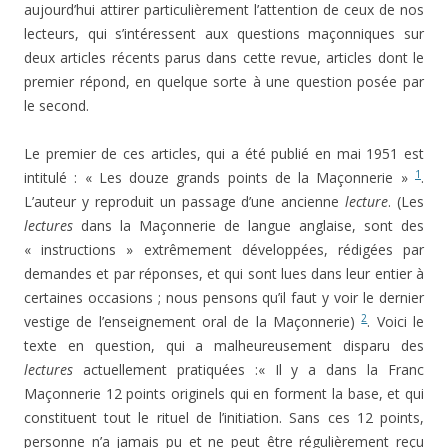
aujourd’hui attirer particulièrement l’attention de ceux de nos
lecteurs, qui s’intéressent aux questions maçonniques sur
deux articles récents parus dans cette revue, articles dont le
premier répond, en quelque sorte à une question posée par
le second.
Le premier de ces articles, qui a été publié en mai 1951 est
1
intitulé : « Les douze grands points de la Maçonnerie »
.
L’auteur y reproduit un passage d’une ancienne
lecture
. (Les
lectures
dans la Maçonnerie de langue anglaise, sont des
« instructions » extrêmement développées, rédigées par
demandes et par réponses, et qui sont lues dans leur entier à
certaines occasions ; nous pensons qu’il faut y voir le dernier
2
vestige de l’enseignement oral de la Maçonnerie)
. Voici le
texte en question, qui a malheureusement disparu des
lectures
actuellement pratiquées :« Il y a dans la Franc
Maçonnerie 12 points originels qui en forment la base, et qui
constituent tout le rituel de l’initiation. Sans ces 12 points,
personne n’a jamais pu et ne peut être régulièrement reçu