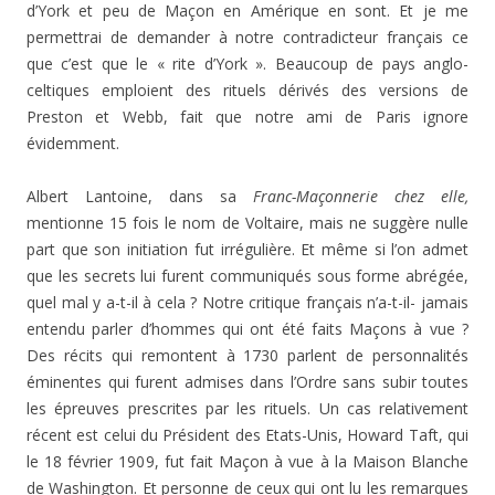
d’York et peu de Maçon en Amérique en sont. Et je me
permettrai de demander à notre contradicteur français ce
que c’est que le « rite d’York ». Beaucoup de pays anglo-
celtiques emploient des rituels dérivés des versions de
Preston et Webb, fait que notre ami de Paris ignore
évidemment.
Albert Lantoine, dans sa
Franc-Maçonnerie chez elle,
mentionne 15 fois le nom de Voltaire, mais ne suggère nulle
part que son initiation fut irrégulière. Et même si l’on admet
que les secrets lui furent communiqués sous forme abrégée,
quel mal y a-t-il à cela ? Notre critique français n’a-t-il- jamais
entendu parler d’hommes qui ont été faits Maçons à vue ?
Des récits qui remontent à 1730 parlent de personnalités
éminentes qui furent admises dans l’Ordre sans subir toutes
les épreuves prescrites par les rituels. Un cas relativement
récent est celui du Président des Etats-Unis, Howard Taft, qui
le 18 février 1909, fut fait Maçon à vue à la Maison Blanche
de Washington. Et personne de ceux qui ont lu les remarques