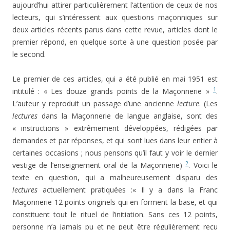
aujourd’hui attirer particulièrement l’attention de ceux de nos
lecteurs, qui s’intéressent aux questions maçonniques sur
deux articles récents parus dans cette revue, articles dont le
premier répond, en quelque sorte à une question posée par
le second.
Le premier de ces articles, qui a été publié en mai 1951 est
1
intitulé : « Les douze grands points de la Maçonnerie »
.
L’auteur y reproduit un passage d’une ancienne
lecture
. (Les
lectures
dans la Maçonnerie de langue anglaise, sont des
« instructions » extrêmement développées, rédigées par
demandes et par réponses, et qui sont lues dans leur entier à
certaines occasions ; nous pensons qu’il faut y voir le dernier
2
vestige de l’enseignement oral de la Maçonnerie)
. Voici le
texte en question, qui a malheureusement disparu des
lectures
actuellement pratiquées :« Il y a dans la Franc
Maçonnerie 12 points originels qui en forment la base, et qui
constituent tout le rituel de l’initiation. Sans ces 12 points,
personne n’a jamais pu et ne peut être régulièrement reçu