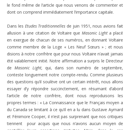
le fond même de l’article que nous venons de commenter et
dont on comprend immédiatement l’importance capitale.
Dans les
Etudes Traditionnelles
de juin 1951, nous avions fait
allusion à une citation de Voltaire que
Masonic Light
a placé
en exergue de chacun de ses numéros, en donnant Voltaire
comme membre de la Loge « Les Neuf Sœurs » ; et nous
disions à notre confrère que pour nous Voltaire n’avait jamais
été valablement initié. Notre affirmation a surpris le Directeur
de
Masonic Light,
qui, dans son numéro de septembre,
conteste longuement notre compte-rendu. Comme plusieurs
des questions qu’il soulève ont un certain intérêt, nous allons
essayer d’y répondre succinctement, en résumant d’abord
l’article de notre confrère, dont nous reproduisons les
propres termes : « La Connaissance que le Français moyen a
du Canada se limitant à ce qu’il en a lu dans Gustave Aymard
et Fénimore Cooper, il n’est pas surprenant que nos critiques
tiennent pour acquis que nous n’avons aucun moyen de