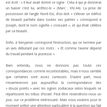
est écrit : « Il leur avait donné ce signe : Celui à qui je donnerai
un baiser c’est lui, arrêtez-le » (Marc ; XIV,44). La prise de
possession de l’angle Nord-Est, d’où doit « s’élever un édifice
de beauté parfaite dans toutes ses parties » correspond à
Joseph, dont le nom signifie « croissant », et qui était célèbre
par sa beauté.
Enfin
,
à Benjamin correspond l’instruction, qui se termine par
un avis débutant par ces mots : « Et comme l’avenir dépend
du travail pendant la jeunesse ».
Bien entendu, nous ne donnons pas toute ces
correspondances comme incontestables, mais il nous semble
que certaines sont assez curieuses. D’autre part, nous
n’examinerons pas aujourd’hui la correspondance des
« douze points » avec les signes zodiacaux selon lesquels se
répartissent les tribus d’Israël. Peut-être reviendrons-nous un
jour, sur ce problème intéressant. Mais nous voulons pour le
moment prêter une attention particulière à la question qui fait