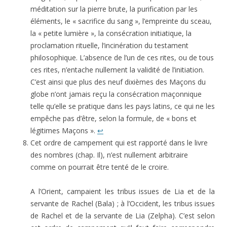
méditation sur la pierre brute, la purification par les
éléments, le « sacrifice du sang », l’empreinte du sceau,
la « petite lumière », la consécration initiatique, la
proclamation rituelle, l’incinération du testament
philosophique. L’absence de l’un de ces rites, ou de tous
ces rites, n’entache nullement la validité de l’initiation.
C’est ainsi que plus des neuf dixièmes des Maçons du
globe n’ont jamais reçu la consécration maçonnique
telle qu’elle se pratique dans les pays latins, ce qui ne les
empêche pas d’être, selon la formule, de « bons et
légitimes Maçons ».
↩
Cet ordre de campement qui est rapporté dans le livre
des nombres (chap. Il), n’est nullement arbitraire
comme on pourrait être tenté de le croire.
A l’Orient, campaient les tribus issues de Lia et de la
servante de Rachel (Bala) ; à l’Occident, les tribus issues
de Rachel et de la servante de Lia (Zelpha). C’est selon