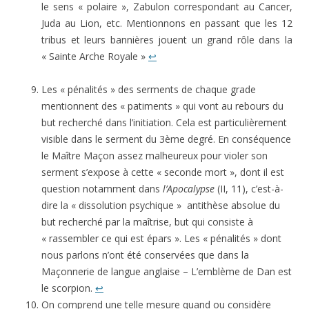
le sens « polaire », Zabulon correspondant au Cancer,
Juda au Lion, etc. Mentionnons en passant que les 12
tribus et leurs bannières jouent un grand rôle dans la
« Sainte Arche Royale »
↩
Les « pénalités » des serments de chaque grade
mentionnent des « patiments » qui vont au rebours du
but recherché dans l’initiation. Cela est particulièrement
visible dans le serment du 3ème degré. En conséquence
le Maître Maçon assez malheureux pour violer son
serment s’expose à cette « seconde mort », dont il est
question notamment dans
l’Apocalypse
(II, 11), c’est-à-
dire la « dissolution psychique » antithèse absolue du
but recherché par la maîtrise, but qui consiste à
« rassembler ce qui est épars ». Les « pénalités » dont
nous parlons n’ont été conservées que dans la
Maçonnerie de langue anglaise – L’emblème de Dan est
le scorpion.
↩
On comprend une telle mesure quand ou considère