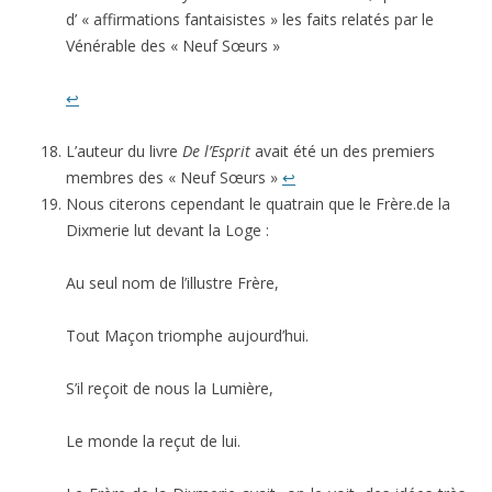
d’ « affirmations fantaisistes » les faits relatés par le
Vénérable des « Neuf Sœurs »
↩
L’auteur du livre
De l’Esprit
avait été un des premiers
membres des « Neuf Sœurs »
↩
Nous citerons cependant le quatrain que le Frère.de la
Dixmerie lut devant la Loge :
Au seul nom de l’illustre Frère,
Tout Maçon triomphe aujourd’hui.
S’il reçoit de nous la Lumière,
Le monde la reçut de lui.