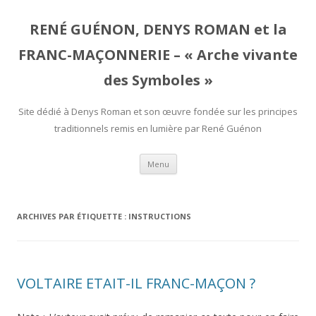
RENÉ GUÉNON, DENYS ROMAN et la
FRANC-MAÇONNERIE – « Arche vivante
des Symboles »
Site dédié à Denys Roman et son œuvre fondée sur les principes
traditionnels remis en lumière par René Guénon
Aller
Menu
au
contenu
ARCHIVES PAR ÉTIQUETTE :
INSTRUCTIONS
VOLTAIRE ETAIT-IL FRANC-MAÇON ?