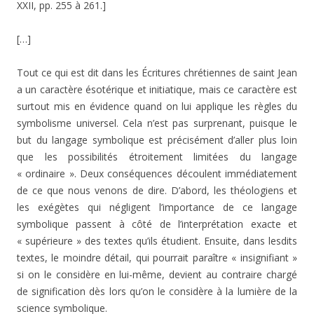
XXII, pp. 255 à 261.]
[…]
Tout ce qui est dit dans les Écritures chrétiennes de saint Jean
a un caractère ésotérique et initiatique, mais ce caractère est
surtout mis en évidence quand on lui applique les règles du
symbolisme universel. Cela n’est pas surprenant, puisque le
but du langage symbolique est précisément d’aller plus loin
que les possibilités étroitement limitées du langage
« ordinaire ». Deux conséquences découlent immédiatement
de ce que nous venons de dire. D’abord, les théologiens et
les exégètes qui négligent l’importance de ce langage
symbolique passent à côté de l’interprétation exacte et
« supérieure » des textes qu’ils étudient. Ensuite, dans lesdits
textes, le moindre détail, qui pourrait paraître « insignifiant »
si on le considère en lui-même, devient au contraire chargé
de signification dès lors qu’on le considère à la lumière de la
science symbolique.