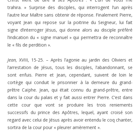
trahira. » Surprise des disciples, qui interrogent l’un après
l’autre leur Maître sans obtenir de réponse. Finalement Pierre,
voyant Jean qui repose sur la poitrine du Seigneur, lui fait
signe d’interroger Jésus, qui donne alors au disciple préféré
l’indication du « signe manuel » qui permettra de reconnaître
le « fils de perdition ».
Jean,
XVIII, 15-25. – Après l’agonie au jardin des Oliviers et
l’arrestation de Jésus, tous les disciples, l’abandonnant, se
sont enfuis. Pierre et Jean, cependant, suivent de loin le
cortège qui conduit le prisonnier à la demeure du grand-
prêtre Caïphe. Jean, qui était connu du grand-prêtre, entre
dans la cour du palais et y fait aussi entrer Pierre. C’est dans
cette cour que vont se produire les trois reniements
successifs du prince des Apôtres, lequel, ayant croisé son
regard avec celui de Jésus après avoir entendu le coq chanter,
sortira de la cour pour « pleurer amèrement ».