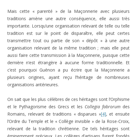
Mais cette « parenté » de la Maçonnerie avec plusieurs
traditions amène une autre conséquence, elle aussi très
importante. Lorsqu’une organisation relevant de telle ou telle
tradition est sur le point de disparaître, elle peut certes
transmettre tout ou partie de son « dépôt » à une autre
organisation relevant de la même tradition ; mais elle peut
aussi faire cette transmission à la Maçonnerie, puisque cette
dernière n’est étrangère à aucune forme traditionnelle. Et
c’est pourquoi Guénon a pu écrire que la Maçonnerie a
plusieurs origines, ayant reçu l’héritage de nombreuses
organisations antérieures.
On sait que les plus célèbres de ces héritages sont l’Orphisme
et le Pythagorisme des Grecs et les
Collegia fabrorum
des
Romains, relevant de traditions « disparues »
[4]
, et ensuite
l’Ordre du Temple et le « Collège invisible » de la Rose-Croix,
relevant de la tradition chrétienne. De tels héritages sont
éminemment précieux. Les collèges d’artisans furent fondés