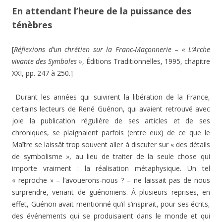
En attendant l’heure de la puissance des
ténèbres
[
Réflexions d’un chrétien sur la Franc-Maçonnerie
–
« L’Arche
vivante des Symboles »
, Éditions Traditionnelles, 1995, chapitre
XXI, pp. 247 à 250.]
Durant les années qui suivirent la libération de la France,
certains lecteurs de René Guénon, qui avaient retrouvé avec
joie la publication régulière de ses articles et de ses
chroniques, se plaignaient parfois (entre eux) de ce que le
Maître se laissât trop souvent aller à discuter sur « des détails
de symbolisme », au lieu de traiter de la seule chose qui
importe vraiment : la réalisation métaphysique. Un tel
« reproche » – l’avouerons-nous ? – ne laissait pas de nous
surprendre, venant de guénoniens. À plusieurs reprises, en
effet, Guénon avait mentionné qu’il s’inspirait, pour ses écrits,
des événements qui se produisaient dans le monde et qui