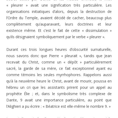
« pleurer » avait une signification très particulière. Les
organisations initiatiques d’alors, depuis la destruction de
l’Ordre du Temple, avaient décidé de cacher, beaucoup plus
complètement qu’auparavant, leurs doctrines et leur
existence même. Et c’est le fait de cette « dissimulation »
qu’ils désignaient symboliquement par le verbe « pleurer ».
Durant ces trois longues heures d’obscurité surnaturelle,
nous savons donc que Pierre « pleurait », tandis que Jean
recevait du Christ, comme un « dépôt » particulièrement
sacré, la garde de sa mère, ce fait exceptionnel ayant eu
comme témoins les seules myrrhophores. Rappelons aussi
qu’à la neuvième heure le Christ, avant de mourir, poussa en
hébreu un cri que les assistants prirent pour un appel au
prophète Élie ; et, dans le symbolisme très complexe de
Dante, 9 avait une importance particulière, au point que
l’Alighieri a pu écrire : « Béatrice est elle-même le nombre 9. »