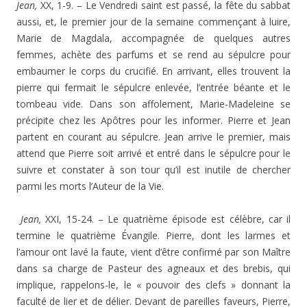
Jean,
XX, 1-9. – Le Vendredi saint est passé, la fête du sabbat
aussi, et, le premier jour de la semaine commençant à luire,
Marie de Magdala, accompagnée de quelques autres
femmes, achète des parfums et se rend au sépulcre pour
embaumer le corps du crucifié. En arrivant, elles trouvent la
pierre qui fermait le sépulcre enlevée, l’entrée béante et le
tombeau vide. Dans son affolement, Marie-Madeleine se
précipite chez les Apôtres pour les informer. Pierre et Jean
partent en courant au sépulcre. Jean arrive le premier, mais
attend que Pierre soit arrivé et entré dans le sépulcre pour le
suivre et constater à son tour qu’il est inutile de chercher
parmi les morts l’Auteur de la Vie.
Jean,
XXI, 15-24. – Le quatrième épisode est célèbre, car il
termine le quatrième Évangile. Pierre, dont les larmes et
l’amour ont lavé la faute, vient d’être confirmé par son Maître
dans sa charge de Pasteur des agneaux et des brebis, qui
implique, rappelons-le, le « pouvoir des clefs » donnant la
faculté de lier et de délier. Devant de pareilles faveurs, Pierre,