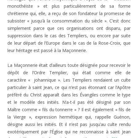
monothéiste » et plus particulièrement de sa forme
chrétienne qui, elle, a reçu de son fondateur la promesse de
subsister « jusqu’à la consommation du siècle ». C’est donc
simplement parce que ces organisations ont disparu, par
suppression dans le cas des Templiers, ou encore par suite
de leur départ de l’Europe dans le cas de la Rose-Croix, que
leur héritage est passé à la Maçonnerie.
La Maçonnerie était d’ailleurs toute désignée pour recevoir le
dépôt de l’Ordre Templier, qui était comme elle de
caractère « johannique ». Les Templiers rendaient un culte
particulier à saint Jean, ce qui n’est pas étonnant car l’Apôtre
préféré du Christ apparaît dans les Évangiles comme le type
et le modèle des initiés. N’a-t-il pas été désigné par son
Maître comme « fils du tonnerre » ? Il est également « fils de
la Vierge », expression hermétique qui, rappelle Guénon,
désigne aussi les initiés. Et il n’est pas jusqu’au culte rendu
exotériquement par l’Église qui ne reconnaisse à saint Jean