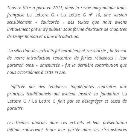
Sous ce titre a paru en 2013, dans la revue maçonnique italo-
française
La Lettera G / La Lettre G
n° 18, une version
sensiblement « édulcorée » des textes que nous avions
initialement prévu d’y publier sous forme d’extraits de chapitres
de Denys Roman et d’une introduction.
La sélection des extraits fut notablement raccourcie ; la teneur
de notre introduction rencontra de fortes réticences : leur
parution ainsi « amenuisée » fut la dernière contribution que
nous accordâmes à cette revue.
Infiltrée par des tendances inquiétantes contraires aux
principes traditionnels qui avaient inspiré sa fondation,
La
Lettera G / La Lettre G
finit par se désagréger et cessa de
paraître.
Les thèmes abordés dans ces extraits et leur présentation
initiale conservant toute leur portée dans les circonstances