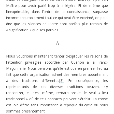
Maître pour avoir parlé trop à la légère. Et de même que
l’inexprimable, dans l’ordre de la connaissance, surpasse
incommensurablement tout ce qui peut être exprimé, on peut
dire que les silences de Pierre sont parfois plus remplis de
« signification » que ses paroles.
∴
Nous voudrions maintenant tenter d’expliquer les raisons de
l’attention privilégiée accordée par Guénon à la Franc-
Maçonnerie. Nous pensons qu’elle est due en premier lieu au
fait que cette organisation admet des membres appartenant
à des traditions différentes
[3]
. En conséquence, les
représentants de ces diverses traditions peuvent s’y
rencontrer, et c’est même, remarquons-le, le seul « lieu
traditionnel » où de tels contacts peuvent s’établir. La chose
est loin d’être sans importance à l’époque du cycle où nous
sommes présentement.