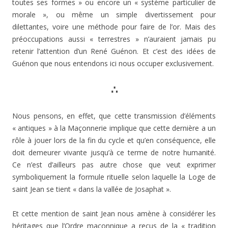
toutes ses formes » ou encore un « système particulier de
morale », ou même un simple divertissement pour
dilettantes, voire une méthode pour faire de l’or. Mais des
préoccupations aussi « terrestres » n’auraient jamais pu
retenir l’attention d’un René Guénon. Et c’est des idées de
Guénon que nous entendons ici nous occuper exclusivement.
∴
Nous pensons, en effet, que cette transmission d’éléments
« antiques » à la Maçonnerie implique que cette dernière a un
rôle à jouer lors de la fin du cycle et qu’en conséquence, elle
doit demeurer vivante jusqu’à ce terme de notre humanité.
Ce n’est d’ailleurs pas autre chose que veut exprimer
symboliquement la formule rituelle selon laquelle la Loge de
saint Jean se tient « dans la vallée de Josaphat ».
Et cette mention de saint Jean nous amène à considérer les
héritages que l’Ordre maçonnique a reçus de la « tradition