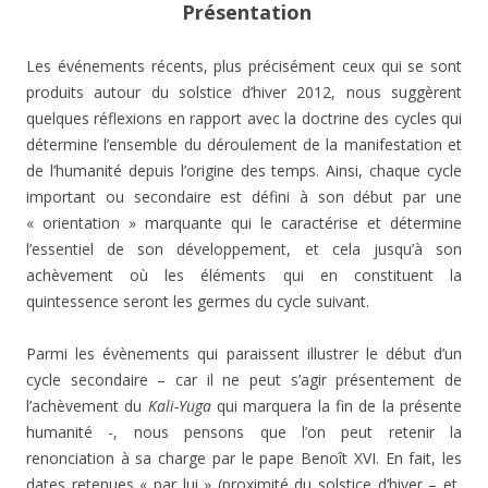
Présentation
Les événements récents, plus précisément ceux qui se sont
produits autour du solstice d’hiver 2012, nous suggèrent
quelques réflexions en rapport avec la doctrine des cycles qui
détermine l’ensemble du déroulement de la manifestation et
de l’humanité depuis l’origine des temps. Ainsi, chaque cycle
important ou secondaire est défini à son début par une
« orientation » marquante qui le caractérise et détermine
l’essentiel de son développement, et cela jusqu’à son
achèvement où les éléments qui en constituent la
quintessence seront les germes du cycle suivant.
Parmi les évènements qui paraissent illustrer le début d’un
cycle secondaire – car il ne peut s’agir présentement de
l’achèvement du
Kali-Yuga
qui marquera la fin de la présente
humanité -, nous pensons que l’on peut retenir la
renonciation à sa charge par le pape Benoît XVI. En fait, les
dates retenues « par lui » (proximité du solstice d’hiver – et,