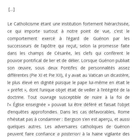
[…]
Le Catholicisme étant une institution fortement hiérarchisée,
ce qui importe surtout à notre point de vue, c’est le
comportement exercé à l’égard de Guénon par les
successeurs de l’apôtre qui reçut, selon la promesse faite
dans les champs de Césarée, les clefs qui confèrent le
pouvoir pontifical de lier et de délier. Lorsque Guénon publiait
son œuvre, sous deux Pontifes de personnalités assez
différentes (Pie XI et Pie XII), il y avait au Vatican un dicastère,
le plus élevé en dignité puisque le pape lui-même en était le
« préfet », dont l’unique objet était de veiller à l’intégrité de la
doctrine. Tout ouvrage susceptible de nuire à la foi de
l’« Église enseignée » pouvait lui être déféré et faisait l’objet
d’enquêtes approfondies. Dans les cas défavorables, Rome
n’hésitait pas à condamner : Bergson s’en est aperçu, et aussi
quelques autres. Les adversaires catholiques de Guénon
peuvent faire confiance
a posteriori
à la haine vigilante des