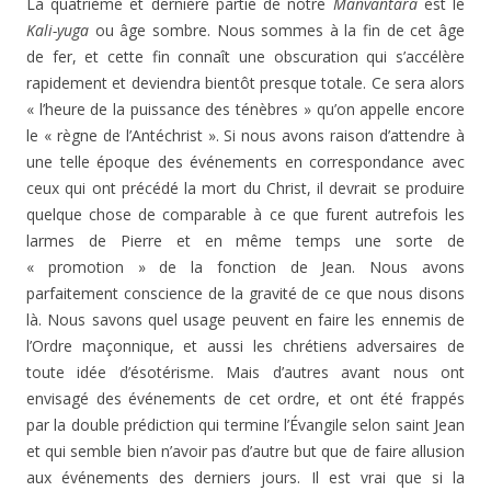
La quatrième et dernière partie de notre
Manvantara
est le
Kali-yuga
ou âge sombre. Nous sommes à la fin de cet âge
de fer, et cette fin connaît une obscuration qui s’accélère
rapidement et deviendra bientôt presque totale. Ce sera alors
« l’heure de la puissance des ténèbres » qu’on appelle encore
le « règne de l’Antéchrist ». Si nous avons raison d’attendre à
une telle époque des événements en correspondance avec
ceux qui ont précédé la mort du Christ, il devrait se produire
quelque chose de comparable à ce que furent autrefois les
larmes de Pierre et en même temps une sorte de
« promotion » de la fonction de Jean. Nous avons
parfaitement conscience de la gravité de ce que nous disons
là. Nous savons quel usage peuvent en faire les ennemis de
l’Ordre maçonnique, et aussi les chrétiens adversaires de
toute idée d’ésotérisme. Mais d’autres avant nous ont
envisagé des événements de cet ordre, et ont été frappés
par la double prédiction qui termine l’Évangile selon saint Jean
et qui semble bien n’avoir pas d’autre but que de faire allusion
aux événements des derniers jours. Il est vrai que si la