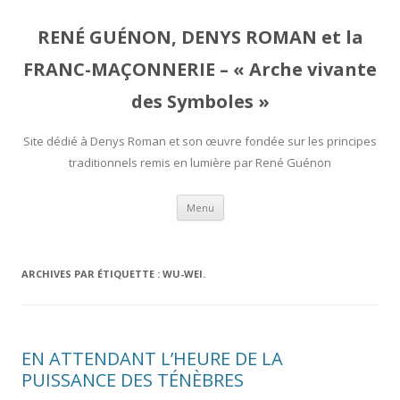
RENÉ GUÉNON, DENYS ROMAN et la
FRANC-MAÇONNERIE – « Arche vivante
des Symboles »
Site dédié à Denys Roman et son œuvre fondée sur les principes
traditionnels remis en lumière par René Guénon
Aller
Menu
au
contenu
ARCHIVES PAR ÉTIQUETTE :
WU-WEI.
EN ATTENDANT L’HEURE DE LA
PUISSANCE DES TÉNÈBRES