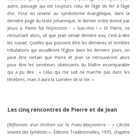
autre, passage qui est toujours celui de l’âge de fer à l’âge
d’or. Pour en revenir au symbolisme évangélique, dans la
dernière page du texte johannique, le dernier ordre donné par
Jésus à Pierre fut l’injonction : « Suis-moi ! » Et Pierre, se
retournant alors, vit que Jean venait derrière eux, c’est-à-dire
les suivait. Quelles que puissent être les dernières et terribles
tribulations qui assailliront l’Église dans les derniers jours, on
peut être certain que Pierre et Jean se retrouveront alors
pour être les serviteurs obéissants du Maître incomparable
qui a pu dire : « Celui qui me suit ne marche pas dans les
ténèbres, mais il aura la Lumière de la Vie. »
Les cinq rencontres de Pierre et de Jean
[
Réflexions d’un chrétien sur la Franc-Maçonnerie
–
« L’Arche
vivante des Symboles »
, Éditions Traditionnelles, 1995, chapitre