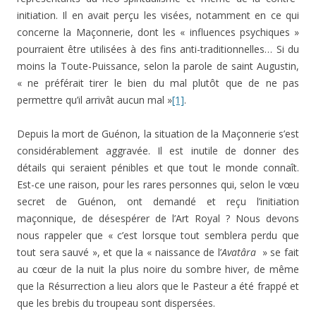
initiation. Il en avait perçu les visées, notamment en ce qui
concerne la Maçonnerie, dont les « influences psychiques »
pourraient être utilisées à des fins anti-traditionnelles… Si du
moins la Toute-Puissance, selon la parole de saint Augustin,
« ne préférait tirer le bien du mal plutôt que de ne pas
permettre qu’il arrivât aucun mal »
[1]
.
Depuis la mort de Guénon, la situation de la Maçonnerie s’est
considérablement aggravée. Il est inutile de donner des
détails qui seraient pénibles et que tout le monde connaît.
Est-ce une raison, pour les rares personnes qui, selon le vœu
secret de Guénon, ont demandé et reçu l’initiation
maçonnique, de désespérer de l’Art Royal ? Nous devons
nous rappeler que « c’est lorsque tout semblera perdu que
tout sera sauvé », et que la « naissance de l’
Avatâra
» se fait
au cœur de la nuit la plus noire du sombre hiver, de même
que la Résurrection a lieu alors que le Pasteur a été frappé et
que les brebis du troupeau sont dispersées.