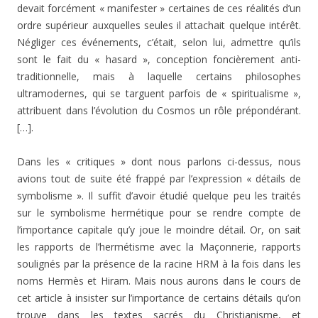
devait forcément « manifester » certaines de ces réalités d’un
ordre supérieur auxquelles seules il attachait quelque intérêt.
Négliger ces événements, c’était, selon lui, admettre qu’ils
sont le fait du « hasard », conception foncièrement anti-
traditionnelle, mais à laquelle certains philosophes
ultramodernes, qui se targuent parfois de « spiritualisme »,
attribuent dans l’évolution du Cosmos un rôle prépondérant.
[…].
Dans les « critiques » dont nous parlons ci-dessus, nous
avions tout de suite été frappé par l’expression « détails de
symbolisme ». Il suffit d’avoir étudié quelque peu les traités
sur le symbolisme hermétique pour se rendre compte de
l’importance capitale qu’y joue le moindre détail. Or, on sait
les rapports de l’hermétisme avec la Maçonnerie, rapports
soulignés par la présence de la racine HRM à la fois dans les
noms Hermès et Hiram. Mais nous aurons dans le cours de
cet article à insister sur l’importance de certains détails qu’on
trouve dans les textes sacrés du Christianisme, et