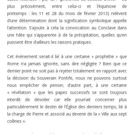
plus précisément, entre celui-ci et l’équinoxe de
printemps : les 11 et 28 du mois de février 2013) relèvent
d’une détermination dont la signification symbolique appelle
l’attention. S’ajoute à cela la convocation au Conclave dans
une hâte qui s’apparente à de la précipitation, quelles qu’en
puissent être d’ailleurs les raisons pratiques.
Cet évènement serait-il lié à une certaine « prophétie » que
Rome n’a jamais ignorée, sans dire négligée ? Bien que ce
dernier point ne soit pas à rejeter totalement en rapport avec
la décision du Souverain Pontife, nous ne pouvons surtout
nous empêcher de penser, d’autre part, à une certaine
« révélation » que les papes successifs se sont toujours
interdit de dévoiler car elle pourrait concerner plus
particulièrement le destin de l’Église des derniers temps, lié à
la charge de Pierre et associé au devenir de la « Ville aux sept
collines ».