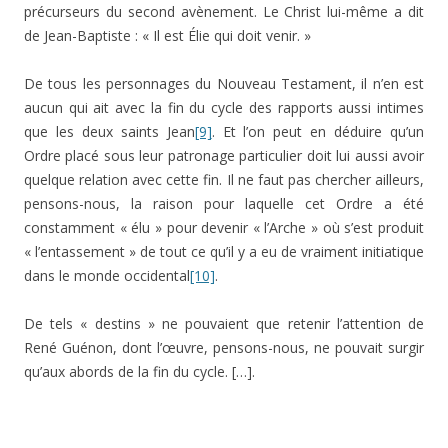
précurseurs du second avènement. Le Christ lui-même a dit
de Jean-Baptiste : « Il est Élie qui doit venir. »
De tous les personnages du Nouveau Testament, il n’en est
aucun qui ait avec la fin du cycle des rapports aussi intimes
que les deux saints Jean
[9]
. Et l’on peut en déduire qu’un
Ordre placé sous leur patronage particulier doit lui aussi avoir
quelque relation avec cette fin. Il ne faut pas chercher ailleurs,
pensons-nous, la raison pour laquelle cet Ordre a été
constamment « élu » pour devenir « l’Arche » où s’est produit
« l’entassement » de tout ce qu’il y a eu de vraiment initiatique
dans le monde occidental
[10]
.
De tels « destins » ne pouvaient que retenir l’attention de
René Guénon, dont l’œuvre, pensons-nous, ne pouvait surgir
qu’aux abords de la fin du cycle. […].