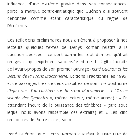
influence, d’une extrême gravité dans ses conséquences,
porte la marque contre-initiatique que Guénon a si souvent
dénoncée comme étant caractéristique du règne de
l’Antéchrist.
Ces réflexions préliminaires nous amènent à proposer à nos
lecteurs quelques textes de Denys Roman relatifs à la
question abordée : ce sont parmi les tout derniers qu’il ait
rédigés et qui expriment sa pensée intime. Il s’agit d’extraits
de l’Avant-propos de son premier ouvrage (
René Guénon et les
Destins de la Franc-Maçonnerie
, Éditions Traditionnelles 1995)
et de passages tirés de deux chapitres de son livre posthume
(
Réflexions d’un chrétien sur la Franc-Maçonnerie – « L’Arche
vivante des Symboles »
, même éditeur, même année) : « En
attendant l’heure de la puissance des ténèbres » (titre sous
lequel nous avons rassemblé ces extraits) et « Les cinq
rencontres de Pierre et de Jean ».
René Guénon, que Denys Roman qualifiait à juste titre de