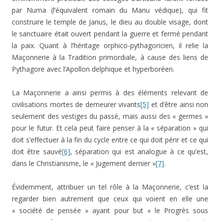
par Numa (l’équivalent romain du Manu védique), qui fit
construire le temple de Janus, le dieu au double visage, dont
le sanctuaire était ouvert pendant la guerre et fermé pendant
la paix. Quant à l’héritage orphico-pythagoricien, il relie la
Maçonnerie à la Tradition primordiale, à cause des liens de
Pythagore avec l’Apollon delphique et hyperboréen.
La Maçonnerie a ainsi permis à des éléments relevant de
civilisations mortes de demeurer vivants
[5]
et d’être ainsi non
seulement des vestiges du passé, mais aussi des « germes »
pour le futur. Et cela peut faire penser à la « séparation » qui
doit s’effectuer à la fin du cycle entre ce qui doit périr et ce qui
doit être sauvé
[6]
, séparation qui est analogue à ce qu’est,
dans le Christianisme, le « Jugement dernier »
[7]
.
Évidemment, attribuer un tel rôle à la Maçonnerie, c’est la
regarder bien autrement que ceux qui voient en elle une
« société de pensée » ayant pour but « le Progrès sous