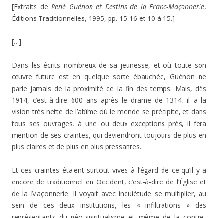
[Extraits de
René Guénon et Destins de la Franc-Maçonnerie
,
Éditions Traditionnelles, 1995, pp. 15-16 et 10 à 15.]
[…]
Dans les écrits nombreux de sa jeunesse, et où toute son
œuvre future est en quelque sorte ébauchée, Guénon ne
parle jamais de la proximité de la fin des temps. Mais, dès
1914, c’est-à-dire 600 ans après le drame de 1314, il a la
vision très nette de l’abîme où le monde se précipite, et dans
tous ses ouvrages, à une ou deux exceptions près, il fera
mention de ses craintes, qui deviendront toujours de plus en
plus claires et de plus en plus pressantes.
Et ces craintes étaient surtout vives à l’égard de ce qu’il y a
encore de traditionnel en Occident, c’est-à-dire de l’Église et
de la Maçonnerie. Il voyait avec inquiétude se multiplier, au
sein de ces deux institutions, les « infiltrations » des
représentants du néo-spiritualisme et même de la contre-