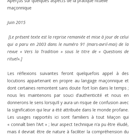
Aperçus sur quelques aspects de la pratique rituelle
maçonnique
Juin 2015
[Le présent texte est la reprise remaniée et mise à jour de celui
qui a paru en 2003 dans le numéro 91 (mars-avril-mai) de la
revue « Vers la Tradition » sous le titre de « Questions de
rituel».]
Les réflexions suivantes feront quelquefois appel à des
locutions appartenant en propre au langage maçonnique et
dont certaines remontent sans doute fort loin dans le temps ;
nous les maintenons par souci d’authenticité et nous en
donnerons le sens lorsqu’il y aura un risque de confusion avec
la signification qui leur a été attribuée dans le monde profane.
Les usages rapportés ici sont familiers à tout Maçon qui
« connaît bien l’Art » ; leur aspect technique n’a pu être éludé,
mais il devrait être de nature à faciliter la compréhension du