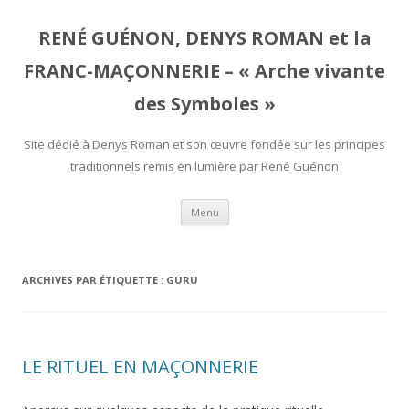
RENÉ GUÉNON, DENYS ROMAN et la
FRANC-MAÇONNERIE – « Arche vivante
des Symboles »
Site dédié à Denys Roman et son œuvre fondée sur les principes
traditionnels remis en lumière par René Guénon
Aller
Menu
au
contenu
ARCHIVES PAR ÉTIQUETTE :
GURU
LE RITUEL EN MAÇONNERIE