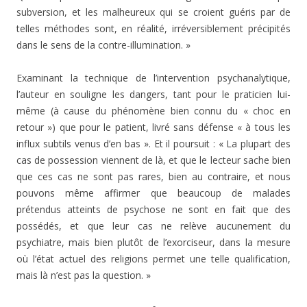
subversion, et les malheureux qui se croient guéris par de
telles méthodes sont, en réalité, irréversiblement précipités
dans le sens de la contre-illumination. »
Examinant la technique de l’intervention psycha­nalytique,
l’auteur en souligne les dangers, tant pour le praticien lui-
même (à cause du phénomène bien connu du « choc en
retour ») que pour le patient, livré sans défense « à tous les
influx subtils venus d’en bas ». Et il poursuit : « La plupart des
cas de possession viennent de là, et que le lecteur sache bien
que ces cas ne sont pas rares, bien au contraire, et nous
pouvons même affirmer que beaucoup de malades
prétendus atteints de psychose ne sont en fait que des
possédés, et que leur cas ne relève aucunement du
psychiatre, mais bien plutôt de l’exorciseur, dans la mesure
où l’état actuel des religions permet une telle qualification,
mais là n’est pas la question. »