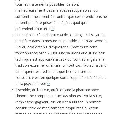
tous les traitements possibles. Ce sont
malheureusement des malades irrécupérables, qui
suffisent amplement à montrer que ces interdictions ne
doivent pas être prises à la légère, quoi qu’en
prétendent d’aucun. »
↩
Sur ce point, cf. le chapitre XI de l’ouvrage. « Il s’agit de
récupérer dans la mesure du possible le contact avec le
Ciel et, cela obtenu, d’exploiter au maximum cette
fonction recouvrée ». Nous ne saurions dire si une telle
technique est applicable à ceux qui sont étrangers à la
tradition extrême- orientale. En tout cas, l’auteur a tenu
à marquer très nette­ment que l’« ouverture du
conscient » est en quelque sorte l’opposé « bénéfique »
de la psychanalyse
↩
Il semble, dit l’auteur, qu’à l’origine la pharmacopée
chinoise ne comprenait que 365 plantes. Par la suite,
l’empi­risme gagnant, elle en vint à utiliser un nombre
considérable de médicaments empruntés aux trois