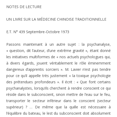
NOTES DE LECTURE
UN LIVRE SUR LA MÉDECINE CHINOISE TRADITIONNELLE
E.T. N° 439 Septembre-Octobre 1973
Passons maintenant à un autre sujet : la psychana­lyse,
« question, dit l’auteur, d’une extrême gravité », étant donné
les initiatives multiformes de « nos actuels psychologues qui,
à divers égards, jouent véritablement le rôle éminemment
dangereux d’apprentis sorciers ». M. Lavier n’est pas tendre
pour ce qu’il appelle très justement « la toxique psychologie
des prétendues profondeurs ». Il écrit : « Que font certains
psychanalystes, lorsqu’ils cherchent à rendre conscient ce qui
réside dans le subconscient, sinon mettre de l’eau sur le feu,
transporter le secteur inférieur dans le conscient (secteur
supérieur) ? … De même que la quille est nécessaire à
l’équilibre du bateau, le lest du subconscient doit absolument