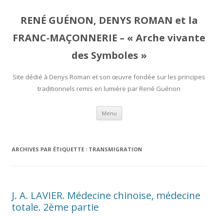
RENÉ GUÉNON, DENYS ROMAN et la
FRANC-MAÇONNERIE – « Arche vivante
des Symboles »
Site dédié à Denys Roman et son œuvre fondée sur les principes
traditionnels remis en lumière par René Guénon
Aller
Menu
au
contenu
ARCHIVES PAR ÉTIQUETTE :
TRANSMIGRATION
J. A. LAVIER. Médecine chinoise, médecine
totale. 2ème partie