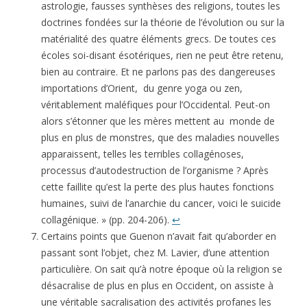
astrologie, fausses synthèses des religions, toutes les
doctrines fondées sur la théorie de l’évolution ou sur la
matérialité des quatre éléments grecs. De toutes ces
écoles soi-disant ésotériques, rien ne peut être retenu,
bien au contraire. Et ne parlons pas des dangereuses
importations d’Orient, du genre yoga ou zen,
véritablement maléfiques pour l’Occidental. Peut-on
alors s’étonner que les mères mettent au monde de
plus en plus de monstres, que des maladies nouvelles
apparaissent, telles les terribles collagénoses,
processus d’autodestruction de l’organisme ? Après
cette faillite qu’est la perte des plus hautes fonctions
humaines, suivi de l’anarchie du cancer, voici le suicide
collagénique. » (pp. 204-206).
↩
Certains points que Guenon n’avait fait qu’aborder en
passant sont l’objet, chez M. Lavier, d’une attention
particu­lière. On sait qu’à notre époque où la religion se
désacralise de plus en plus en Occident, on assiste à
une véritable sacra­lisation des activités profanes les