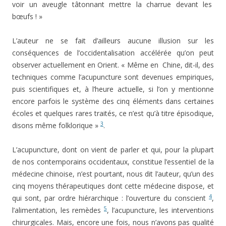
voir un aveugle tâtonnant mettre la charrue devant les
bœufs ! »
L’auteur ne se fait d’ailleurs aucune illusion sur les
conséquences de l’occidentalisation accélérée qu’on peut
observer actuellement en Orient. « Même en Chine, dit-il, des
techniques comme l’acupuncture sont devenues empiriques,
puis scientifiques et, à l’heure actuelle, si l’on y mentionne
encore parfois le système des cinq éléments dans certaines
écoles et quelques rares traités, ce n’est qu’à titre épisodique,
3
disons même folklorique »
.
L’acupuncture, dont on vient de parler et qui, pour la plupart
de nos contemporains occidentaux, constitue l’essentiel de la
médecine chinoise, n’est pourtant, nous dit l’auteur, qu’un des
cinq moyens thérapeu­tiques dont cette médecine dispose, et
4
qui sont, par ordre hiérarchique : l’ouverture du conscient
,
5
l’alimentation, les remèdes
, l’acupuncture, les in­terventions
chirurgicales. Mais, encore une fois, nous n’avons pas qualité