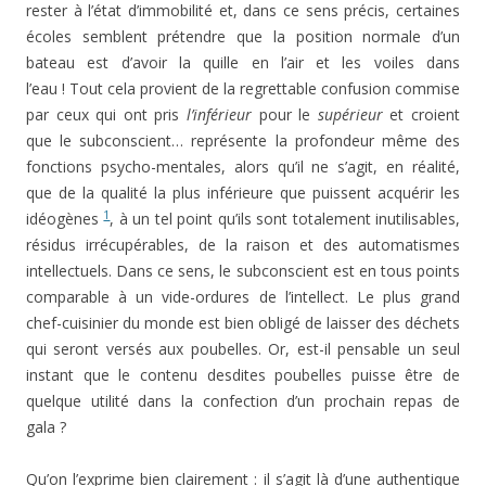
rester à l’état d’immobilité et, dans ce sens précis, certaines
écoles semblent prétendre que la position normale d’un
bateau est d’avoir la quille en l’air et les voiles dans
l’eau ! Tout cela provient de la regrettable confusion commise
par ceux qui ont pris
l’inférieur
pour le
supérieur
et croient
que le subconscient… représente la profondeur même des
fonctions psycho-mentales, alors qu’il ne s’agit, en réalité,
que de la qualité la plus inférieure que puissent acquérir les
1
idéogènes
, à un tel point qu’ils sont totalement inutilisables,
résidus irrécupérables, de la raison et des automatismes
intellectuels. Dans ce sens, le subconscient est en tous points
comparable à un vide-ordures de l’intellect. Le plus grand
chef-cuisinier du monde est bien obligé de laisser des déchets
qui seront versés aux poubelles. Or, est-il pensable un seul
instant que le contenu desdites poubelles puisse être de
quelque utilité dans la confection d’un prochain repas de
gala ?
Qu’on l’exprime bien clairement : il s’agit là d’une authentique