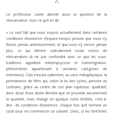
∴
Le professeur Lavier aborde aussi la question de la
réincarnation. Voici ce qu’il en dit :
« Le seul fait que nous soyons actuellement dans certaines
conditions d’existence (l’espace-temps) prouve que nous n’y
fûmes jamais antérieurement, et que nous n’y serons jamais
plus, ce qui élimine radicalement toute notion de
réincarnation (à ne pas confondre avec ce que les sous-
traditions appellent métempsycose et transmigration,
phénomènes appartenant à certaines catégories de
mémoires). Cela n’exclut nullement, au sens métaphysique, la
permanence de l’être qui, selon la loi des cycles, persiste au
contraire, grâce au centre de son plan supérieur, qualitatif,
donc doué d’une durée illimitée que ne possède aucunement
la quantité, mais change en quelque sorte d’orbite, c’est-à-
dire de conditions d’existence, chaque fois qu’il termine un
cycle pour en commencer un suivant. Donc, si les fantômes