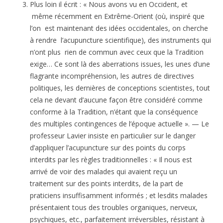
Plus loin il écrit : « Nous avons vu en Occident, et
même récemment en Extrême-Orient (où, inspiré que
l’on est maintenant des idées occidentales, on cherche
à rendre l’acupuncture scientifique), des instruments qui
n’ont plus rien de commun avec ceux que la Tradition
exige… Ce sont là des aberrations issues, les unes d’une
flagrante incompréhension, les autres de directives
politiques, les dernières de conceptions scientistes, tout
cela ne devant d’aucune façon être considéré comme
conforme à la Tradition, n’étant que la conséquence
des multiples contingences de l’époque actuelle ». — Le
professeur Lavier insiste en particulier sur le danger
d’appliquer l’acupuncture sur des points du corps
interdits par les règles traditionnelles : « Il nous est
arrivé de voir des malades qui avaient reçu un
traitement sur des points interdits, de la part de
praticiens insuffisamment informés ; et lesdits malades
présentaient tous des troubles organiques, nerveux,
psychiques, etc., parfaitement irréversibles, résistant à