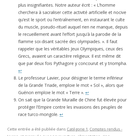
plus insignifiantes. Notre auteur écrit : « L’homme
cherchera à sacraliser cette activité artificielle et nocive
qu’est le sport ou l’entraînement, en instaurant le culte
du muscle, pseudo-rituel auquel rien ne manque, depuis
le recueillement avant l’effort jusqu’à la parodie de la
flamme soi-disant sacrée des olympiades. ». Il faut
rappeler que les véritables Jeux Olympiques, ceux des
Grecs, avaient un caractère religieux. Il est même dit
que par deux fois Pythagore y concourut et y triompha.
↩
Le professeur Lavier, pour désigner le terme inférieur
de la Grande Triade, emploie le mot « Sol », alors que
Guénon emploie le mot « Terre ».
↩
On sait que la Grande Muraille de Chine fut élevée pour
protéger l’Empire contre les invasions des peuples de
race turco-mongole.
↩
Cette entrée a été publiée dans
Catégorie 1
,
Comptes rendus -