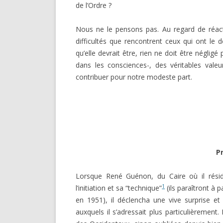
de l’Ordre ?
Nous ne le pensons pas. Au regard de réact
difficultés que rencontrent ceux qui ont le
qu’elle devrait être, rien ne doit être néglig
dans les consciences-, des véritables valeur
contribuer pour notre modeste part.
P
Lorsque René Guénon, du Caire où il résidai
1
l’initiation et sa “technique”
(ils paraîtront à 
en 1951), il déclencha une vive surprise 
auxquels il s’adressait plus particulièrement.