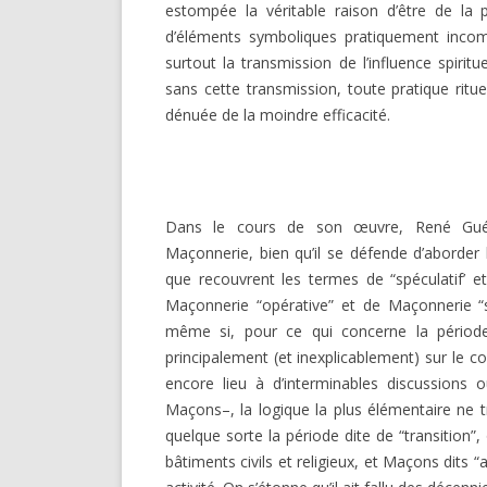
estompée la véritable raison d’être de la 
d’éléments symboliques pratiquement incomp
surtout la transmission de l’influence spirit
sans cette transmission, toute pratique ritue
dénuée de la moindre efficacité.
Dans le cours de son œuvre, René Guéno
Maçonnerie, bien qu’il se défende d’aborder l
que recouvrent les termes de “spéculatif’ et
Maçonnerie “opérative” et de Maçonnerie “s
même si, pour ce qui concerne la périod
principalement (et inexplicablement) sur le con
encore lieu à d’interminables discussions
Maçons–, la logique la plus élémentaire ne
quelque sorte la période dite de “transition
bâtiments civils et religieux, et Maçons dits 