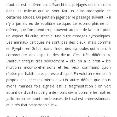
L’auteur est entièrement affranchi des préjugés qui ont cours
dans les milieux qui se sont fait un quasi-monopole de
certaines études. On peut en juger par le passage suivant : « il
n’y a jamais eu de zoolâtrie celtique. Le zoomorphisme lui-
même, que l’on prend trop souvent au pied de la lettre pour
un aspect du culte, n’est qu’une suite d’images symboliques.
Les animaux celtiques ne sont pas des dieux, mais comme
en Egypte, en Grèce, dans l’Inde, des symboles qui aident à
comprendre des aspects des dieux. C’est très différent ».
L’auteur critique très sévèrement – elle en a le droit – les
multiples incompréhensions et les lieux communs qu’on
répète par habitude et paresse d’esprit. En voici un exemple à
propos des déesses-mères : « Un autre défaut que nous
avons maintes fois signalé est la fragmentation : on voit
autant de divinités qu’il y a de noms divins comme les matres
gallo-romaines sont nombreuses, le total est impressionnant
et le résultat catastrophique ».