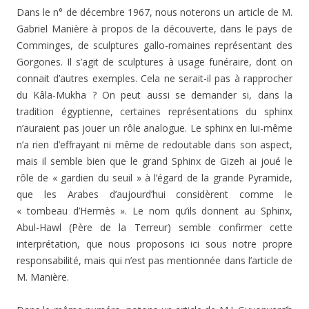
Dans le n° de décembre 1967, nous noterons un article de M.
Gabriel Manière à propos de la découverte, dans le pays de
Comminges, de sculptures gallo-romaines représentant des
Gorgones. Il s’agit de sculptures à usage funéraire, dont on
connait d’autres exemples. Cela ne serait-il pas à rapprocher
du Kâla-Mukha ? On peut aussi se demander si, dans la
tradition égyptienne, certaines représentations du sphinx
n’auraient pas jouer un rôle analogue. Le sphinx en lui-même
n’a rien d’effrayant ni même de redoutable dans son aspect,
mais il semble bien que le grand Sphinx de Gizeh ai joué le
rôle de « gardien du seuil » à l’égard de la grande Pyramide,
que les Arabes d’aujourd’hui considèrent comme le
« tombeau d’Hermès ». Le nom qu’ils donnent au Sphinx,
Abul-Hawl (Père de la Terreur) semble confirmer cette
interprétation, que nous proposons ici sous notre propre
responsabilité, mais qui n’est pas mentionnée dans l’article de
M. Manière.