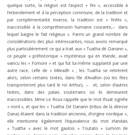
quelque sorte, la religion est l’aspect « fini », accessible à
l’entendement et à la perception commune, de la tradition et
par complémentarité inverse, la tradition est « l’infini »,
inaccessible à la compréhension humaine courante, ̶ dans
lequel baigne le fait religieux ». Parmi un grand nombre de
considérations des plus intéressantes, nous avons remarqué
plus particulièrement ce qui a trait aux « Tuatha dé Danann »,
ce peuple « préhistorique » mystérieux qui en Irlande, avait
vaincu les « Fomore » et qui fut lui-même supplanté par une
autre race, celle de « Mileadh » ; les Tuatha se retirèrent
alors, selon certains textes, dans l’ile d’Avallon (où les fées
transporteront plus tard le roi Arthur), ̶ et, selon d’autres
textes, dans des palais souterrains où ils demeurent
inaccessibles. Mme Le Roux rappelle que le mot thuat signifie
« nord », et que les « Tuatha Dé Danann (tribus de la déesse
Dana) étaient dans la tradition ancienne, d’origine nordique »,
elle mentionne également l’équivalence du mot irlandais
« Tuatha » avec le mot gaulois « Toutatis » surnom de