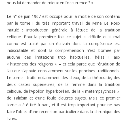
nous lui demander de mieux en l’occurrence ? ».
Le n° de juin 1967 est occupé pour la moitié de son contenu
par le tome I du très important travail de Mme Le Roux
intitulé : Introduction générale à l’étude de la tradition
celtique. Pour la première fois ce sujet si difficile et si mal
connu est traité par un écrivain dont la compétence est
indiscutable et dont la compréhension n’est bornée par
aucune des limitations trop habituelles, hélas ! aux
« historiens des religions ». ­– et cela parce que l’érudition de
l’auteur s’appuie constamment sur les principes traditionnels.
Le tome I traite notamment des dieux, de la théocratie, des
deux castes supérieures, de la femme dans la tradition
celtique, de l’Apollon hyperboréen, de la « métempsychose »
de Taliésin et d’une foule d’autres sujets. Mais ce premier
tome a été tiré à part, et il est trop important pour ne pas
faire l’objet d’une recension particulière dans la chronique des
livres.