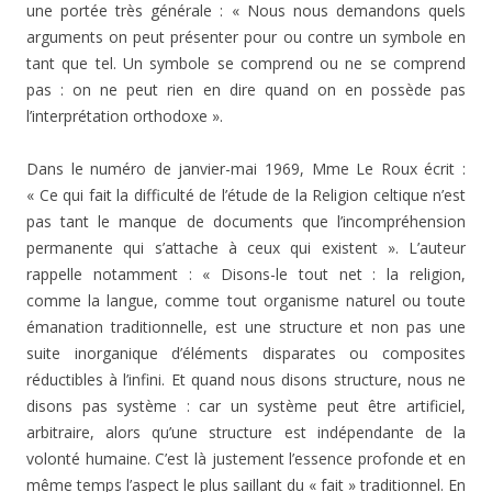
une portée très générale : « Nous nous demandons quels
arguments on peut présenter pour ou contre un symbole en
tant que tel. Un symbole se comprend ou ne se comprend
pas : on ne peut rien en dire quand on en possède pas
l’interprétation orthodoxe ».
Dans le numéro de janvier-mai 1969, Mme Le Roux écrit :
« Ce qui fait la difficulté de l’étude de la Religion celtique n’est
pas tant le manque de documents que l’incompréhension
permanente qui s’attache à ceux qui existent ». L’auteur
rappelle notamment : « Disons-le tout net : la religion,
comme la langue, comme tout organisme naturel ou toute
émanation traditionnelle, est une structure et non pas une
suite inorganique d’éléments disparates ou composites
réductibles à l’infini. Et quand nous disons structure, nous ne
disons pas système : car un système peut être artificiel,
arbitraire, alors qu’une structure est indépendante de la
volonté humaine. C’est là justement l’essence profonde et en
même temps l’aspect le plus saillant du « fait » traditionnel. En