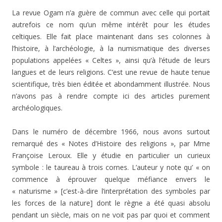
La revue Ogam n’a guère de commun avec celle qui portait
autrefois ce nom qu’un même intérêt pour les études
celtiques. Elle fait place maintenant dans ses colonnes à
l’histoire, à l’archéologie, à la numismatique des diverses
populations appelées « Celtes », ainsi qu’à l’étude de leurs
langues et de leurs religions. C’est une revue de haute tenue
scientifique, très bien éditée et abondamment illustrée. Nous
n’avons pas à rendre compte ici des articles purement
archéologiques.
Dans le numéro de décembre 1966, nous avons surtout
remarqué des « Notes d’Histoire des religions », par Mme
Françoise Leroux. Elle y étudie en particulier un curieux
symbole : le taureau à trois cornes. L’auteur y note qu’ « on
commence à éprouver quelque méfiance envers le
« naturisme » [c’est-à-dire l’interprétation des symboles par
les forces de la nature] dont le règne a été quasi absolu
pendant un siècle, mais on ne voit pas par quoi et comment