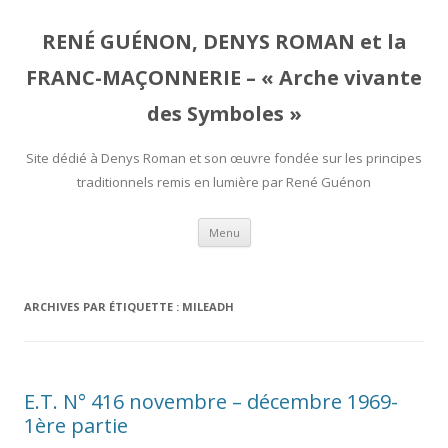
RENÉ GUÉNON, DENYS ROMAN et la
FRANC-MAÇONNERIE – « Arche vivante
des Symboles »
Site dédié à Denys Roman et son œuvre fondée sur les principes
traditionnels remis en lumière par René Guénon
Aller
Menu
au
contenu
ARCHIVES PAR ÉTIQUETTE :
MILEADH
E.T. N° 416 novembre – décembre 1969-
1ère partie