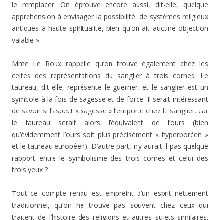
le remplacer. On éprouve encore aussi, dit-elle, quelque
appréhension à envisager la possibilité de systèmes religieux
antiques à haute spiritualité, bien qu’on ait aucune objection
valable ».
Mme Le Roux rappelle qu’on trouve également chez les
celtes des représentations du sanglier à trois cornes. Le
taureau, dit-elle, représente le guerrier, et le sanglier est un
symbole à la fois de sagesse et de force. Il serait intéressant
de savoir si l’aspect « sagesse » l’emporte chez le sanglier, car
le taureau serait alors l’équivalent de l’ours (bien
qu’évidemment l’ours soit plus précisément « hyperboréen »
et le taureau européen). D’autre part, n’y aurait-il pas quelque
rapport entre le symbolisme des trois cornes et celui des
trois yeux ?
Tout ce compte rendu est empreint d’un esprit nettement
traditionnel, qu’on ne trouve pas souvent chez ceux qui
traitent de l’histoire des religions et autres sujets similaires.