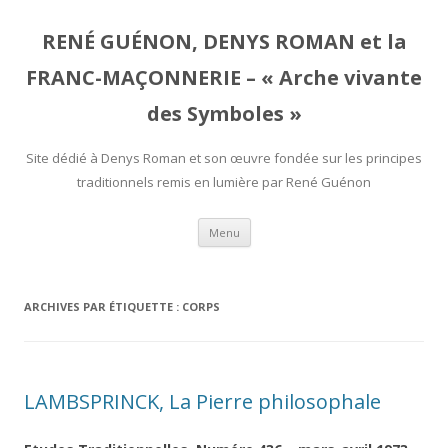
RENÉ GUÉNON, DENYS ROMAN et la
FRANC-MAÇONNERIE – « Arche vivante
des Symboles »
Site dédié à Denys Roman et son œuvre fondée sur les principes
traditionnels remis en lumière par René Guénon
Aller
Menu
au
contenu
ARCHIVES PAR ÉTIQUETTE :
CORPS
LAMBSPRINCK, La Pierre philosophale