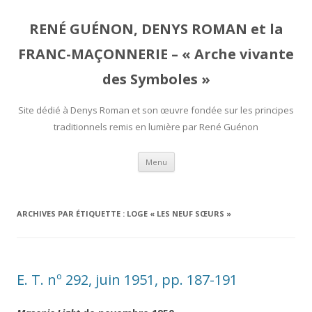
RENÉ GUÉNON, DENYS ROMAN et la
FRANC-MAÇONNERIE – « Arche vivante
des Symboles »
Site dédié à Denys Roman et son œuvre fondée sur les principes
traditionnels remis en lumière par René Guénon
Aller
Menu
au
contenu
ARCHIVES PAR ÉTIQUETTE :
LOGE « LES NEUF SŒURS »
E. T. nº 292, juin 1951, pp. 187-191