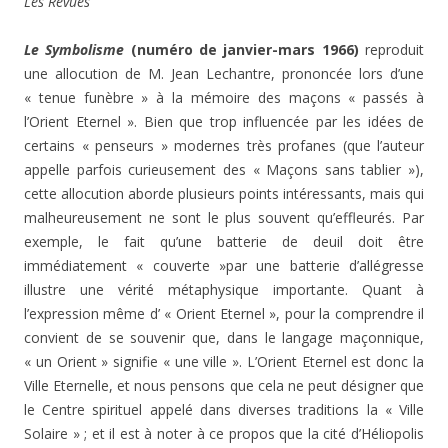
Les Revues
Le Symbolisme
(numéro de janvier-mars 1966)
reproduit
une allocution de M. Jean Lechantre, prononcée lors d’une
« tenue funèbre » à la mémoire des maçons « passés à
l’Orient Eternel ». Bien que trop influencée par les idées de
certains « penseurs » modernes très profanes (que l’auteur
appelle parfois curieusement des « Maçons sans tablier »),
cette allocution aborde plusieurs points intéressants, mais qui
malheureusement ne sont le plus souvent qu’effleurés. Par
exemple, le fait qu’une batterie de deuil doit être
immédiatement « couverte »par une batterie d’allégresse
illustre une vérité métaphysique importante. Quant à
l’expression même d’ « Orient Eternel », pour la comprendre il
convient de se souvenir que, dans le langage maçonnique,
« un Orient » signifie « une ville ». L’Orient Eternel est donc la
Ville Eternelle, et nous pensons que cela ne peut désigner que
le Centre spirituel appelé dans diverses traditions la « Ville
Solaire » ; et il est à noter à ce propos que la cité d’Héliopolis