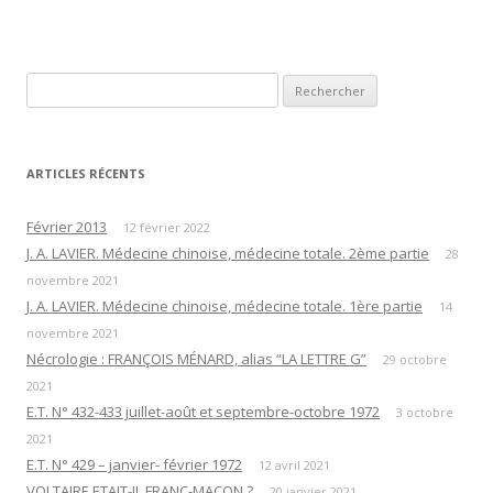
Rechercher :
ARTICLES RÉCENTS
Février 2013
12 février 2022
J. A. LAVIER. Médecine chinoise, médecine totale. 2ème partie
28
novembre 2021
J. A. LAVIER. Médecine chinoise, médecine totale. 1ère partie
14
novembre 2021
Nécrologie : FRANÇOIS MÉNARD, alias “LA LETTRE G”
29 octobre
2021
E.T. N° 432-433 juillet-août et septembre-octobre 1972
3 octobre
2021
E.T. N° 429 – janvier- février 1972
12 avril 2021
VOLTAIRE ETAIT-IL FRANC-MAÇON ?
20 janvier 2021