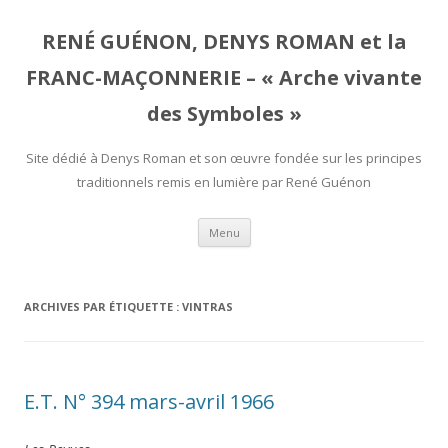
RENÉ GUÉNON, DENYS ROMAN et la
FRANC-MAÇONNERIE – « Arche vivante
des Symboles »
Site dédié à Denys Roman et son œuvre fondée sur les principes
traditionnels remis en lumière par René Guénon
Aller
Menu
au
contenu
ARCHIVES PAR ÉTIQUETTE :
VINTRAS
E.T. N° 394 mars-avril 1966