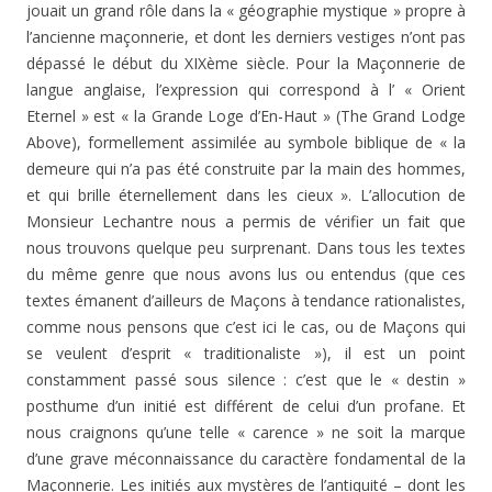
jouait un grand rôle dans la « géographie mystique » propre à
l’ancienne maçonnerie, et dont les derniers vestiges n’ont pas
dépassé le début du XIXème siècle. Pour la Maçonnerie de
langue anglaise, l’expression qui correspond à l’ « Orient
Eternel » est « la Grande Loge d’En-Haut » (The Grand Lodge
Above), formellement assimilée au symbole biblique de « la
demeure qui n’a pas été construite par la main des hommes,
et qui brille éternellement dans les cieux ». L’allocution de
Monsieur Lechantre nous a permis de vérifier un fait que
nous trouvons quelque peu surprenant. Dans tous les textes
du même genre que nous avons lus ou entendus (que ces
textes émanent d’ailleurs de Maçons à tendance rationalistes,
comme nous pensons que c’est ici le cas, ou de Maçons qui
se veulent d’esprit « traditionaliste »), il est un point
constamment passé sous silence : c’est que le « destin »
posthume d’un initié est différent de celui d’un profane. Et
nous craignons qu’une telle « carence » ne soit la marque
d’une grave méconnaissance du caractère fondamental de la
Maçonnerie. Les initiés aux mystères de l’antiquité – dont les