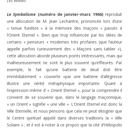
Les Revues
Le Symbolisme
(numéro de janvier-mars 1966)
reproduit
une allocution de M. Jean Lechantre, prononcée lors d’une
« tenue funèbre » à la mémoire des maçons « passés à
l’Orient Eternel ». Bien que trop influencée par les idées de
certains « penseurs » modernes très profanes (que l’auteur
appelle parfois curieusement des « Maçons sans tablier »),
cette allocution aborde plusieurs points intéressants, mais qui
malheureusement ne sont le plus souvent qu’effleurés. Par
exemple, le fait qu’une batterie de deuil doit être
immédiatement « couverte »par une batterie d’allégresse
illustre une vérité métaphysique importante. Quant à
l’expression même d’ « Orient Eternel », pour la comprendre il
convient de se souvenir que, dans le langage maçonnique,
« un Orient » signifie « une ville ». L’Orient Eternel est donc la
Ville Eternelle, et nous pensons que cela ne peut désigner que
le Centre spirituel appelé dans diverses traditions la « Ville
Solaire » ; et il est à noter à ce propos que la cité d’Héliopolis