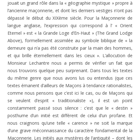
jouait un grand rôle dans la « géographie mystique » propre à
l’ancienne maçonnerie, et dont les derniers vestiges n’ont pas
dépassé le début du XIXème siècle. Pour la Maçonnerie de
langue anglaise, l’expression qui correspond à l’ « Orient
Eternel » est « la Grande Loge d’En-Haut » (The Grand Lodge
Above), formellement assimilée au symbole biblique de « la
demeure qui n’a pas été construite par la main des hommes,
et qui brille éternellement dans les cieux ». L’allocution de
Monsieur Lechantre nous a permis de vérifier un fait que
nous trouvons quelque peu surprenant. Dans tous les textes
du même genre que nous avons lus ou entendus (que ces
textes émanent d’ailleurs de Maçons à tendance rationalistes,
comme nous pensons que c’est ici le cas, ou de Maçons qui
se veulent d’esprit « traditionaliste »), il est un point
constamment passé sous silence : c’est que le « destin »
posthume d’un initié est différent de celui d’un profane. Et
nous craignons qu’une telle « carence » ne soit la marque
d’une grave méconnaissance du caractère fondamental de la
Maçonnerie. Les initiés aux mystères de l’antiquité – dont les