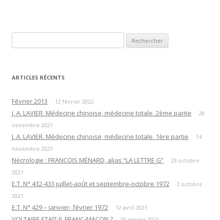
Rechercher :
ARTICLES RÉCENTS
Février 2013
12 février 2022
J. A. LAVIER. Médecine chinoise, médecine totale. 2ème partie
28
novembre 2021
J. A. LAVIER. Médecine chinoise, médecine totale. 1ère partie
14
novembre 2021
Nécrologie : FRANÇOIS MÉNARD, alias “LA LETTRE G”
29 octobre
2021
E.T. N° 432-433 juillet-août et septembre-octobre 1972
3 octobre
2021
E.T. N° 429 – janvier- février 1972
12 avril 2021
VOLTAIRE ETAIT-IL FRANC-MAÇON ?
20 janvier 2021