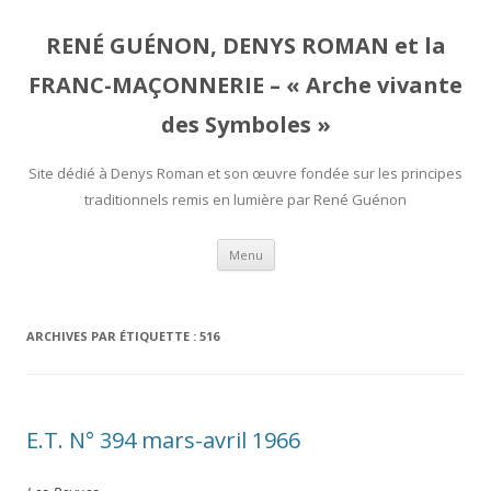
RENÉ GUÉNON, DENYS ROMAN et la
FRANC-MAÇONNERIE – « Arche vivante
des Symboles »
Site dédié à Denys Roman et son œuvre fondée sur les principes
traditionnels remis en lumière par René Guénon
Aller
Menu
au
contenu
ARCHIVES PAR ÉTIQUETTE :
516
E.T. N° 394 mars-avril 1966