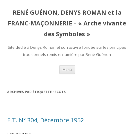
RENÉ GUÉNON, DENYS ROMAN et la
FRANC-MAÇONNERIE – « Arche vivante
des Symboles »
Site dédié à Denys Roman et son œuvre fondée sur les principes
traditionnels remis en lumière par René Guénon
Aller
Menu
au
contenu
ARCHIVES PAR ÉTIQUETTE :
SCOTS
E.T. N° 304, Décembre 1952