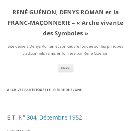
RENÉ GUÉNON, DENYS ROMAN et la
FRANC-MAÇONNERIE – « Arche vivante
des Symboles »
Site dédié à Denys Roman et son œuvre fondée sur les principes
traditionnels remis en lumière par René Guénon
Aller
Menu
au
contenu
ARCHIVES PAR ÉTIQUETTE :
PIERRE DE SCONE
E.T. N° 304, Décembre 1952