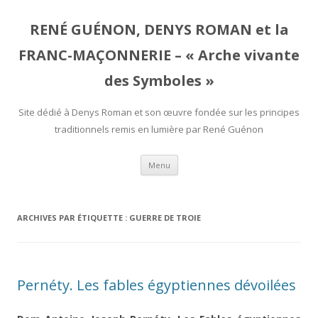
RENÉ GUÉNON, DENYS ROMAN et la
FRANC-MAÇONNERIE – « Arche vivante
des Symboles »
Site dédié à Denys Roman et son œuvre fondée sur les principes
traditionnels remis en lumière par René Guénon
Aller
Menu
au
contenu
ARCHIVES PAR ÉTIQUETTE :
GUERRE DE TROIE
Pernéty. Les fables égyptiennes dévoilées