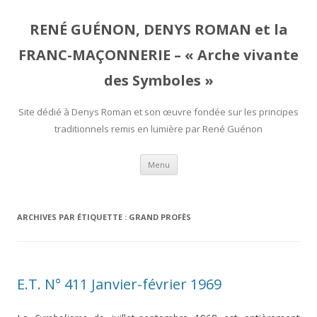
RENÉ GUÉNON, DENYS ROMAN et la
FRANC-MAÇONNERIE – « Arche vivante
des Symboles »
Site dédié à Denys Roman et son œuvre fondée sur les principes
traditionnels remis en lumière par René Guénon
Aller
Menu
au
contenu
ARCHIVES PAR ÉTIQUETTE :
GRAND PROFÈS
E.T. N° 411 Janvier-février 1969