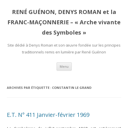
RENÉ GUÉNON, DENYS ROMAN et la
FRANC-MAÇONNERIE – « Arche vivante
des Symboles »
Site dédié à Denys Roman et son œuvre fondée sur les principes
traditionnels remis en lumière par René Guénon
Aller
Menu
au
contenu
ARCHIVES PAR ÉTIQUETTE :
CONSTANTIN LE GRAND
E.T. N° 411 Janvier-février 1969