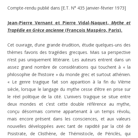
Compte-rendu publié dans [E.T. N° 435 Janvier-février 1973]
Jean-Pierre Vernant et Pierre Vidal-Naquet,
Mythe et
Tragédie en Grèce ancienne
(François Maspéro, Paris).
Cet ouvrage, d’une grande érudition, étudie quelques-uns des
thèmes favoris des tragédies grecques. Mais sa perspective
n’est pas uniquement littéraire. Les auteurs entrent dans un
assez grand nombre de considérations qui touchent à « la
philosophie de l’histoire » du monde grec et surtout athénien.
« Le genre tragique fait son apparition à la fin du VIème
siècle, lorsque le langage du mythe cesse d’être en prise sur
le réel politique de la cité. L’univers tragique se situe entre
deux mondes et c’est cette double référence au mythe,
conçu désormais comme appartenant à un temps révolu,
mais encore présent dans les consciences, et aux valeurs
nouvelles développées avec tant de rapidité par la cité de
Pisistrate, de Clisthène, de Thémistocle, de Périclès, qui