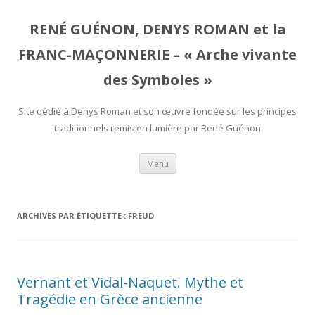
RENÉ GUÉNON, DENYS ROMAN et la
FRANC-MAÇONNERIE – « Arche vivante
des Symboles »
Site dédié à Denys Roman et son œuvre fondée sur les principes
traditionnels remis en lumière par René Guénon
Aller
Menu
au
contenu
ARCHIVES PAR ÉTIQUETTE :
FREUD
Vernant et Vidal-Naquet. Mythe et
Tragédie en Grèce ancienne