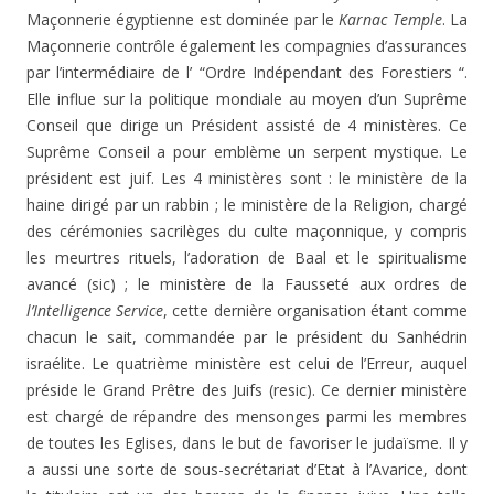
Maçonnerie égyptienne est dominée par le
Karnac Temple
. La
Maçonnerie contrôle également les compagnies d’assurances
par l’intermédiaire de l’ “Ordre Indépendant des Forestiers “.
Elle influe sur la politique mondiale au moyen d’un Suprême
Conseil que dirige un Président assisté de 4 ministères. Ce
Suprême Conseil a pour emblème un serpent mystique. Le
président est juif. Les 4 ministères sont : le ministère de la
haine dirigé par un rabbin ; le ministère de la Religion, chargé
des cérémonies sacrilèges du culte maçonnique, y compris
les meurtres rituels, l’adoration de Baal et le spiritualisme
avancé (sic) ; le ministère de la Fausseté aux ordres de
l’Intelligence Service
, cette dernière organisation étant comme
chacun le sait, commandée par le président du Sanhédrin
israélite. Le quatrième ministère est celui de l’Erreur, auquel
préside le Grand Prêtre des Juifs (resic). Ce dernier ministère
est chargé de répandre des mensonges parmi les membres
de toutes les Eglises, dans le but de favoriser le judaïsme. Il y
a aussi une sorte de sous-secrétariat d’Etat à l’Avarice, dont