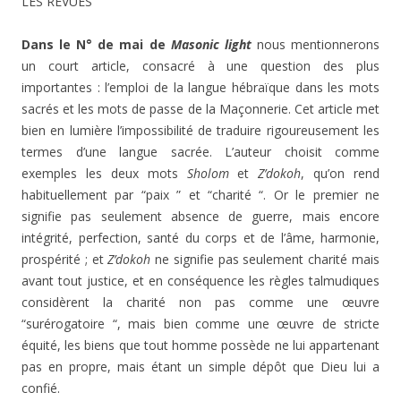
LES REVUES
Dans le N° de mai de
Masonic light
nous mentionnerons
un court article, consacré à une question des plus
importantes : l’emploi de la langue hébraïque dans les mots
sacrés et les mots de passe de la Maçonnerie. Cet article met
bien en lumière l’impossibilité de traduire rigoureusement les
termes d’une langue sacrée. L’auteur choisit comme
exemples les deux mots
Sholom
et
Z’dokoh
, qu’on rend
habituellement par “paix ” et “charité “. Or le premier ne
signifie pas seulement absence de guerre, mais encore
intégrité, perfection, santé du corps et de l’âme, harmonie,
prospérité ; et
Z’dokoh
ne signifie pas seulement charité mais
avant tout justice, et en conséquence les règles talmudiques
considèrent la charité non pas comme une œuvre
“surérogatoire “, mais bien comme une œuvre de stricte
équité, les biens que tout homme possède ne lui appartenant
pas en propre, mais étant un simple dépôt que Dieu lui a
confié.