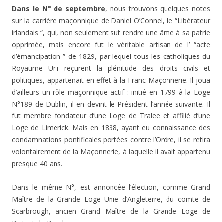
Dans le N° de septembre
, nous trouvons quelques notes
sur la carrière maçonnique de Daniel O’Connel, le “Libérateur
irlandais “, qui, non seulement sut rendre une âme à sa patrie
opprimée, mais encore fut le véritable artisan de l’ “acte
d’émancipation ” de 1829, par lequel tous les catholiques du
Royaume Uni reçurent la plénitude des droits civils et
politiques, appartenait en effet à la Franc-Maçonnerie. Il joua
d’ailleurs un rôle maçonnique actif : initié en 1799 à la Loge
N°189 de Dublin, il en devint le Président l’année suivante. Il
fut membre fondateur d’une Loge de Tralee et affilié d’une
Loge de Limerick. Mais en 1838, ayant eu connaissance des
condamnations pontificales portées contre l’Ordre, il se retira
volontairement de la Maçonnerie, à laquelle il avait appartenu
presque 40 ans.
Dans le même N°, est annoncée l’élection, comme Grand
Maître de la Grande Loge Unie d’Angleterre, du comte de
Scarbrough, ancien Grand Maître de la Grande Loge de