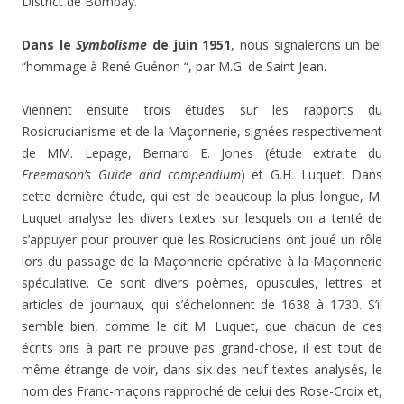
District de Bombay.
Dans le
Symbolisme
de juin 1951
, nous signalerons un bel
“hommage à René Guénon “, par M.G. de Saint Jean.
Viennent ensuite trois études sur les rapports du
Rosicrucianisme et de la Maçonnerie, signées respectivement
de MM. Lepage, Bernard E. Jones (étude extraite du
Freemason’s Guide and compendium
) et G.H. Luquet. Dans
cette dernière étude, qui est de beaucoup la plus longue, M.
Luquet analyse les divers textes sur lesquels on a tenté de
s’appuyer pour prouver que les Rosicruciens ont joué un rôle
lors du passage de la Maçonnerie opérative à la Maçonnerie
spéculative. Ce sont divers poèmes, opuscules, lettres et
articles de journaux, qui s’échelonnent de 1638 à 1730. S’il
semble bien, comme le dit M. Luquet, que chacun de ces
écrits pris à part ne prouve pas grand-chose, il est tout de
même étrange de voir, dans six des neuf textes analysés, le
nom des Franc-maçons rapproché de celui des Rose-Croix et,