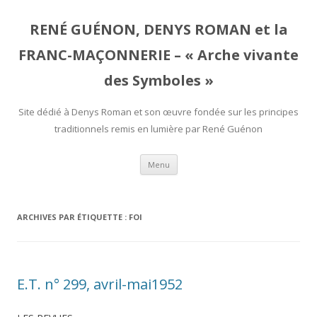
RENÉ GUÉNON, DENYS ROMAN et la
FRANC-MAÇONNERIE – « Arche vivante
des Symboles »
Site dédié à Denys Roman et son œuvre fondée sur les principes
traditionnels remis en lumière par René Guénon
Aller
Menu
au
contenu
ARCHIVES PAR ÉTIQUETTE :
FOI
E.T. n° 299, avril-mai1952