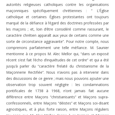
autorités religieuses catholiques contre les organisations
maçonniques spécifiquement chrétiennes : ” L’Église
catholique et certaines Églises protestantes ont toujours
marqué de la défiance à l’égard des doctrines professées par
les maçons ; et, loin d’être considéré comme rassurant, le
caractère chrétien apparaît aux yeux de certains comme une
sorte de circonstance aggravante”. Pour notre compte, nous
comprenons parfaitement une telle méfiance. M. Saunier
mentionne à ce propos M. Alec Mellor qui, “dans un exposé
récent s’est fait l’écho d’inquiétudes de cet ordre” et qui a été
jusqu’à parler du “caractère frelaté du christianisme de la
Maçonnerie Rectifiée”. Nous n’avons pas à intervenir dans
des discussions de ce genre ; mais nous pouvons ajouter une
observation trop souvent négligée : les condamnations
pontificales de 1738 à 1968, n’ont jamais fait aucune
différence entre Maçons “christianisants” et Maçons supra-
confessionnels, entre Maçons “déistes” et Maçons soi-disant
agnostiques, et à plus forte raison, entre Maçons réguliers