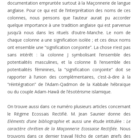
documentation empruntée surtout à la Maçonnerie de langue
anglaise. Pour ce qui est de l’interprétation des noms de ces
colonnes, nous pensons que l’auteur aurait pu accorder
quelque importance à une tradition anglaise qui est parvenue
jusqu’à nous dans les rituels d’outre-Manche. Le nom de
chaque colonne a une signification isolée ; et ces deux noms
ont ensemble une “signification conjointe”. La chose n’est pas
sans intérêt : la colonne J symbolisant l’ensemble des
potentialités masculines, et la colonne B l’ensemble des
potentialités féminines, la “signification conjointe” doit se
rapporter à l’union des complémentaires, c’est-à-dire à la
“réintégration” de l’Adam-Qadmon de la Kabbale hébraïque
ou du couple Adam-Hawâ de l’ésotérisme islamique.
On trouve aussi dans ce numéro plusieurs articles concernant
le Régime Ecossais Rectifié. M. Jean Saunier donne des
Eléments d’une bibliographie
et aussi une étude intitulée :
Le
caractère chrétien de la Maçonnerie Ecossaise Rectifiée.
Nous
trouvons dans ce dernier travail l’écho de certain griefs des