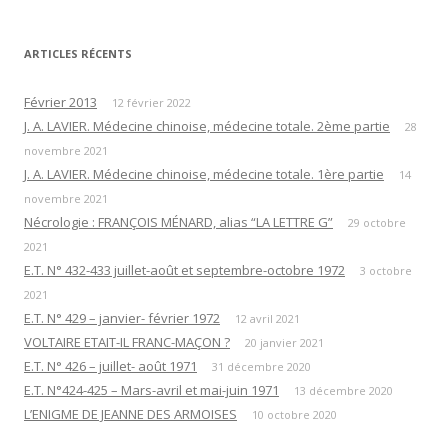
ARTICLES RÉCENTS
Février 2013
12 février 2022
J. A. LAVIER. Médecine chinoise, médecine totale. 2ème partie
28
novembre 2021
J. A. LAVIER. Médecine chinoise, médecine totale. 1ère partie
14
novembre 2021
Nécrologie : FRANÇOIS MÉNARD, alias “LA LETTRE G”
29 octobre
2021
E.T. N° 432-433 juillet-août et septembre-octobre 1972
3 octobre
2021
E.T. N° 429 – janvier- février 1972
12 avril 2021
VOLTAIRE ETAIT-IL FRANC-MAÇON ?
20 janvier 2021
E.T. N° 426 – juillet- août 1971
31 décembre 2020
E.T. N°424-425 – Mars-avril et mai-juin 1971
13 décembre 2020
L’ENIGME DE JEANNE DES ARMOISES
10 octobre 2020