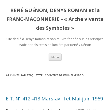
RENÉ GUÉNON, DENYS ROMAN et la
FRANC-MAÇONNERIE – « Arche vivante
des Symboles »
Site dédié à Denys Roman et son œuvre fondée sur les principes
traditionnels remis en lumière par René Guénon
Aller
Menu
au
contenu
ARCHIVES PAR ÉTIQUETTE :
CONVENT DE WILHELMSBAD
E.T. N° 412-413 Mars-avril et Mai-juin 1969