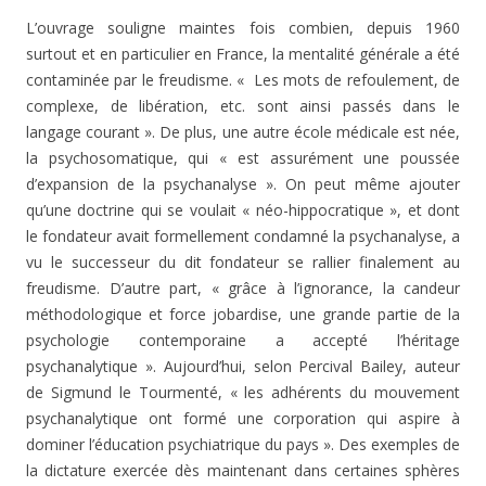
L’ouvrage souligne maintes fois combien, depuis 1960
surtout et en particulier en France, la mentalité générale a été
contaminée par le freudisme. « Les mots de refoulement, de
complexe, de libération, etc. sont ainsi passés dans le
langage courant ». De plus, une autre école médicale est née,
la psychosomatique, qui « est assurément une poussée
d’expansion de la psychanalyse ». On peut même ajouter
qu’une doctrine qui se voulait « néo-hippocratique », et dont
le fondateur avait formellement condamné la psychanalyse, a
vu le successeur du dit fondateur se rallier finalement au
freudisme. D’autre part, « grâce à l’ignorance, la candeur
méthodologique et force jobardise, une grande partie de la
psychologie contemporaine a accepté l’héritage
psychanalytique ». Aujourd’hui, selon Percival Bailey, auteur
de Sigmund le Tourmenté, « les adhérents du mouvement
psychanalytique ont formé une corporation qui aspire à
dominer l’éducation psychiatrique du pays ». Des exemples de
la dictature exercée dès maintenant dans certaines sphères