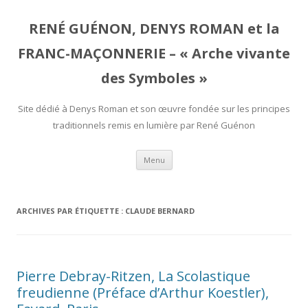
RENÉ GUÉNON, DENYS ROMAN et la
FRANC-MAÇONNERIE – « Arche vivante
des Symboles »
Site dédié à Denys Roman et son œuvre fondée sur les principes
traditionnels remis en lumière par René Guénon
Aller
Menu
au
contenu
ARCHIVES PAR ÉTIQUETTE :
CLAUDE BERNARD
Pierre Debray-Ritzen, La Scolastique
freudienne (Préface d’Arthur Koestler),