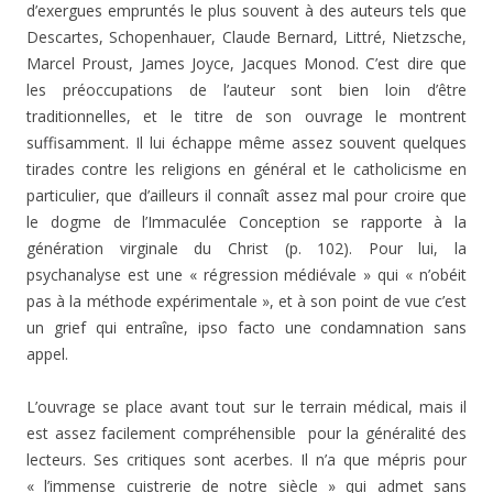
d’exergues empruntés le plus souvent à des auteurs tels que
Descartes, Schopenhauer, Claude Bernard, Littré, Nietzsche,
Marcel Proust, James Joyce, Jacques Monod. C’est dire que
les préoccupations de l’auteur sont bien loin d’être
traditionnelles, et le titre de son ouvrage le montrent
suffisamment. Il lui échappe même assez souvent quelques
tirades contre les religions en général et le catholicisme en
particulier, que d’ailleurs il connaît assez mal pour croire que
le dogme de l’Immaculée Conception se rapporte à la
génération virginale du Christ (p. 102). Pour lui, la
psychanalyse est une « régression médiévale » qui « n’obéit
pas à la méthode expérimentale », et à son point de vue c’est
un grief qui entraîne, ipso facto une condamnation sans
appel.
L’ouvrage se place avant tout sur le terrain médical, mais il
est assez facilement compréhensible pour la généralité des
lecteurs. Ses critiques sont acerbes. Il n’a que mépris pour
« l’immense cuistrerie de notre siècle » qui admet sans