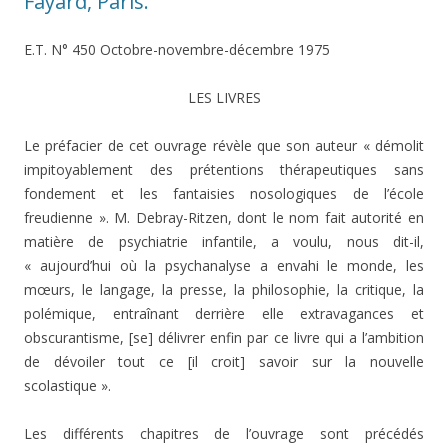
Fayard, Paris.
E.T. N° 450 Octobre-novembre-décembre 1975
LES LIVRES
Le préfacier de cet ouvrage révèle que son auteur « démolit
impitoyablement des prétentions thérapeutiques sans
fondement et les fantaisies nosologiques de l’école
freudienne ». M. Debray-Ritzen, dont le nom fait autorité en
matière de psychiatrie infantile, a voulu, nous dit-il,
« aujourd’hui où la psychanalyse a envahi le monde, les
mœurs, le langage, la presse, la philosophie, la critique, la
polémique, entraînant derrière elle extravagances et
obscurantisme, [se] délivrer enfin par ce livre qui a l’ambition
de dévoiler tout ce [il croit] savoir sur la nouvelle
scolastique ».
Les différents chapitres de l’ouvrage sont précédés