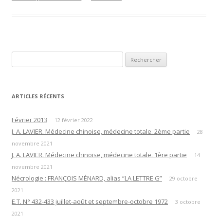
Rechercher :
ARTICLES RÉCENTS
Février 2013
12 février 2022
J. A. LAVIER. Médecine chinoise, médecine totale. 2ème partie
28
novembre 2021
J. A. LAVIER. Médecine chinoise, médecine totale. 1ère partie
14
novembre 2021
Nécrologie : FRANÇOIS MÉNARD, alias “LA LETTRE G”
29 octobre
2021
E.T. N° 432-433 juillet-août et septembre-octobre 1972
3 octobre
2021