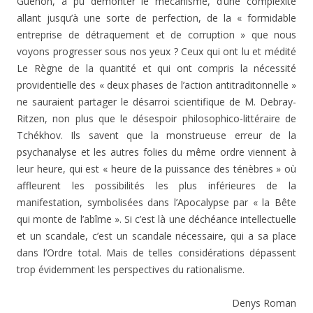
Guénon, a pu démonter le mécanisme, d’une complexité
allant jusqu’à une sorte de perfection, de la « formidable
entreprise de détraquement et de corruption » que nous
voyons progresser sous nos yeux ? Ceux qui ont lu et médité
Le Règne de la quantité et qui ont compris la nécessité
providentielle des « deux phases de l’action antitraditonnelle »
ne sauraient partager le désarroi scientifique de M. Debray-
Ritzen, non plus que le désespoir philosophico-littéraire de
Tchékhov. Ils savent que la monstrueuse erreur de la
psychanalyse et les autres folies du même ordre viennent à
leur heure, qui est « heure de la puissance des ténèbres » où
affleurent les possibilités les plus inférieures de la
manifestation, symbolisées dans l’Apocalypse par « la Bête
qui monte de l’abîme ». Si c’est là une déchéance intellectuelle
et un scandale, c’est un scandale nécessaire, qui a sa place
dans l’Ordre total. Mais de telles considérations dépassent
trop évidemment les perspectives du rationalisme.
Denys Roman