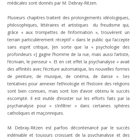
médicales sont donnés par M. Debray-Ritzen.
Plusieurs chapitres traitent des prolongements idéologiques,
philosophiques, littéraires et artistiques du freudisme qui,
grâce « aux trompettes de l’information », trouvèrent un
terrain particulièrement réceptif « dans le public qui l’accepte
sans esprit critique, [en sorte que la « psychologie des
profondeurs »] gagne l’homme de la rue, mais aussi l’artiste,
l’écrivain, le penseur ». Et en cet effet la psychanalyse « avait
des affinités avec l’écriture automatique, les nouvelles formes
de peinture, de musique, de cinéma, de danse ». Ses
tentatives pour annexer l’ethnologie et l’histoire des religions
sont bien connues, mais sont loin d’avoir obtenu le succès
escompté. Il est inutile d’insister sur les efforts faits par la
psychanalyse pour « s’infiltrer » dans certaines sphères
catholiques et maçonniques.
M. Debray-Ritzen est parfois décontenancé par le succès
indéniable et toujours croissant de la psychanalyse et des